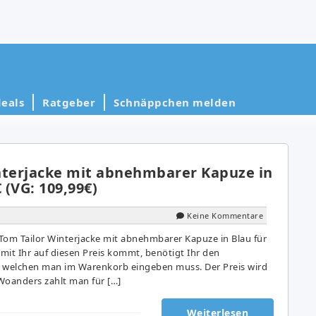
eals
Ratgeber
Schnäppchen melden
nterjacke mit abnehmbarer Kapuze in
 (VG: 109,99€)
Keine Kommentare
 Tom Tailor Winterjacke mit abnehmbarer Kapuze in Blau für
amit Ihr auf diesen Preis kommt, benötigt Ihr den
, welchen man im Warenkorb eingeben muss. Der Preis wird
Woanders zahlt man für […]
Weiterlesen