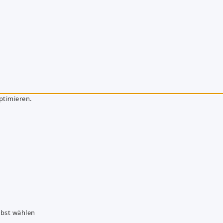
ptimieren.
lbst wählen