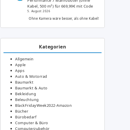
Performance 7 Mähroboter (ohne
Kabel, 500 m²) für 669,99€ mit Code
5. August 2026
Ohne Kamera wäre besser, als ohne Kabel!
Kategorien
Allgemein
Apple
Apps
Auto & Motorrad
Baumarkt
Baumarkt & Auto
Bekleidung
Beleuchtung
BlackFridayWeek2022-Amazon
Bücher
Bürobedarf
Computer & Büro
Computerzubehör