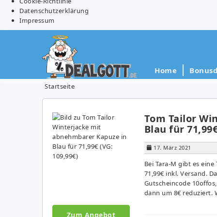
Cookie-Richtlinie
Datenschutzerklärung
Impressum
Home
Bonusd
Startseite
Tom Tailor Wi
Blau für 71,99€
17. März 2021
Bei Tara-M gibt es eine
71,99€ inkl. Versand. D
Gutscheincode 10offos
dann um 8€ reduziert. 
Zum Angebot