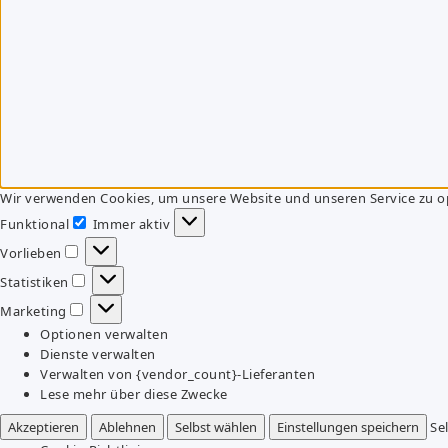
Wir verwenden Cookies, um unsere Website und unseren Service zu o
Funktional
Immer aktiv
Funktional
Vorlieben
Vorlieben
Statistiken
Statistiken
Marketing
Marketing
Optionen verwalten
Dienste verwalten
Verwalten von {vendor_count}-Lieferanten
Lese mehr über diese Zwecke
Akzeptieren
Ablehnen
Selbst wählen
Einstellungen speichern
Se