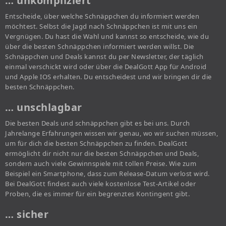
… unkompliziert
Entscheide, über welche Schnäppchen du informiert werden
möchtest. Selbst die Jagd nach Schnäppchen ist mit uns ein
Vergnügen. Du hast die Wahl und kannst so entscheide, wie du
über die besten Schnäppchen informiert werden willst. Die
Schnäppchen und Deals kannst du per Newsletter, der täglich
einmal verschickt wird oder über die DealGott App für Android
und Apple IOS erhalten. Du entscheidest und wir bringen dir die
besten Schnäppchen.
… unschlagbar
Die besten Deals und schnäppchen gibt es bei uns. Durch
Jahrelange Erfahrungen wissen wir genau, wo wir suchen müssen,
um für dich die besten Schnäppchen zu finden. DealGott
ermöglicht dir nicht nur die besten Schnäppchen und Deals,
sondern auch viele Gewinnspiele mit tollen Preise. Wie zum
Beispiel ein Smartphone, dass zum Release-Datum verlost wird.
Bei DealGott findest auch viele kostenlose Test-Artikel oder
Proben, die es immer für ein begrenztes Kontingent gibt.
… sicher