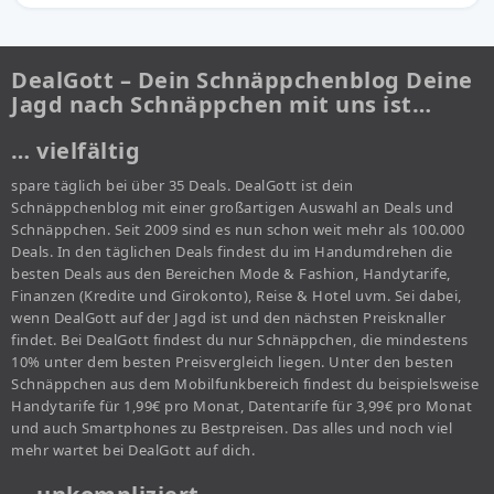
DealGott – Dein Schnäppchenblog Deine
Jagd nach Schnäppchen mit uns ist…
… vielfältig
spare täglich bei über 35 Deals. DealGott ist dein
Schnäppchenblog mit einer großartigen Auswahl an Deals und
Schnäppchen. Seit 2009 sind es nun schon weit mehr als 100.000
Deals. In den täglichen Deals findest du im Handumdrehen die
besten Deals aus den Bereichen Mode & Fashion, Handytarife,
Finanzen (Kredite und Girokonto), Reise & Hotel uvm. Sei dabei,
wenn DealGott auf der Jagd ist und den nächsten Preisknaller
findet. Bei DealGott findest du nur Schnäppchen, die mindestens
10% unter dem besten Preisvergleich liegen. Unter den besten
Schnäppchen aus dem Mobilfunkbereich findest du beispielsweise
Handytarife für 1,99€ pro Monat, Datentarife für 3,99€ pro Monat
und auch Smartphones zu Bestpreisen. Das alles und noch viel
mehr wartet bei DealGott auf dich.