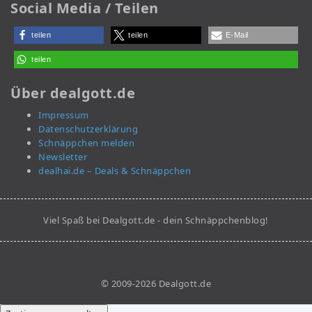
Social Media / Teilen
teilen
teilen
E-Mail
teilen
Über dealgott.de
Impressum
Datenschutzerklärung
Schnäppchen melden
Newsletter
dealhai.de – Deals & Schnäppchen
Viel Spaß bei Dealgott.de - dein Schnäppchenblog!
© 2009-2026 Dealgott.de