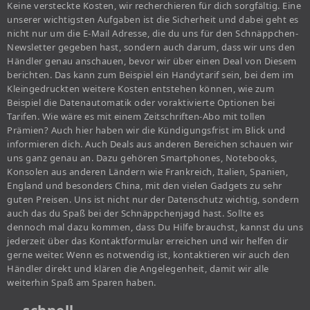
Keine versteckte Kosten, wir recherchieren für dich sorgfältig. Eine
unserer wichtigsten Aufgaben ist die Sicherheit und dabei geht es
nicht nur um die E-Mail Adresse, die du uns für den Schnäppchen-
Newsletter gegeben hast, sondern auch darum, dass wir uns den
Händler genau anschauen, bevor wir über einen Deal von Diesem
berichten. Das kann zum Beispiel ein Handytarif sein, bei dem im
Kleingedruckten weitere Kosten entstehen können, wie zum
Beispiel die Datenautomatik oder voraktivierte Optionen bei
Tarifen. Wie wäre es mit einem Zeitschriften-Abo mit tollen
Prämien? Auch hier haben wir die Kündigungsfrist im Blick und
informieren dich. Auch Deals aus anderen Bereichen schauen wir
uns ganz genau an. Dazu gehören Smartphones, Notebooks,
Konsolen aus anderen Ländern wie Frankreich, Italien, Spanien,
England und besonders China, mit den vielen Gadgets zu sehr
guten Preisen. Uns ist nicht nur der Datenschutz wichtig, sondern
auch das du Spaß bei der Schnäppchenjagd hast. Sollte es
dennoch mal dazu kommen, dass Du Hilfe brauchst, kannst du uns
jederzeit über das Kontaktformular erreichen und wir helfen dir
gerne weiter. Wenn es notwendig ist, kontaktieren wir auch den
Händler direkt und klären die Angelegenheit, damit wir alle
weiterhin Spaß am Sparen haben.