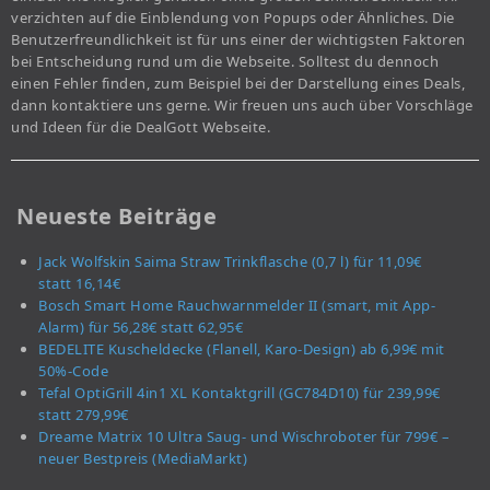
verzichten auf die Einblendung von Popups oder Ähnliches. Die
Benutzerfreundlichkeit ist für uns einer der wichtigsten Faktoren
bei Entscheidung rund um die Webseite. Solltest du dennoch
einen Fehler finden, zum Beispiel bei der Darstellung eines Deals,
dann kontaktiere uns gerne. Wir freuen uns auch über Vorschläge
und Ideen für die DealGott Webseite.
Neueste Beiträge
Jack Wolfskin Saima Straw Trinkflasche (0,7 l) für 11,09€
statt 16,14€
Bosch Smart Home Rauchwarnmelder II (smart, mit App-
Alarm) für 56,28€ statt 62,95€
BEDELITE Kuscheldecke (Flanell, Karo-Design) ab 6,99€ mit
50%-Code
Tefal OptiGrill 4in1 XL Kontaktgrill (GC784D10) für 239,99€
statt 279,99€
Dreame Matrix 10 Ultra Saug- und Wischroboter für 799€ –
neuer Bestpreis (MediaMarkt)