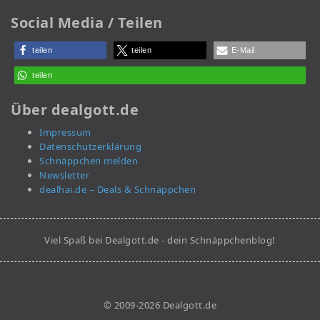
Social Media / Teilen
teilen
teilen
E-Mail
teilen
Über dealgott.de
Impressum
Datenschutzerklärung
Schnäppchen melden
Newsletter
dealhai.de – Deals & Schnäppchen
Viel Spaß bei Dealgott.de - dein Schnäppchenblog!
© 2009-2026 Dealgott.de