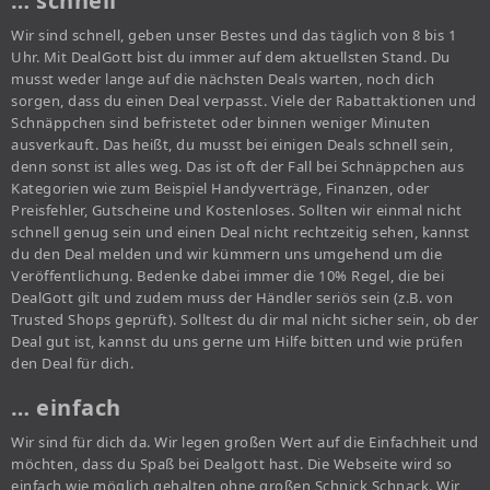
… schnell
Wir sind schnell, geben unser Bestes und das täglich von 8 bis 1
Uhr. Mit DealGott bist du immer auf dem aktuellsten Stand. Du
musst weder lange auf die nächsten Deals warten, noch dich
sorgen, dass du einen Deal verpasst. Viele der Rabattaktionen und
Schnäppchen sind befristetet oder binnen weniger Minuten
ausverkauft. Das heißt, du musst bei einigen Deals schnell sein,
denn sonst ist alles weg. Das ist oft der Fall bei Schnäppchen aus
Kategorien wie zum Beispiel Handyverträge, Finanzen, oder
Preisfehler, Gutscheine und Kostenloses. Sollten wir einmal nicht
schnell genug sein und einen Deal nicht rechtzeitig sehen, kannst
du den Deal melden und wir kümmern uns umgehend um die
Veröffentlichung. Bedenke dabei immer die 10% Regel, die bei
DealGott gilt und zudem muss der Händler seriös sein (z.B. von
Trusted Shops geprüft). Solltest du dir mal nicht sicher sein, ob der
Deal gut ist, kannst du uns gerne um Hilfe bitten und wie prüfen
den Deal für dich.
… einfach
Wir sind für dich da. Wir legen großen Wert auf die Einfachheit und
möchten, dass du Spaß bei Dealgott hast. Die Webseite wird so
einfach wie möglich gehalten ohne großen Schnick Schnack. Wir