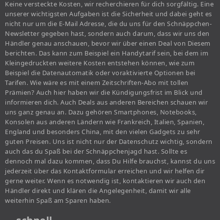
Keine versteckte Kosten, wir recherchieren für dich sorgfältig. Eine
unserer wichtigsten Aufgaben ist die Sicherheit und dabei geht es
nicht nur um die E-Mail Adresse, die du uns für den Schnäppchen-
Newsletter gegeben hast, sondern auch darum, dass wir uns den
Händler genau anschauen, bevor wir über einen Deal von Diesem
berichten. Das kann zum Beispiel ein Handytarif sein, bei dem im
Kleingedruckten weitere Kosten entstehen können, wie zum
Beispiel die Datenautomatik oder voraktivierte Optionen bei
Tarifen. Wie wäre es mit einem Zeitschriften-Abo mit tollen
Prämien? Auch hier haben wir die Kündigungsfrist im Blick und
informieren dich. Auch Deals aus anderen Bereichen schauen wir
uns ganz genau an. Dazu gehören Smartphones, Notebooks,
Konsolen aus anderen Ländern wie Frankreich, Italien, Spanien,
England und besonders China, mit den vielen Gadgets zu sehr
guten Preisen. Uns ist nicht nur der Datenschutz wichtig, sondern
auch das du Spaß bei der Schnäppchenjagd hast. Sollte es
dennoch mal dazu kommen, dass Du Hilfe brauchst, kannst du uns
jederzeit über das Kontaktformular erreichen und wir helfen dir
gerne weiter. Wenn es notwendig ist, kontaktieren wir auch den
Händler direkt und klären die Angelegenheit, damit wir alle
weiterhin Spaß am Sparen haben.