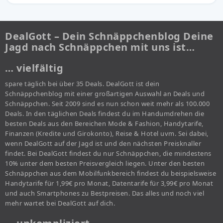
DealGott – Dein Schnäppchenblog Deine
Jagd nach Schnäppchen mit uns ist…
… vielfältig
spare täglich bei über 35 Deals. DealGott ist dein
Schnäppchenblog mit einer großartigen Auswahl an Deals und
Schnäppchen. Seit 2009 sind es nun schon weit mehr als 100.000
Deals. In den täglichen Deals findest du im Handumdrehen die
besten Deals aus den Bereichen Mode & Fashion, Handytarife,
Finanzen (Kredite und Girokonto), Reise & Hotel uvm. Sei dabei,
wenn DealGott auf der Jagd ist und den nächsten Preisknaller
findet. Bei DealGott findest du nur Schnäppchen, die mindestens
10% unter dem besten Preisvergleich liegen. Unter den besten
Schnäppchen aus dem Mobilfunkbereich findest du beispielsweise
Handytarife für 1,99€ pro Monat, Datentarife für 3,99€ pro Monat
und auch Smartphones zu Bestpreisen. Das alles und noch viel
mehr wartet bei DealGott auf dich.