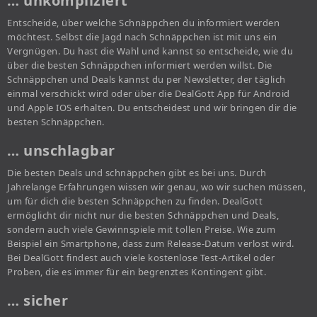
… unkompliziert
Entscheide, über welche Schnäppchen du informiert werden
möchtest. Selbst die Jagd nach Schnäppchen ist mit uns ein
Vergnügen. Du hast die Wahl und kannst so entscheide, wie du
über die besten Schnäppchen informiert werden willst. Die
Schnäppchen und Deals kannst du per Newsletter, der täglich
einmal verschickt wird oder über die DealGott App für Android
und Apple IOS erhalten. Du entscheidest und wir bringen dir die
besten Schnäppchen.
… unschlagbar
Die besten Deals und schnäppchen gibt es bei uns. Durch
Jahrelange Erfahrungen wissen wir genau, wo wir suchen müssen,
um für dich die besten Schnäppchen zu finden. DealGott
ermöglicht dir nicht nur die besten Schnäppchen und Deals,
sondern auch viele Gewinnspiele mit tollen Preise. Wie zum
Beispiel ein Smartphone, dass zum Release-Datum verlost wird.
Bei DealGott findest auch viele kostenlose Test-Artikel oder
Proben, die es immer für ein begrenztes Kontingent gibt.
… sicher