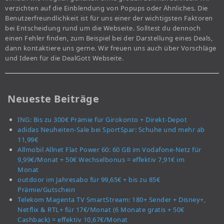
verzichten auf die Einblendung von Popups oder Ähnliches. Die
Benutzerfreundlichkeit ist für uns einer der wichtigsten Faktoren
bei Entscheidung rund um die Webseite. Solltest du dennoch
einen Fehler finden, zum Beispiel bei der Darstellung eines Deals,
dann kontaktiere uns gerne. Wir freuen uns auch über Vorschläge
und Ideen für die DealGott Webseite.
Neueste Beiträge
ING: Bis zu 300€ Prämie für Girokonto + Direkt-Depot
adidas Neuheiten-Sale bei SportSpar: Schuhe und mehr ab
11,99€
Allmobil Allnet Flat Power 60: 60 GB im Vodafone-Netz für
9,99€/Monat + 50€ Wechselbonus = effektiv 7,91€ im
Monat
outdoor im Jahresabo für 99,65€ + bis zu 85€
Prämie/Gutschein
Telekom Magenta TV SmartStream: 180+ Sender + Disney+,
Netflix & RTL+ für 17€/Monat (6 Monate gratis + 50€
Cashback) = effektiv 10,67€/Monat