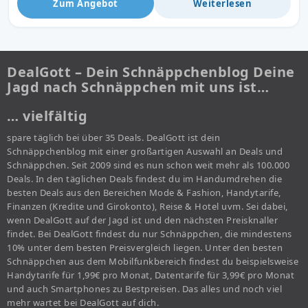
Zum Angebot
Weiterlesen
DealGott – Dein Schnäppchenblog Deine
Jagd nach Schnäppchen mit uns ist…
… vielfältig
spare täglich bei über 35 Deals. DealGott ist dein
Schnäppchenblog mit einer großartigen Auswahl an Deals und
Schnäppchen. Seit 2009 sind es nun schon weit mehr als 100.000
Deals. In den täglichen Deals findest du im Handumdrehen die
besten Deals aus den Bereichen Mode & Fashion, Handytarife,
Finanzen (Kredite und Girokonto), Reise & Hotel uvm. Sei dabei,
wenn DealGott auf der Jagd ist und den nächsten Preisknaller
findet. Bei DealGott findest du nur Schnäppchen, die mindestens
10% unter dem besten Preisvergleich liegen. Unter den besten
Schnäppchen aus dem Mobilfunkbereich findest du beispielsweise
Handytarife für 1,99€ pro Monat, Datentarife für 3,99€ pro Monat
und auch Smartphones zu Bestpreisen. Das alles und noch viel
mehr wartet bei DealGott auf dich.