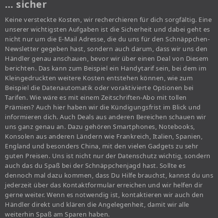
… sicher
Keine versteckte Kosten, wir recherchieren für dich sorgfältig. Eine
unserer wichtigsten Aufgaben ist die Sicherheit und dabei geht es
nicht nur um die E-Mail Adresse, die du uns für den Schnäppchen-
Newsletter gegeben hast, sondern auch darum, dass wir uns den
Händler genau anschauen, bevor wir über einen Deal von Diesem
berichten. Das kann zum Beispiel ein Handytarif sein, bei dem im
Kleingedruckten weitere Kosten entstehen können, wie zum
Beispiel die Datenautomatik oder voraktivierte Optionen bei
Tarifen. Wie wäre es mit einem Zeitschriften-Abo mit tollen
Prämien? Auch hier haben wir die Kündigungsfrist im Blick und
informieren dich. Auch Deals aus anderen Bereichen schauen wir
uns ganz genau an. Dazu gehören Smartphones, Notebooks,
Konsolen aus anderen Ländern wie Frankreich, Italien, Spanien,
England und besonders China, mit den vielen Gadgets zu sehr
guten Preisen. Uns ist nicht nur der Datenschutz wichtig, sondern
auch das du Spaß bei der Schnäppchenjagd hast. Sollte es
dennoch mal dazu kommen, dass Du Hilfe brauchst, kannst du uns
jederzeit über das Kontaktformular erreichen und wir helfen dir
gerne weiter. Wenn es notwendig ist, kontaktieren wir auch den
Händler direkt und klären die Angelegenheit, damit wir alle
weiterhin Spaß am Sparen haben.