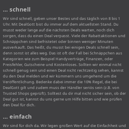
… schnell
Wir sind schnell, geben unser Bestes und das täglich von 8 bis 1
Uhr. Mit DealGott bist du immer auf dem aktuellsten Stand. Du
musst weder lange auf die nächsten Deals warten, noch dich
sorgen, dass du einen Deal verpasst. Viele der Rabattaktionen und
Schnäppchen sind befristetet oder binnen weniger Minuten
ausverkauft. Das heißt, du musst bei einigen Deals schnell sein,
denn sonst ist alles weg. Das ist oft der Fall bei Schnäppchen aus
Kategorien wie zum Beispiel Handyverträge, Finanzen, oder
Preisfehler, Gutscheine und Kostenloses. Sollten wir einmal nicht
schnell genug sein und einen Deal nicht rechtzeitig sehen, kannst
du den Deal melden und wir kümmern uns umgehend um die
Veröffentlichung. Bedenke dabei immer die 10% Regel, die bei
DealGott gilt und zudem muss der Händler seriös sein (z.B. von
Trusted Shops geprüft). Solltest du dir mal nicht sicher sein, ob der
Deal gut ist, kannst du uns gerne um Hilfe bitten und wie prüfen
den Deal für dich.
… einfach
Wir sind für dich da. Wir legen großen Wert auf die Einfachheit und