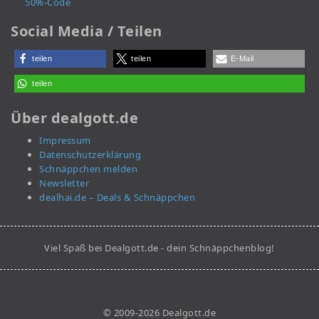
50%-Code
Social Media / Teilen
teilen
teilen
E-Mail
teilen
Über dealgott.de
Impressum
Datenschutzerklärung
Schnäppchen melden
Newsletter
dealhai.de – Deals & Schnäppchen
Viel Spaß bei Dealgott.de - dein Schnäppchenblog!
© 2009-2026 Dealgott.de