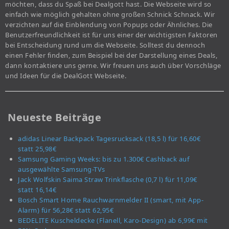
möchten, dass du Spaß bei Dealgott hast. Die Webseite wird so
einfach wie möglich gehalten ohne großen Schnick Schnack. Wir
verzichten auf die Einblendung von Popups oder Ähnliches. Die
Benutzerfreundlichkeit ist für uns einer der wichtigsten Faktoren
bei Entscheidung rund um die Webseite. Solltest du dennoch
einen Fehler finden, zum Beispiel bei der Darstellung eines Deals,
dann kontaktiere uns gerne. Wir freuen uns auch über Vorschläge
und Ideen für die DealGott Webseite.
Neueste Beiträge
adidas Linear Backpack Tagesrucksack (18,5 l) für 16,60€
statt 25,98€
Samsung Gaming Weeks: bis zu 1.300€ Cashback auf
ausgewählte Samsung-TVs
Jack Wolfskin Saima Straw Trinkflasche (0,7 l) für 11,09€
statt 16,14€
Bosch Smart Home Rauchwarnmelder II (smart, mit App-
Alarm) für 56,28€ statt 62,95€
BEDELITE Kuscheldecke (Flanell, Karo-Design) ab 6,99€ mit