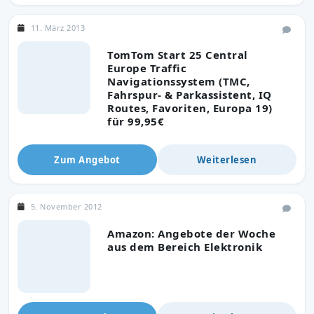
11. März 2013
TomTom Start 25 Central
Europe Traffic
Navigationssystem (TMC,
Fahrspur- & Parkassistent, IQ
Routes, Favoriten, Europa 19)
für 99,95€
Zum Angebot
Weiterlesen
5. November 2012
Amazon: Angebote der Woche
aus dem Bereich Elektronik