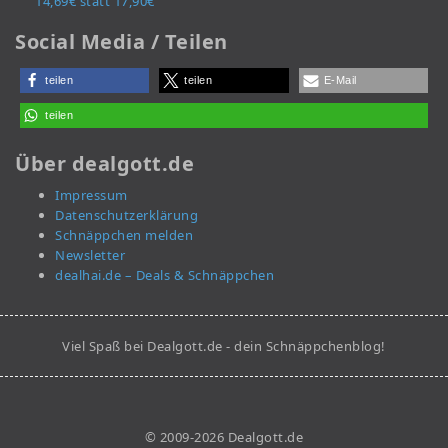
14,69€ statt 17,90€
Social Media / Teilen
teilen
teilen
E-Mail
teilen
Über dealgott.de
Impressum
Datenschutzerklärung
Schnäppchen melden
Newsletter
dealhai.de – Deals & Schnäppchen
Viel Spaß bei Dealgott.de - dein Schnäppchenblog!
© 2009-2026 Dealgott.de