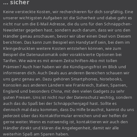
… sicher
Keine versteckte Kosten, wir recherchieren für dich sorgfältig. Eine
unserer wichtigsten Aufgaben ist die Sicherheit und dabei geht es
nicht nur um die E-Mail Adresse, die du uns für den Schnäppchen-
Newsletter gegeben hast, sondern auch darum, dass wir uns den
Händler genau anschauen, bevor wir über einen Deal von Diesem
berichten. Das kann zum Beispiel ein Handytarif sein, bei dem im
Kleingedruckten weitere Kosten entstehen können, wie zum
Beispiel die Datenautomatik oder voraktivierte Optionen bei
Tarifen. Wie wäre es mit einem Zeitschriften-Abo mit tollen
Prämien? Auch hier haben wir die Kündigungsfrist im Blick und
informieren dich. Auch Deals aus anderen Bereichen schauen wir
uns ganz genau an. Dazu gehören Smartphones, Notebooks,
Konsolen aus anderen Ländern wie Frankreich, Italien, Spanien,
England und besonders China, mit den vielen Gadgets zu sehr
guten Preisen. Uns ist nicht nur der Datenschutz wichtig, sondern
auch das du Spaß bei der Schnäppchenjagd hast. Sollte es
dennoch mal dazu kommen, dass Du Hilfe brauchst, kannst du uns
jederzeit über das Kontaktformular erreichen und wir helfen dir
gerne weiter. Wenn es notwendig ist, kontaktieren wir auch den
Händler direkt und klären die Angelegenheit, damit wir alle
weiterhin Spaß am Sparen haben.