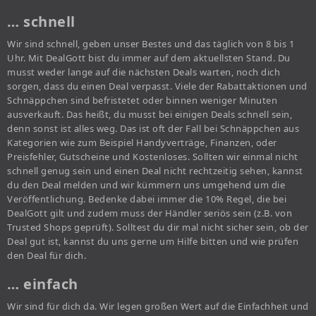
… schnell
Wir sind schnell, geben unser Bestes und das täglich von 8 bis 1
Uhr. Mit DealGott bist du immer auf dem aktuellsten Stand. Du
musst weder lange auf die nächsten Deals warten, noch dich
sorgen, dass du einen Deal verpasst. Viele der Rabattaktionen und
Schnäppchen sind befristetet oder binnen weniger Minuten
ausverkauft. Das heißt, du musst bei einigen Deals schnell sein,
denn sonst ist alles weg. Das ist oft der Fall bei Schnäppchen aus
Kategorien wie zum Beispiel Handyverträge, Finanzen, oder
Preisfehler, Gutscheine und Kostenloses. Sollten wir einmal nicht
schnell genug sein und einen Deal nicht rechtzeitig sehen, kannst
du den Deal melden und wir kümmern uns umgehend um die
Veröffentlichung. Bedenke dabei immer die 10% Regel, die bei
DealGott gilt und zudem muss der Händler seriös sein (z.B. von
Trusted Shops geprüft). Solltest du dir mal nicht sicher sein, ob der
Deal gut ist, kannst du uns gerne um Hilfe bitten und wie prüfen
den Deal für dich.
… einfach
Wir sind für dich da. Wir legen großen Wert auf die Einfachheit und