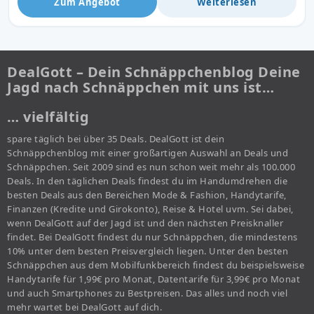
Zum Angebot
Weiterlesen
DealGott – Dein Schnäppchenblog Deine
Jagd nach Schnäppchen mit uns ist…
… vielfältig
spare täglich bei über 35 Deals. DealGott ist dein
Schnäppchenblog mit einer großartigen Auswahl an Deals und
Schnäppchen. Seit 2009 sind es nun schon weit mehr als 100.000
Deals. In den täglichen Deals findest du im Handumdrehen die
besten Deals aus den Bereichen Mode & Fashion, Handytarife,
Finanzen (Kredite und Girokonto), Reise & Hotel uvm. Sei dabei,
wenn DealGott auf der Jagd ist und den nächsten Preisknaller
findet. Bei DealGott findest du nur Schnäppchen, die mindestens
10% unter dem besten Preisvergleich liegen. Unter den besten
Schnäppchen aus dem Mobilfunkbereich findest du beispielsweise
Handytarife für 1,99€ pro Monat, Datentarife für 3,99€ pro Monat
und auch Smartphones zu Bestpreisen. Das alles und noch viel
mehr wartet bei DealGott auf dich.