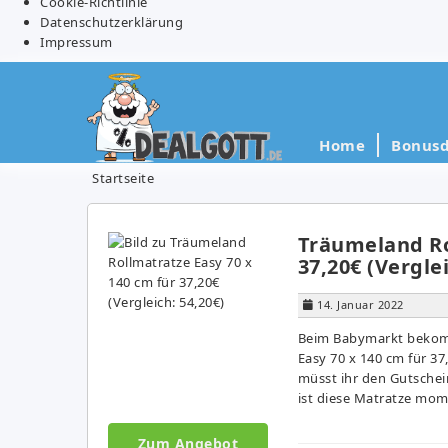
Cookie-Richtlinie
Datenschutzerklärung
Impressum
Home
Bonusd
Startseite
Träumeland Ro
37,20€ (Verglei
14. Januar 2022
Beim Babymarkt bekomm
Easy 70 x 140 cm für 3
müsst ihr den Gutsche
ist diese Matratze mom
Zum Angebot