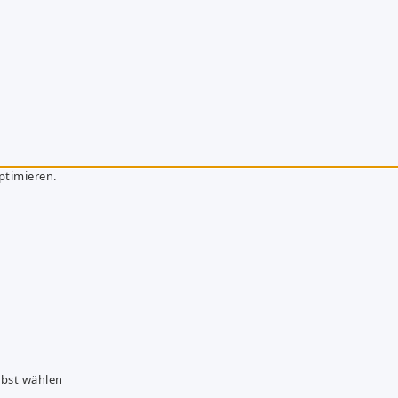
ptimieren.
lbst wählen