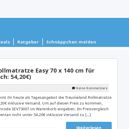
eals
Ratgeber
Schnäppchen melden
llmatratze Easy 70 x 140 cm für
ch: 54,20€)
Keine Kommentare
t ihr heute als Tagesangebot die Träumeland Rollmatratze
7,20€ inklusive Versand. Um auf diesen Preis zu kommen,
incode SEV73007 im Warenkorb eingeben. Im Preisvergleich
entan nicht unter 54,20€ inklusive Versand zu […]
Weiterlesen