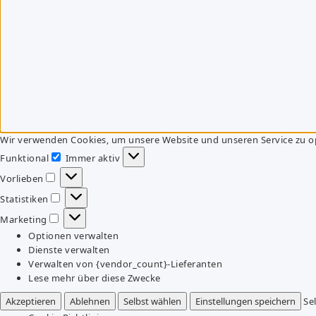
Wir verwenden Cookies, um unsere Website und unseren Service zu o
Funktional
Immer aktiv
Funktional
Vorlieben
Vorlieben
Statistiken
Statistiken
Marketing
Marketing
Optionen verwalten
Dienste verwalten
Verwalten von {vendor_count}-Lieferanten
Lese mehr über diese Zwecke
Akzeptieren
Ablehnen
Selbst wählen
Einstellungen speichern
Se