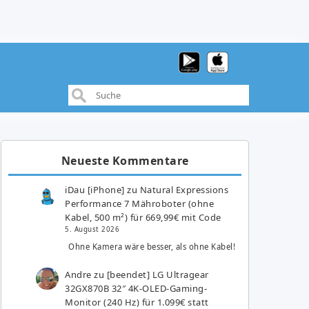
Neueste Kommentare
iDau [iPhone]
zu
Natural Expressions
Performance 7 Mähroboter (ohne
Kabel, 500 m²) für 669,99€ mit Code
5. August 2026
Ohne Kamera wäre besser, als ohne Kabel!
Andre
zu
[beendet] LG Ultragear
32GX870B 32″ 4K-OLED-Gaming-
Monitor (240 Hz) für 1.099€ statt