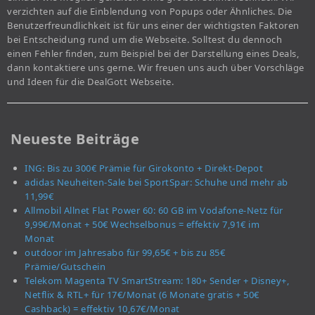
verzichten auf die Einblendung von Popups oder Ähnliches. Die
Benutzerfreundlichkeit ist für uns einer der wichtigsten Faktoren
bei Entscheidung rund um die Webseite. Solltest du dennoch
einen Fehler finden, zum Beispiel bei der Darstellung eines Deals,
dann kontaktiere uns gerne. Wir freuen uns auch über Vorschläge
und Ideen für die DealGott Webseite.
Neueste Beiträge
ING: Bis zu 300€ Prämie für Girokonto + Direkt-Depot
adidas Neuheiten-Sale bei SportSpar: Schuhe und mehr ab
11,99€
Allmobil Allnet Flat Power 60: 60 GB im Vodafone-Netz für
9,99€/Monat + 50€ Wechselbonus = effektiv 7,91€ im
Monat
outdoor im Jahresabo für 99,65€ + bis zu 85€
Prämie/Gutschein
Telekom Magenta TV SmartStream: 180+ Sender + Disney+,
Netflix & RTL+ für 17€/Monat (6 Monate gratis + 50€
Cashback) = effektiv 10,67€/Monat