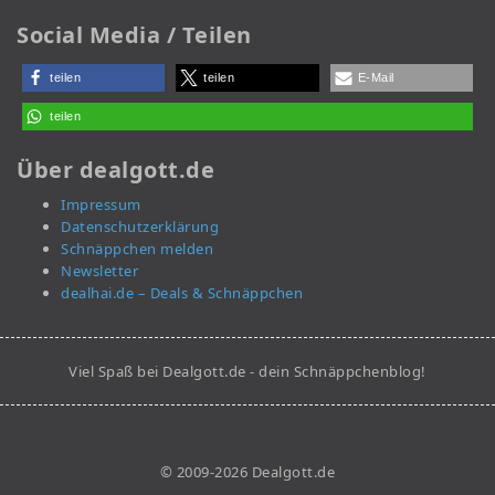
Social Media / Teilen
teilen
teilen
E-Mail
teilen
Über dealgott.de
Impressum
Datenschutzerklärung
Schnäppchen melden
Newsletter
dealhai.de – Deals & Schnäppchen
Viel Spaß bei Dealgott.de - dein Schnäppchenblog!
© 2009-2026 Dealgott.de