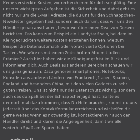
Keine versteckte Kosten, wir recherchieren für dich sorgfältig. Eine
unserer wichtigsten Aufgaben ist die Sicherheit und dabei geht es
nicht nur um die E-Mail Adresse, die du uns für den Schnäppchen-
Newsletter gegeben hast, sondern auch darum, dass wir uns den
Händler genau anschauen, bevor wir über einen Deal von Diesem
berichten. Das kann zum Beispiel ein Handytarif sein, bei dem im
Kleingedruckten weitere Kosten entstehen können, wie zum
Beispiel die Datenautomatik oder voraktivierte Optionen bei
Tarifen. Wie wäre es mit einem Zeitschriften-Abo mit tollen
Prämien? Auch hier haben wir die Kündigungsfrist im Blick und
informieren dich. Auch Deals aus anderen Bereichen schauen wir
uns ganz genau an. Dazu gehören Smartphones, Notebooks,
Konsolen aus anderen Ländern wie Frankreich, Italien, Spanien,
England und besonders China, mit den vielen Gadgets zu sehr
guten Preisen. Uns ist nicht nur der Datenschutz wichtig, sondern
auch das du Spaß bei der Schnäppchenjagd hast. Sollte es
dennoch mal dazu kommen, dass Du Hilfe brauchst, kannst du uns
jederzeit über das Kontaktformular erreichen und wir helfen dir
gerne weiter. Wenn es notwendig ist, kontaktieren wir auch den
Händler direkt und klären die Angelegenheit, damit wir alle
weiterhin Spaß am Sparen haben.