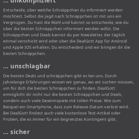
… unkompliziert
Entscheide, über welche Schnäppchen du informiert werden
möchtest. Selbst die Jagd nach Schnäppchen ist mit uns ein
Vergnügen. Du hast die Wahl und kannst so entscheide, wie du
über die besten Schnäppchen informiert werden willst. Die
Schnäppchen und Deals kannst du per Newsletter, der täglich
einmal verschickt wird oder über die DealGott App für Android
und Apple IOS erhalten. Du entscheidest und wir bringen dir die
besten Schnäppchen.
… unschlagbar
Die besten Deals und schnäppchen gibt es bei uns. Durch
Jahrelange Erfahrungen wissen wir genau, wo wir suchen müssen,
um für dich die besten Schnäppchen zu finden. DealGott
ermöglicht dir nicht nur die besten Schnäppchen und Deals,
sondern auch viele Gewinnspiele mit tollen Preise. Wie zum
Beispiel ein Smartphone, dass zum Release-Datum verlost wird.
Bei DealGott findest auch viele kostenlose Test-Artikel oder
Proben, die es immer für ein begrenztes Kontingent gibt.
… sicher