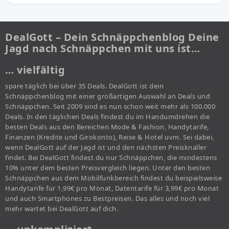
DealGott – Dein Schnäppchenblog Deine
Jagd nach Schnäppchen mit uns ist…
… vielfältig
spare täglich bei über 35 Deals. DealGott ist dein
Schnäppchenblog mit einer großartigen Auswahl an Deals und
Schnäppchen. Seit 2009 sind es nun schon weit mehr als 100.000
Deals. In den täglichen Deals findest du im Handumdrehen die
besten Deals aus den Bereichen Mode & Fashion, Handytarife,
Finanzen (Kredite und Girokonto), Reise & Hotel uvm. Sei dabei,
wenn DealGott auf der Jagd ist und den nächsten Preisknaller
findet. Bei DealGott findest du nur Schnäppchen, die mindestens
10% unter dem besten Preisvergleich liegen. Unter den besten
Schnäppchen aus dem Mobilfunkbereich findest du beispielsweise
Handytarife für 1,99€ pro Monat, Datentarife für 3,99€ pro Monat
und auch Smartphones zu Bestpreisen. Das alles und noch viel
mehr wartet bei DealGott auf dich.