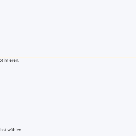
ptimieren.
lbst wählen