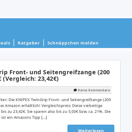
eals
Ratgeber
Schnäppchen melden
ip Front- und Seitengreifzange (200
 (Vergleich: 23,42€)
Keine Kommentare
ker: Die KNIPEX TwinGrip Front- und Seitengreifzange (200
ei Amazon erhältlich! Vergleichspreis: Diese vielseitige
is zu 23,42€. Sie sparen also bis zu 5,03€ bzw. ca. 21%. Die
ist ein Amazons Tipp […]
Weiterlesen