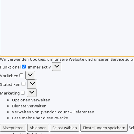
Wir verwenden Cookies, um unsere Website und unseren Service zu o
Funktional
Immer aktiv
Funktional
Vorlieben
Vorlieben
Statistiken
Statistiken
Marketing
Marketing
Optionen verwalten
Dienste verwalten
Verwalten von {vendor_count}-Lieferanten
Lese mehr über diese Zwecke
Akzeptieren
Ablehnen
Selbst wählen
Einstellungen speichern
Se