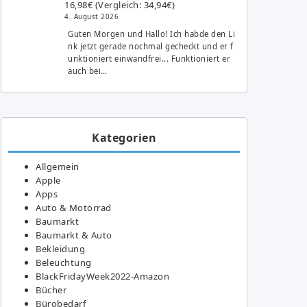
16,98€ (Vergleich: 34,94€)
4. August 2026
Guten Morgen und Hallo! Ich habde den Li
nk jetzt gerade nochmal gecheckt und er f
unktioniert einwandfrei... Funktioniert er
auch bei…
Kategorien
Allgemein
Apple
Apps
Auto & Motorrad
Baumarkt
Baumarkt & Auto
Bekleidung
Beleuchtung
BlackFridayWeek2022-Amazon
Bücher
Bürobedarf