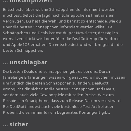
… unkompliziert
Entscheide, über welche Schnäppchen du informiert werden
möchtest. Selbst die Jagd nach Schnäppchen ist mit uns ein
Vergnügen. Du hast die Wahl und kannst so entscheide, wie du
über die besten Schnäppchen informiert werden willst. Die
Schnäppchen und Deals kannst du per Newsletter, der täglich
einmal verschickt wird oder über die DealGott App für Android
und Apple IOS erhalten. Du entscheidest und wir bringen dir die
besten Schnäppchen.
… unschlagbar
Die besten Deals und schnäppchen gibt es bei uns. Durch
Jahrelange Erfahrungen wissen wir genau, wo wir suchen müssen,
um für dich die besten Schnäppchen zu finden. DealGott
ermöglicht dir nicht nur die besten Schnäppchen und Deals,
sondern auch viele Gewinnspiele mit tollen Preise. Wie zum
Beispiel ein Smartphone, dass zum Release-Datum verlost wird.
Bei DealGott findest auch viele kostenlose Test-Artikel oder
Proben, die es immer für ein begrenztes Kontingent gibt.
… sicher