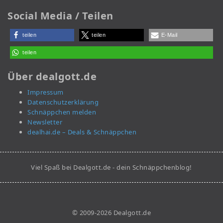
Social Media / Teilen
teilen
teilen
E-Mail
teilen
Über dealgott.de
Impressum
Datenschutzerklärung
Schnäppchen melden
Newsletter
dealhai.de – Deals & Schnäppchen
Viel Spaß bei Dealgott.de - dein Schnäppchenblog!
© 2009-2026 Dealgott.de