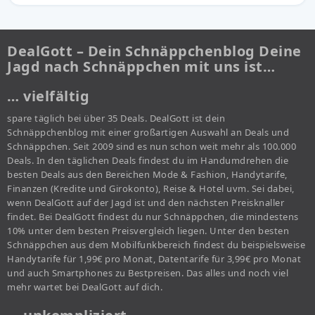
DealGott – Dein Schnäppchenblog Deine
Jagd nach Schnäppchen mit uns ist…
… vielfältig
spare täglich bei über 35 Deals. DealGott ist dein
Schnäppchenblog mit einer großartigen Auswahl an Deals und
Schnäppchen. Seit 2009 sind es nun schon weit mehr als 100.000
Deals. In den täglichen Deals findest du im Handumdrehen die
besten Deals aus den Bereichen Mode & Fashion, Handytarife,
Finanzen (Kredite und Girokonto), Reise & Hotel uvm. Sei dabei,
wenn DealGott auf der Jagd ist und den nächsten Preisknaller
findet. Bei DealGott findest du nur Schnäppchen, die mindestens
10% unter dem besten Preisvergleich liegen. Unter den besten
Schnäppchen aus dem Mobilfunkbereich findest du beispielsweise
Handytarife für 1,99€ pro Monat, Datentarife für 3,99€ pro Monat
und auch Smartphones zu Bestpreisen. Das alles und noch viel
mehr wartet bei DealGott auf dich.