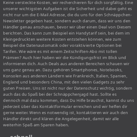
Keine versteckte Kosten, wir recherchieren für dich sorgfältig. Eine
unserer wichtigsten Aufgaben ist die Sicherheit und dabei geht es
nicht nur um die E-Mail Adresse, die du uns für den Schnäppchen-
Newsletter gegeben hast, sondern auch darum, dass wir uns den
Händler genau anschauen, bevor wir über einen Deal von Diesem
berichten. Das kann zum Beispiel ein Handytarif sein, bei dem im
Kleingedruckten weitere Kosten entstehen können, wie zum
Beispiel die Datenautomatik oder voraktivierte Optionen bei
Tarifen. Wie wäre es mit einem Zeitschriften-Abo mit tollen
Prämien? Auch hier haben wir die Kündigungsfrist im Blick und
informieren dich. Auch Deals aus anderen Bereichen schauen wir
uns ganz genau an. Dazu gehören Smartphones, Notebooks,
Konsolen aus anderen Ländern wie Frankreich, Italien, Spanien,
England und besonders China, mit den vielen Gadgets zu sehr
guten Preisen. Uns ist nicht nur der Datenschutz wichtig, sondern
auch das du Spaß bei der Schnäppchenjagd hast. Sollte es
dennoch mal dazu kommen, dass Du Hilfe brauchst, kannst du uns
jederzeit über das Kontaktformular erreichen und wir helfen dir
gerne weiter. Wenn es notwendig ist, kontaktieren wir auch den
Händler direkt und klären die Angelegenheit, damit wir alle
weiterhin Spaß am Sparen haben.