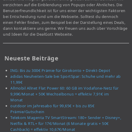
verzichten auf die Einblendung von Popups oder Ähnliches. Die
Benutzerfreundlichkeit ist für uns einer der wichtigsten Faktoren
bei Entscheidung rund um die Webseite. Solltest du dennoch
einen Fehler finden, zum Beispiel bei der Darstellung eines Deals,
dann kontaktiere uns gerne. Wir freuen uns auch über Vorschläge
und Ideen für die DealGott Webseite.
Neueste Beiträge
ING: Bis zu 300€ Prämie für Girokonto + Direkt-Depot
adidas Neuheiten-Sale bei SportSpar: Schuhe und mehr ab
11,99€
Allmobil Allnet Flat Power 60: 60 GB im Vodafone-Netz für
9,99€/Monat + 50€ Wechselbonus = effektiv 7,91€ im
Monat
outdoor im Jahresabo für 99,65€ + bis zu 85€
Prämie/Gutschein
Telekom Magenta TV SmartStream: 180+ Sender + Disney+,
Netflix & RTL+ für 17€/Monat (6 Monate gratis + 50€
Cashback) = effektiv 10,67€/Monat