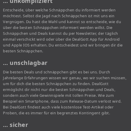
… unkompliziert
Entscheide, über welche Schnäppchen du informiert werden
möchtest. Selbst die Jagd nach Schnäppchen ist mit uns ein
Vergnügen. Du hast die Wahl und kannst so entscheide, wie du
über die besten Schnäppchen informiert werden willst. Die
Schnäppchen und Deals kannst du per Newsletter, der täglich
einmal verschickt wird oder über die DealGott App für Android
und Apple IOS erhalten. Du entscheidest und wir bringen dir die
besten Schnäppchen.
… unschlagbar
Die besten Deals und schnäppchen gibt es bei uns. Durch
Jahrelange Erfahrungen wissen wir genau, wo wir suchen müssen,
um für dich die besten Schnäppchen zu finden. DealGott
ermöglicht dir nicht nur die besten Schnäppchen und Deals,
sondern auch viele Gewinnspiele mit tollen Preise. Wie zum
Beispiel ein Smartphone, dass zum Release-Datum verlost wird.
Bei DealGott findest auch viele kostenlose Test-Artikel oder
Proben, die es immer für ein begrenztes Kontingent gibt.
… sicher