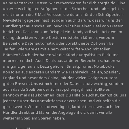
Keine versteckte Kosten, wir recherchieren für dich sorgfältig. Eine
unserer wichtigsten Aufgaben ist die Sicherheit und dabei geht es
nicht nur um die E-Mail Adresse, die du uns für den Schnäppchen-
Newsletter gegeben hast, sondern auch darum, dass wir uns den
Händler genau anschauen, bevor wir über einen Deal von Diesem
berichten. Das kann zum Beispiel ein Handytarif sein, bei dem im
Kleingedruckten weitere Kosten entstehen können, wie zum
Beispiel die Datenautomatik oder voraktivierte Optionen bei
Tarifen. Wie wäre es mit einem Zeitschriften-Abo mit tollen
Prämien? Auch hier haben wir die Kündigungsfrist im Blick und
informieren dich. Auch Deals aus anderen Bereichen schauen wir
uns ganz genau an. Dazu gehören Smartphones, Notebooks,
Konsolen aus anderen Ländern wie Frankreich, Italien, Spanien,
England und besonders China, mit den vielen Gadgets zu sehr
guten Preisen. Uns ist nicht nur der Datenschutz wichtig, sondern
auch das du Spaß bei der Schnäppchenjagd hast. Sollte es
dennoch mal dazu kommen, dass Du Hilfe brauchst, kannst du uns
jederzeit über das Kontaktformular erreichen und wir helfen dir
gerne weiter. Wenn es notwendig ist, kontaktieren wir auch den
Händler direkt und klären die Angelegenheit, damit wir alle
weiterhin Spaß am Sparen haben.