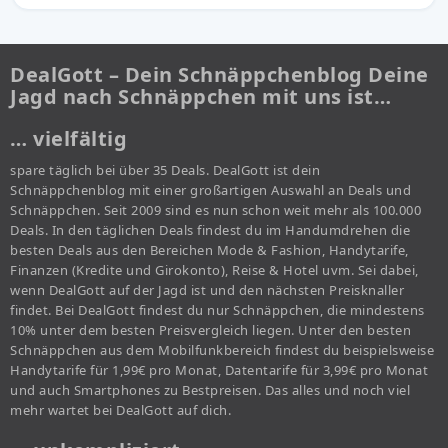
DealGott – Dein Schnäppchenblog Deine
Jagd nach Schnäppchen mit uns ist…
… vielfältig
spare täglich bei über 35 Deals. DealGott ist dein
Schnäppchenblog mit einer großartigen Auswahl an Deals und
Schnäppchen. Seit 2009 sind es nun schon weit mehr als 100.000
Deals. In den täglichen Deals findest du im Handumdrehen die
besten Deals aus den Bereichen Mode & Fashion, Handytarife,
Finanzen (Kredite und Girokonto), Reise & Hotel uvm. Sei dabei,
wenn DealGott auf der Jagd ist und den nächsten Preisknaller
findet. Bei DealGott findest du nur Schnäppchen, die mindestens
10% unter dem besten Preisvergleich liegen. Unter den besten
Schnäppchen aus dem Mobilfunkbereich findest du beispielsweise
Handytarife für 1,99€ pro Monat, Datentarife für 3,99€ pro Monat
und auch Smartphones zu Bestpreisen. Das alles und noch viel
mehr wartet bei DealGott auf dich.