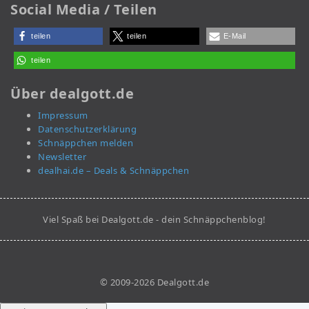
Social Media / Teilen
teilen
teilen
E-Mail
teilen
Über dealgott.de
Impressum
Datenschutzerklärung
Schnäppchen melden
Newsletter
dealhai.de – Deals & Schnäppchen
Viel Spaß bei Dealgott.de - dein Schnäppchenblog!
© 2009-2026 Dealgott.de