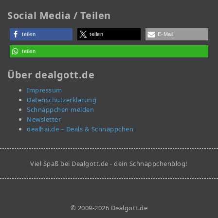
Social Media / Teilen
teilen
teilen
E-Mail
teilen
Über dealgott.de
Impressum
Datenschutzerklärung
Schnäppchen melden
Newsletter
dealhai.de – Deals & Schnäppchen
Viel Spaß bei Dealgott.de - dein Schnäppchenblog!
© 2009-2026 Dealgott.de