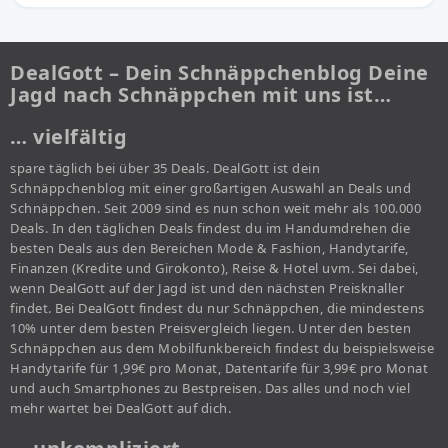
DealGott – Dein Schnäppchenblog Deine
Jagd nach Schnäppchen mit uns ist…
… vielfältig
spare täglich bei über 35 Deals. DealGott ist dein
Schnäppchenblog mit einer großartigen Auswahl an Deals und
Schnäppchen. Seit 2009 sind es nun schon weit mehr als 100.000
Deals. In den täglichen Deals findest du im Handumdrehen die
besten Deals aus den Bereichen Mode & Fashion, Handytarife,
Finanzen (Kredite und Girokonto), Reise & Hotel uvm. Sei dabei,
wenn DealGott auf der Jagd ist und den nächsten Preisknaller
findet. Bei DealGott findest du nur Schnäppchen, die mindestens
10% unter dem besten Preisvergleich liegen. Unter den besten
Schnäppchen aus dem Mobilfunkbereich findest du beispielsweise
Handytarife für 1,99€ pro Monat, Datentarife für 3,99€ pro Monat
und auch Smartphones zu Bestpreisen. Das alles und noch viel
mehr wartet bei DealGott auf dich.