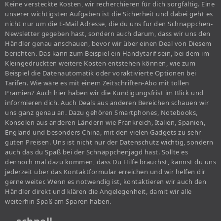
Keine versteckte Kosten, wir recherchieren für dich sorgfältig. Eine
unserer wichtigsten Aufgaben ist die Sicherheit und dabei geht es
nicht nur um die E-Mail Adresse, die du uns für den Schnäppchen-
Newsletter gegeben hast, sondern auch darum, dass wir uns den
Händler genau anschauen, bevor wir über einen Deal von Diesem
berichten. Das kann zum Beispiel ein Handytarif sein, bei dem im
Kleingedruckten weitere Kosten entstehen können, wie zum
Beispiel die Datenautomatik oder voraktivierte Optionen bei
Tarifen. Wie wäre es mit einem Zeitschriften-Abo mit tollen
Prämien? Auch hier haben wir die Kündigungsfrist im Blick und
informieren dich. Auch Deals aus anderen Bereichen schauen wir
uns ganz genau an. Dazu gehören Smartphones, Notebooks,
Konsolen aus anderen Ländern wie Frankreich, Italien, Spanien,
England und besonders China, mit den vielen Gadgets zu sehr
guten Preisen. Uns ist nicht nur der Datenschutz wichtig, sondern
auch das du Spaß bei der Schnäppchenjagd hast. Sollte es
dennoch mal dazu kommen, dass Du Hilfe brauchst, kannst du uns
jederzeit über das Kontaktformular erreichen und wir helfen dir
gerne weiter. Wenn es notwendig ist, kontaktieren wir auch den
Händler direkt und klären die Angelegenheit, damit wir alle
weiterhin Spaß am Sparen haben.