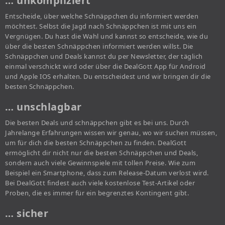
… unkompliziert
Entscheide, über welche Schnäppchen du informiert werden
möchtest. Selbst die Jagd nach Schnäppchen ist mit uns ein
Vergnügen. Du hast die Wahl und kannst so entscheide, wie du
über die besten Schnäppchen informiert werden willst. Die
Schnäppchen und Deals kannst du per Newsletter, der täglich
einmal verschickt wird oder über die DealGott App für Android
und Apple IOS erhalten. Du entscheidest und wir bringen dir die
besten Schnäppchen.
… unschlagbar
Die besten Deals und schnäppchen gibt es bei uns. Durch
Jahrelange Erfahrungen wissen wir genau, wo wir suchen müssen,
um für dich die besten Schnäppchen zu finden. DealGott
ermöglicht dir nicht nur die besten Schnäppchen und Deals,
sondern auch viele Gewinnspiele mit tollen Preise. Wie zum
Beispiel ein Smartphone, dass zum Release-Datum verlost wird.
Bei DealGott findest auch viele kostenlose Test-Artikel oder
Proben, die es immer für ein begrenztes Kontingent gibt.
… sicher