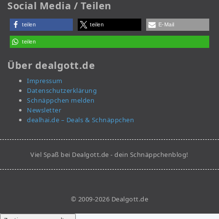
Social Media / Teilen
teilen
teilen
E-Mail
teilen
Über dealgott.de
Impressum
Datenschutzerklärung
Schnäppchen melden
Newsletter
dealhai.de – Deals & Schnäppchen
Viel Spaß bei Dealgott.de - dein Schnäppchenblog!
© 2009-2026 Dealgott.de