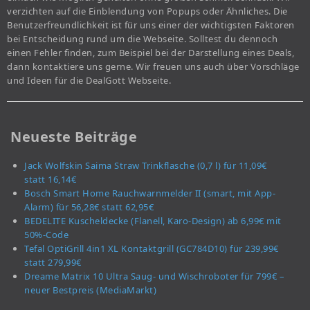
verzichten auf die Einblendung von Popups oder Ähnliches. Die
Benutzerfreundlichkeit ist für uns einer der wichtigsten Faktoren
bei Entscheidung rund um die Webseite. Solltest du dennoch
einen Fehler finden, zum Beispiel bei der Darstellung eines Deals,
dann kontaktiere uns gerne. Wir freuen uns auch über Vorschläge
und Ideen für die DealGott Webseite.
Neueste Beiträge
Jack Wolfskin Saima Straw Trinkflasche (0,7 l) für 11,09€
statt 16,14€
Bosch Smart Home Rauchwarnmelder II (smart, mit App-
Alarm) für 56,28€ statt 62,95€
BEDELITE Kuscheldecke (Flanell, Karo-Design) ab 6,99€ mit
50%-Code
Tefal OptiGrill 4in1 XL Kontaktgrill (GC784D10) für 239,99€
statt 279,99€
Dreame Matrix 10 Ultra Saug- und Wischroboter für 799€ –
neuer Bestpreis (MediaMarkt)