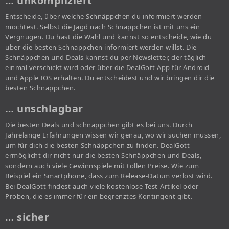
… unkompliziert
Entscheide, über welche Schnäppchen du informiert werden
möchtest. Selbst die Jagd nach Schnäppchen ist mit uns ein
Vergnügen. Du hast die Wahl und kannst so entscheide, wie du
über die besten Schnäppchen informiert werden willst. Die
Schnäppchen und Deals kannst du per Newsletter, der täglich
einmal verschickt wird oder über die DealGott App für Android
und Apple IOS erhalten. Du entscheidest und wir bringen dir die
besten Schnäppchen.
… unschlagbar
Die besten Deals und schnäppchen gibt es bei uns. Durch
Jahrelange Erfahrungen wissen wir genau, wo wir suchen müssen,
um für dich die besten Schnäppchen zu finden. DealGott
ermöglicht dir nicht nur die besten Schnäppchen und Deals,
sondern auch viele Gewinnspiele mit tollen Preise. Wie zum
Beispiel ein Smartphone, dass zum Release-Datum verlost wird.
Bei DealGott findest auch viele kostenlose Test-Artikel oder
Proben, die es immer für ein begrenztes Kontingent gibt.
… sicher