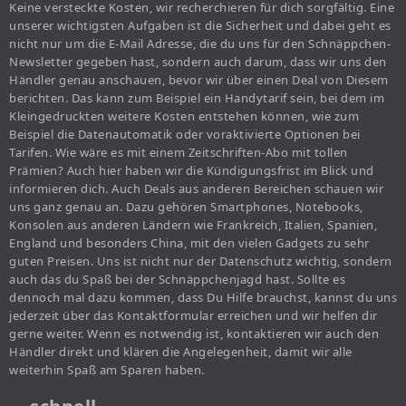
Keine versteckte Kosten, wir recherchieren für dich sorgfältig. Eine
unserer wichtigsten Aufgaben ist die Sicherheit und dabei geht es
nicht nur um die E-Mail Adresse, die du uns für den Schnäppchen-
Newsletter gegeben hast, sondern auch darum, dass wir uns den
Händler genau anschauen, bevor wir über einen Deal von Diesem
berichten. Das kann zum Beispiel ein Handytarif sein, bei dem im
Kleingedruckten weitere Kosten entstehen können, wie zum
Beispiel die Datenautomatik oder voraktivierte Optionen bei
Tarifen. Wie wäre es mit einem Zeitschriften-Abo mit tollen
Prämien? Auch hier haben wir die Kündigungsfrist im Blick und
informieren dich. Auch Deals aus anderen Bereichen schauen wir
uns ganz genau an. Dazu gehören Smartphones, Notebooks,
Konsolen aus anderen Ländern wie Frankreich, Italien, Spanien,
England und besonders China, mit den vielen Gadgets zu sehr
guten Preisen. Uns ist nicht nur der Datenschutz wichtig, sondern
auch das du Spaß bei der Schnäppchenjagd hast. Sollte es
dennoch mal dazu kommen, dass Du Hilfe brauchst, kannst du uns
jederzeit über das Kontaktformular erreichen und wir helfen dir
gerne weiter. Wenn es notwendig ist, kontaktieren wir auch den
Händler direkt und klären die Angelegenheit, damit wir alle
weiterhin Spaß am Sparen haben.