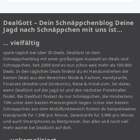
DealGott – Dein Schnäppchenblog Deine
Jagd nach Schnäppchen mit uns ist…
… vielfältig
spare täglich bei über 35 Deals. DealGott ist dein
Schnäppchenblog mit einer großartigen Auswahl an Deals und
Schnäppchen. Seit 2009 sind es nun schon weit mehr als 100.000
Deals. In den täglichen Deals findest du im Handumdrehen die
besten Deals aus den Bereichen Mode & Fashion, Handytarife,
Finanzen (Kredite und Girokonto), Reise & Hotel uvm. Sei dabei,
wenn DealGott auf der Jagd ist und den nächsten Preisknaller
findet. Bei DealGott findest du nur Schnäppchen, die mindestens
10% unter dem besten Preisvergleich liegen. Unter den besten
Schnäppchen aus dem Mobilfunkbereich findest du beispielsweise
Handytarife für 1,99€ pro Monat, Datentarife für 3,99€ pro Monat
und auch Smartphones zu Bestpreisen. Das alles und noch viel
mehr wartet bei DealGott auf dich.