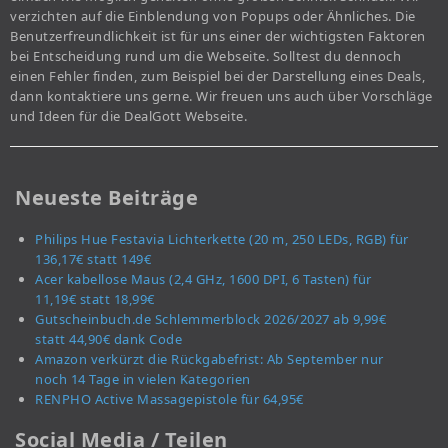
verzichten auf die Einblendung von Popups oder Ähnliches. Die
Benutzerfreundlichkeit ist für uns einer der wichtigsten Faktoren
bei Entscheidung rund um die Webseite. Solltest du dennoch
einen Fehler finden, zum Beispiel bei der Darstellung eines Deals,
dann kontaktiere uns gerne. Wir freuen uns auch über Vorschläge
und Ideen für die DealGott Webseite.
Neueste Beiträge
Philips Hue Festavia Lichterkette (20 m, 250 LEDs, RGB) für
136,17€ statt 149€
Acer kabellose Maus (2,4 GHz, 1600 DPI, 6 Tasten) für
11,19€ statt 18,99€
Gutscheinbuch.de Schlemmerblock 2026/2027 ab 9,99€
statt 44,90€ dank Code
Amazon verkürzt die Rückgabefrist: Ab September nur
noch 14 Tage in vielen Kategorien
RENPHO Active Massagepistole für 64,95€
Social Media / Teilen