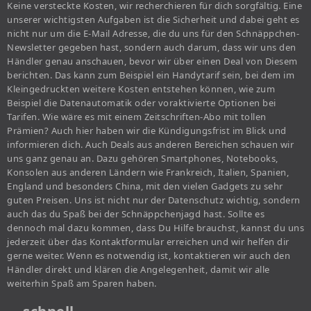
Keine versteckte Kosten, wir recherchieren für dich sorgfältig. Eine
unserer wichtigsten Aufgaben ist die Sicherheit und dabei geht es
nicht nur um die E-Mail Adresse, die du uns für den Schnäppchen-
Newsletter gegeben hast, sondern auch darum, dass wir uns den
Händler genau anschauen, bevor wir über einen Deal von Diesem
berichten. Das kann zum Beispiel ein Handytarif sein, bei dem im
Kleingedruckten weitere Kosten entstehen können, wie zum
Beispiel die Datenautomatik oder voraktivierte Optionen bei
Tarifen. Wie wäre es mit einem Zeitschriften-Abo mit tollen
Prämien? Auch hier haben wir die Kündigungsfrist im Blick und
informieren dich. Auch Deals aus anderen Bereichen schauen wir
uns ganz genau an. Dazu gehören Smartphones, Notebooks,
Konsolen aus anderen Ländern wie Frankreich, Italien, Spanien,
England und besonders China, mit den vielen Gadgets zu sehr
guten Preisen. Uns ist nicht nur der Datenschutz wichtig, sondern
auch das du Spaß bei der Schnäppchenjagd hast. Sollte es
dennoch mal dazu kommen, dass Du Hilfe brauchst, kannst du uns
jederzeit über das Kontaktformular erreichen und wir helfen dir
gerne weiter. Wenn es notwendig ist, kontaktieren wir auch den
Händler direkt und klären die Angelegenheit, damit wir alle
weiterhin Spaß am Sparen haben.