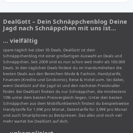
DealGott – Dein Schnäppchenblog Deine
Jagd nach Schnäppchen mit uns ist…
… vielfältig
spare täglich bei über 35 Deals. DealGott ist dein
Schnäppchenblog mit einer großartigen Auswahl an Deals und
Schnäppchen. Seit 2009 sind es nun schon weit mehr als 100.000
Deals. In den täglichen Deals findest du im Handumdrehen die
besten Deals aus den Bereichen Mode & Fashion, Handytarife,
Finanzen (Kredite und Girokonto), Reise & Hotel uvm. Sei dabei,
wenn DealGott auf der Jagd ist und den nächsten Preisknaller
findet. Bei DealGott findest du nur Schnäppchen, die mindestens
10% unter dem besten Preisvergleich liegen. Unter den besten
Schnäppchen aus dem Mobilfunkbereich findest du beispielsweise
Handytarife für 1,99€ pro Monat, Datentarife für 3,99€ pro Monat
und auch Smartphones zu Bestpreisen. Das alles und noch viel
mehr wartet bei DealGott auf dich.