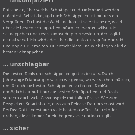
… unkompliziert
Entscheide, über welche Schnäppchen du informiert werden
möchtest. Selbst die Jagd nach Schnäppchen ist mit uns ein
Vergnügen. Du hast die Wahl und kannst so entscheide, wie du
über die besten Schnäppchen informiert werden willst. Die
Schnäppchen und Deals kannst du per Newsletter, der täglich
einmal verschickt wird oder über die DealGott App für Android
und Apple IOS erhalten. Du entscheidest und wir bringen dir die
besten Schnäppchen.
… unschlagbar
Die besten Deals und schnäppchen gibt es bei uns. Durch
Jahrelange Erfahrungen wissen wir genau, wo wir suchen müssen,
um für dich die besten Schnäppchen zu finden. DealGott
ermöglicht dir nicht nur die besten Schnäppchen und Deals,
sondern auch viele Gewinnspiele mit tollen Preise. Wie zum
Beispiel ein Smartphone, dass zum Release-Datum verlost wird.
Bei DealGott findest auch viele kostenlose Test-Artikel oder
Proben, die es immer für ein begrenztes Kontingent gibt.
… sicher