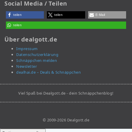
Social Media / Teilen
teilen
teilen
E-Mail
teilen
Über dealgott.de
Impressum
Datenschutzerklärung
Schnäppchen melden
Newsletter
dealhai.de – Deals & Schnäppchen
Viel Spaß bei Dealgott.de - dein Schnäppchenblog!
© 2009-2026 Dealgott.de