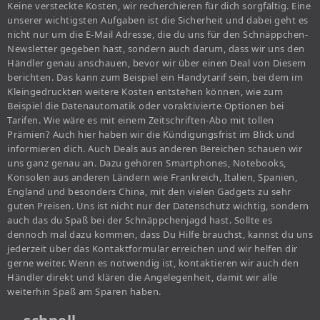
Keine versteckte Kosten, wir recherchieren für dich sorgfältig. Eine
unserer wichtigsten Aufgaben ist die Sicherheit und dabei geht es
nicht nur um die E-Mail Adresse, die du uns für den Schnäppchen-
Newsletter gegeben hast, sondern auch darum, dass wir uns den
Händler genau anschauen, bevor wir über einen Deal von Diesem
berichten. Das kann zum Beispiel ein Handytarif sein, bei dem im
Kleingedruckten weitere Kosten entstehen können, wie zum
Beispiel die Datenautomatik oder voraktivierte Optionen bei
Tarifen. Wie wäre es mit einem Zeitschriften-Abo mit tollen
Prämien? Auch hier haben wir die Kündigungsfrist im Blick und
informieren dich. Auch Deals aus anderen Bereichen schauen wir
uns ganz genau an. Dazu gehören Smartphones, Notebooks,
Konsolen aus anderen Ländern wie Frankreich, Italien, Spanien,
England und besonders China, mit den vielen Gadgets zu sehr
guten Preisen. Uns ist nicht nur der Datenschutz wichtig, sondern
auch das du Spaß bei der Schnäppchenjagd hast. Sollte es
dennoch mal dazu kommen, dass Du Hilfe brauchst, kannst du uns
jederzeit über das Kontaktformular erreichen und wir helfen dir
gerne weiter. Wenn es notwendig ist, kontaktieren wir auch den
Händler direkt und klären die Angelegenheit, damit wir alle
weiterhin Spaß am Sparen haben.