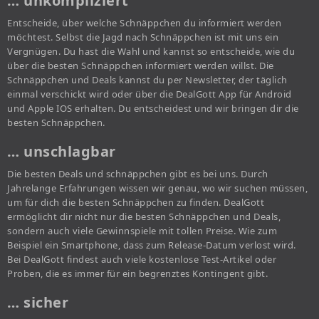
… unkompliziert
Entscheide, über welche Schnäppchen du informiert werden
möchtest. Selbst die Jagd nach Schnäppchen ist mit uns ein
Vergnügen. Du hast die Wahl und kannst so entscheide, wie du
über die besten Schnäppchen informiert werden willst. Die
Schnäppchen und Deals kannst du per Newsletter, der täglich
einmal verschickt wird oder über die DealGott App für Android
und Apple IOS erhalten. Du entscheidest und wir bringen dir die
besten Schnäppchen.
… unschlagbar
Die besten Deals und schnäppchen gibt es bei uns. Durch
Jahrelange Erfahrungen wissen wir genau, wo wir suchen müssen,
um für dich die besten Schnäppchen zu finden. DealGott
ermöglicht dir nicht nur die besten Schnäppchen und Deals,
sondern auch viele Gewinnspiele mit tollen Preise. Wie zum
Beispiel ein Smartphone, dass zum Release-Datum verlost wird.
Bei DealGott findest auch viele kostenlose Test-Artikel oder
Proben, die es immer für ein begrenztes Kontingent gibt.
… sicher