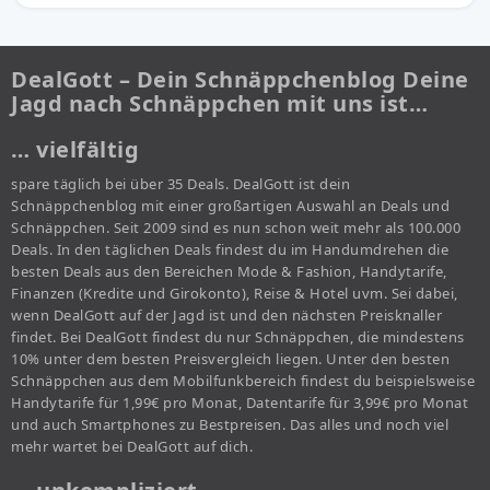
DealGott – Dein Schnäppchenblog Deine
Jagd nach Schnäppchen mit uns ist…
… vielfältig
spare täglich bei über 35 Deals. DealGott ist dein
Schnäppchenblog mit einer großartigen Auswahl an Deals und
Schnäppchen. Seit 2009 sind es nun schon weit mehr als 100.000
Deals. In den täglichen Deals findest du im Handumdrehen die
besten Deals aus den Bereichen Mode & Fashion, Handytarife,
Finanzen (Kredite und Girokonto), Reise & Hotel uvm. Sei dabei,
wenn DealGott auf der Jagd ist und den nächsten Preisknaller
findet. Bei DealGott findest du nur Schnäppchen, die mindestens
10% unter dem besten Preisvergleich liegen. Unter den besten
Schnäppchen aus dem Mobilfunkbereich findest du beispielsweise
Handytarife für 1,99€ pro Monat, Datentarife für 3,99€ pro Monat
und auch Smartphones zu Bestpreisen. Das alles und noch viel
mehr wartet bei DealGott auf dich.