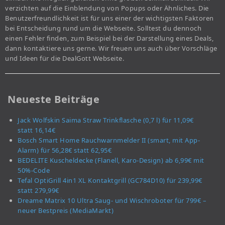
verzichten auf die Einblendung von Popups oder Ähnliches. Die
Benutzerfreundlichkeit ist für uns einer der wichtigsten Faktoren
bei Entscheidung rund um die Webseite. Solltest du dennoch
einen Fehler finden, zum Beispiel bei der Darstellung eines Deals,
dann kontaktiere uns gerne. Wir freuen uns auch über Vorschläge
und Ideen für die DealGott Webseite.
Neueste Beiträge
Jack Wolfskin Saima Straw Trinkflasche (0,7 l) für 11,09€
statt 16,14€
Bosch Smart Home Rauchwarnmelder II (smart, mit App-
Alarm) für 56,28€ statt 62,95€
BEDELITE Kuscheldecke (Flanell, Karo-Design) ab 6,99€ mit
50%-Code
Tefal OptiGrill 4in1 XL Kontaktgrill (GC784D10) für 239,99€
statt 279,99€
Dreame Matrix 10 Ultra Saug- und Wischroboter für 799€ –
neuer Bestpreis (MediaMarkt)