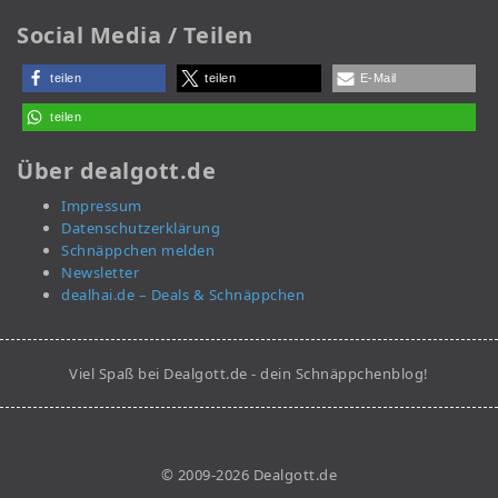
Social Media / Teilen
teilen
teilen
E-Mail
teilen
Über dealgott.de
Impressum
Datenschutzerklärung
Schnäppchen melden
Newsletter
dealhai.de – Deals & Schnäppchen
Viel Spaß bei Dealgott.de - dein Schnäppchenblog!
© 2009-2026 Dealgott.de