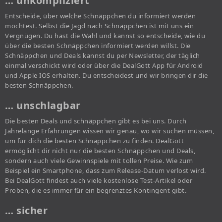
… unkompliziert
Entscheide, über welche Schnäppchen du informiert werden
möchtest. Selbst die Jagd nach Schnäppchen ist mit uns ein
Vergnügen. Du hast die Wahl und kannst so entscheide, wie du
über die besten Schnäppchen informiert werden willst. Die
Schnäppchen und Deals kannst du per Newsletter, der täglich
einmal verschickt wird oder über die DealGott App für Android
und Apple IOS erhalten. Du entscheidest und wir bringen dir die
besten Schnäppchen.
… unschlagbar
Die besten Deals und schnäppchen gibt es bei uns. Durch
Jahrelange Erfahrungen wissen wir genau, wo wir suchen müssen,
um für dich die besten Schnäppchen zu finden. DealGott
ermöglicht dir nicht nur die besten Schnäppchen und Deals,
sondern auch viele Gewinnspiele mit tollen Preise. Wie zum
Beispiel ein Smartphone, dass zum Release-Datum verlost wird.
Bei DealGott findest auch viele kostenlose Test-Artikel oder
Proben, die es immer für ein begrenztes Kontingent gibt.
… sicher