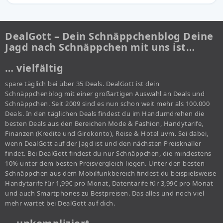
DealGott – Dein Schnäppchenblog Deine
Jagd nach Schnäppchen mit uns ist…
… vielfältig
spare täglich bei über 35 Deals. DealGott ist dein
Schnäppchenblog mit einer großartigen Auswahl an Deals und
Schnäppchen. Seit 2009 sind es nun schon weit mehr als 100.000
Deals. In den täglichen Deals findest du im Handumdrehen die
besten Deals aus den Bereichen Mode & Fashion, Handytarife,
Finanzen (Kredite und Girokonto), Reise & Hotel uvm. Sei dabei,
wenn DealGott auf der Jagd ist und den nächsten Preisknaller
findet. Bei DealGott findest du nur Schnäppchen, die mindestens
10% unter dem besten Preisvergleich liegen. Unter den besten
Schnäppchen aus dem Mobilfunkbereich findest du beispielsweise
Handytarife für 1,99€ pro Monat, Datentarife für 3,99€ pro Monat
und auch Smartphones zu Bestpreisen. Das alles und noch viel
mehr wartet bei DealGott auf dich.