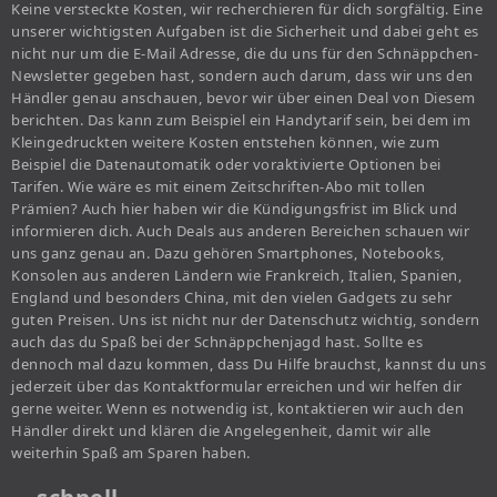
Keine versteckte Kosten, wir recherchieren für dich sorgfältig. Eine
unserer wichtigsten Aufgaben ist die Sicherheit und dabei geht es
nicht nur um die E-Mail Adresse, die du uns für den Schnäppchen-
Newsletter gegeben hast, sondern auch darum, dass wir uns den
Händler genau anschauen, bevor wir über einen Deal von Diesem
berichten. Das kann zum Beispiel ein Handytarif sein, bei dem im
Kleingedruckten weitere Kosten entstehen können, wie zum
Beispiel die Datenautomatik oder voraktivierte Optionen bei
Tarifen. Wie wäre es mit einem Zeitschriften-Abo mit tollen
Prämien? Auch hier haben wir die Kündigungsfrist im Blick und
informieren dich. Auch Deals aus anderen Bereichen schauen wir
uns ganz genau an. Dazu gehören Smartphones, Notebooks,
Konsolen aus anderen Ländern wie Frankreich, Italien, Spanien,
England und besonders China, mit den vielen Gadgets zu sehr
guten Preisen. Uns ist nicht nur der Datenschutz wichtig, sondern
auch das du Spaß bei der Schnäppchenjagd hast. Sollte es
dennoch mal dazu kommen, dass Du Hilfe brauchst, kannst du uns
jederzeit über das Kontaktformular erreichen und wir helfen dir
gerne weiter. Wenn es notwendig ist, kontaktieren wir auch den
Händler direkt und klären die Angelegenheit, damit wir alle
weiterhin Spaß am Sparen haben.