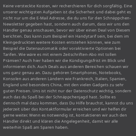
Keine versteckte Kosten, wir recherchieren für dich sorgfältig. Eine
unserer wichtigsten Aufgaben ist die Sicherheit und dabei geht es
nicht nur um die E-Mail Adresse, die du uns für den Schnäppchen-
Newsletter gegeben hast, sondern auch darum, dass wir uns den
Händler genau anschauen, bevor wir über einen Deal von Diesem
berichten. Das kann zum Beispiel ein Handytarif sein, bei dem im
Kleingedruckten weitere Kosten entstehen können, wie zum
Beispiel die Datenautomatik oder voraktivierte Optionen bei
Tarifen. Wie wäre es mit einem Zeitschriften-Abo mit tollen
Prämien? Auch hier haben wir die Kündigungsfrist im Blick und
informieren dich. Auch Deals aus anderen Bereichen schauen wir
uns ganz genau an. Dazu gehören Smartphones, Notebooks,
Konsolen aus anderen Ländern wie Frankreich, Italien, Spanien,
England und besonders China, mit den vielen Gadgets zu sehr
guten Preisen. Uns ist nicht nur der Datenschutz wichtig, sondern
auch das du Spaß bei der Schnäppchenjagd hast. Sollte es
dennoch mal dazu kommen, dass Du Hilfe brauchst, kannst du uns
jederzeit über das Kontaktformular erreichen und wir helfen dir
gerne weiter. Wenn es notwendig ist, kontaktieren wir auch den
Händler direkt und klären die Angelegenheit, damit wir alle
weiterhin Spaß am Sparen haben.