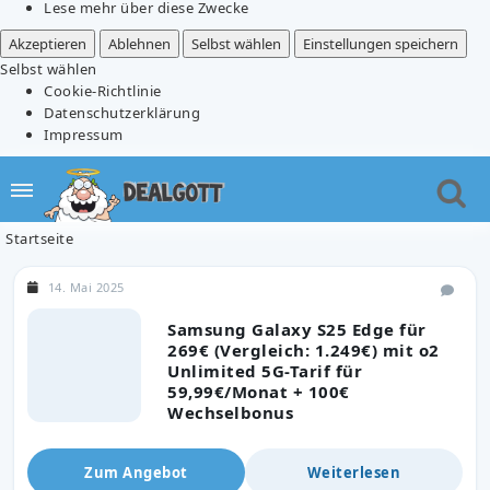
Lese mehr über diese Zwecke
Akzeptieren
Ablehnen
Selbst wählen
Einstellungen speichern
Selbst wählen
Cookie-Richtlinie
Datenschutzerklärung
Impressum
Startseite
14. Mai 2025
Samsung Galaxy S25 Edge für
269€ (Vergleich: 1.249€) mit o2
Unlimited 5G-Tarif für
59,99€/Monat + 100€
Wechselbonus
Zum Angebot
Weiterlesen