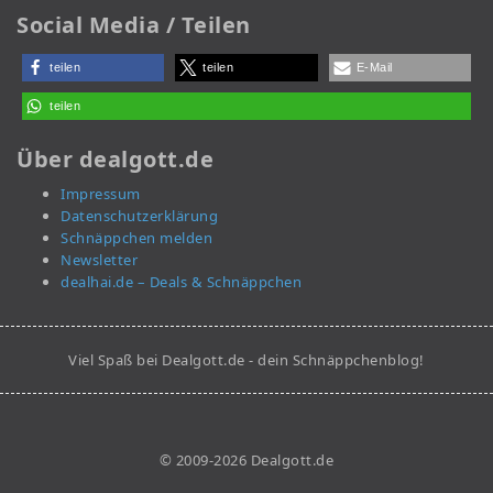
Social Media / Teilen
teilen
teilen
E-Mail
teilen
Über dealgott.de
Impressum
Datenschutzerklärung
Schnäppchen melden
Newsletter
dealhai.de – Deals & Schnäppchen
Viel Spaß bei Dealgott.de - dein Schnäppchenblog!
© 2009-2026 Dealgott.de