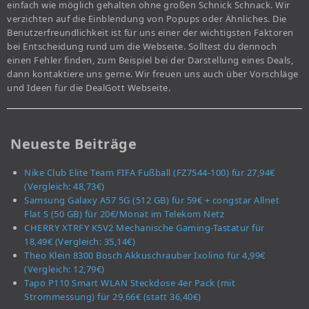
einfach wie möglich gehalten ohne großen Schnick Schnack. Wir
verzichten auf die Einblendung von Popups oder Ähnliches. Die
Benutzerfreundlichkeit ist für uns einer der wichtigsten Faktoren
bei Entscheidung rund um die Webseite. Solltest du dennoch
einen Fehler finden, zum Beispiel bei der Darstellung eines Deals,
dann kontaktiere uns gerne. Wir freuen uns auch über Vorschläge
und Ideen für die DealGott Webseite.
Neueste Beiträge
Nike Club Elite Team FIFA Fußball (FZ7544-100) für 27,94€
(Vergleich: 48,73€)
Samsung Galaxy A57 5G (512 GB) für 59€ + congstar Allnet
Flat S (50 GB) für 20€/Monat im Telekom Netz
CHERRY XTRFY K5V2 Mechanische Gaming-Tastatur für
18,49€ (Vergleich: 35,14€)
Theo Klein 8300 Bosch Akkuschrauber Ixolino für 4,99€
(Vergleich: 12,79€)
Tapo P110 Smart WLAN Steckdose 4er Pack (mit
Strommessung) für 29,66€ (statt 36,40€)