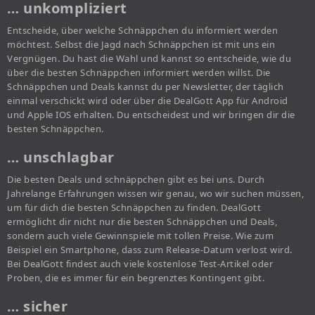
… unkompliziert
Entscheide, über welche Schnäppchen du informiert werden
möchtest. Selbst die Jagd nach Schnäppchen ist mit uns ein
Vergnügen. Du hast die Wahl und kannst so entscheide, wie du
über die besten Schnäppchen informiert werden willst. Die
Schnäppchen und Deals kannst du per Newsletter, der täglich
einmal verschickt wird oder über die DealGott App für Android
und Apple IOS erhalten. Du entscheidest und wir bringen dir die
besten Schnäppchen.
… unschlagbar
Die besten Deals und schnäppchen gibt es bei uns. Durch
Jahrelange Erfahrungen wissen wir genau, wo wir suchen müssen,
um für dich die besten Schnäppchen zu finden. DealGott
ermöglicht dir nicht nur die besten Schnäppchen und Deals,
sondern auch viele Gewinnspiele mit tollen Preise. Wie zum
Beispiel ein Smartphone, dass zum Release-Datum verlost wird.
Bei DealGott findest auch viele kostenlose Test-Artikel oder
Proben, die es immer für ein begrenztes Kontingent gibt.
… sicher