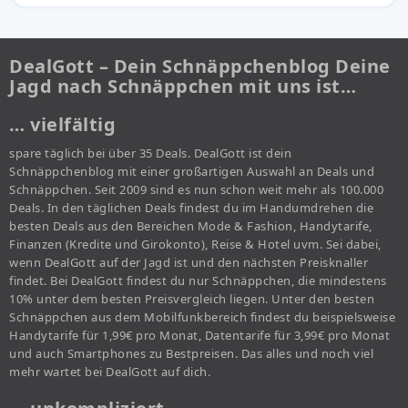
DealGott – Dein Schnäppchenblog Deine
Jagd nach Schnäppchen mit uns ist…
… vielfältig
spare täglich bei über 35 Deals. DealGott ist dein
Schnäppchenblog mit einer großartigen Auswahl an Deals und
Schnäppchen. Seit 2009 sind es nun schon weit mehr als 100.000
Deals. In den täglichen Deals findest du im Handumdrehen die
besten Deals aus den Bereichen Mode & Fashion, Handytarife,
Finanzen (Kredite und Girokonto), Reise & Hotel uvm. Sei dabei,
wenn DealGott auf der Jagd ist und den nächsten Preisknaller
findet. Bei DealGott findest du nur Schnäppchen, die mindestens
10% unter dem besten Preisvergleich liegen. Unter den besten
Schnäppchen aus dem Mobilfunkbereich findest du beispielsweise
Handytarife für 1,99€ pro Monat, Datentarife für 3,99€ pro Monat
und auch Smartphones zu Bestpreisen. Das alles und noch viel
mehr wartet bei DealGott auf dich.