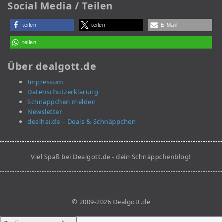
Social Media / Teilen
teilen
teilen
E-Mail
teilen
Über dealgott.de
Impressum
Datenschutzerklärung
Schnäppchen melden
Newsletter
dealhai.de – Deals & Schnäppchen
Viel Spaß bei Dealgott.de - dein Schnäppchenblog!
© 2009-2026 Dealgott.de