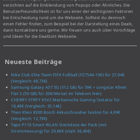
verzichten auf die Einblendung von Popups oder Ähnliches. Die
Benutzerfreundlichkeit ist für uns einer der wichtigsten Faktoren
bei Entscheidung rund um die Webseite. Solltest du dennoch
einen Fehler finden, zum Beispiel bei der Darstellung eines Deals,
dann kontaktiere uns gerne. Wir freuen uns auch über Vorschläge
und Ideen für die DealGott Webseite.
Neueste Beiträge
Nike Club Elite Team FIFA Fußball (FZ7544-100) für 27,94€
(Vergleich: 48,73€)
Samsung Galaxy A57 5G (512 GB) für 59€ + congstar Allnet
Flat S (50 GB) für 20€/Monat im Telekom Netz
CHERRY XTRFY K5V2 Mechanische Gaming-Tastatur für
18,49€ (Vergleich: 35,14€)
Theo Klein 8300 Bosch Akkuschrauber Ixolino für 4,99€
(Vergleich: 12,79€)
Tapo P110 Smart WLAN Steckdose 4er Pack (mit
Strommessung) für 29,66€ (statt 36,40€)