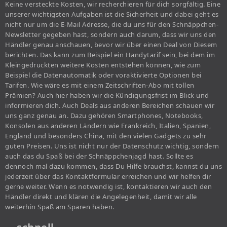
Keine versteckte Kosten, wir recherchieren für dich sorgfältig. Eine
unserer wichtigsten Aufgaben ist die Sicherheit und dabei geht es
nicht nur um die E-Mail Adresse, die du uns für den Schnäppchen-
Newsletter gegeben hast, sondern auch darum, dass wir uns den
Händler genau anschauen, bevor wir über einen Deal von Diesem
berichten. Das kann zum Beispiel ein Handytarif sein, bei dem im
Kleingedruckten weitere Kosten entstehen können, wie zum
Beispiel die Datenautomatik oder voraktivierte Optionen bei
Tarifen. Wie wäre es mit einem Zeitschriften-Abo mit tollen
Prämien? Auch hier haben wir die Kündigungsfrist im Blick und
informieren dich. Auch Deals aus anderen Bereichen schauen wir
uns ganz genau an. Dazu gehören Smartphones, Notebooks,
Konsolen aus anderen Ländern wie Frankreich, Italien, Spanien,
England und besonders China, mit den vielen Gadgets zu sehr
guten Preisen. Uns ist nicht nur der Datenschutz wichtig, sondern
auch das du Spaß bei der Schnäppchenjagd hast. Sollte es
dennoch mal dazu kommen, dass Du Hilfe brauchst, kannst du uns
jederzeit über das Kontaktformular erreichen und wir helfen dir
gerne weiter. Wenn es notwendig ist, kontaktieren wir auch den
Händler direkt und klären die Angelegenheit, damit wir alle
weiterhin Spaß am Sparen haben.