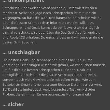
… unkompliziert
Entscheide, über welche Schnäppchen du informiert werden
möchtest. Selbst die Jagd nach Schnäppchen ist mit uns ein
Vergnügen. Du hast die Wahl und kannst so entscheide, wie du
über die besten Schnäppchen informiert werden willst. Die
Schnäppchen und Deals kannst du per Newsletter, der täglich
einmal verschickt wird oder über die DealGott App für Android
und Apple IOS erhalten. Du entscheidest und wir bringen dir die
besten Schnäppchen.
… unschlagbar
Die besten Deals und schnäppchen gibt es bei uns. Durch
Jahrelange Erfahrungen wissen wir genau, wo wir suchen müssen,
um für dich die besten Schnäppchen zu finden. DealGott
ermöglicht dir nicht nur die besten Schnäppchen und Deals,
sondern auch viele Gewinnspiele mit tollen Preise. Wie zum
Beispiel ein Smartphone, dass zum Release-Datum verlost wird.
Bei DealGott findest auch viele kostenlose Test-Artikel oder
Proben, die es immer für ein begrenztes Kontingent gibt.
… sicher