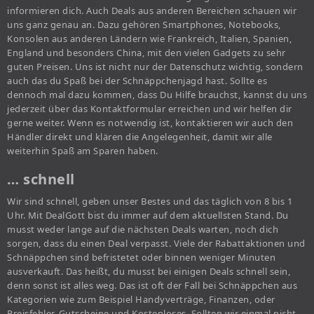
informieren dich. Auch Deals aus anderen Bereichen schauen wir
uns ganz genau an. Dazu gehören Smartphones, Notebooks,
Konsolen aus anderen Ländern wie Frankreich, Italien, Spanien,
England und besonders China, mit den vielen Gadgets zu sehr
guten Preisen. Uns ist nicht nur der Datenschutz wichtig, sondern
auch das du Spaß bei der Schnäppchenjagd hast. Sollte es
dennoch mal dazu kommen, dass Du Hilfe brauchst, kannst du uns
jederzeit über das Kontaktformular erreichen und wir helfen dir
gerne weiter. Wenn es notwendig ist, kontaktieren wir auch den
Händler direkt und klären die Angelegenheit, damit wir alle
weiterhin Spaß am Sparen haben.
… schnell
Wir sind schnell, geben unser Bestes und das täglich von 8 bis 1
Uhr. Mit DealGott bist du immer auf dem aktuellsten Stand. Du
musst weder lange auf die nächsten Deals warten, noch dich
sorgen, dass du einen Deal verpasst. Viele der Rabattaktionen und
Schnäppchen sind befristetet oder binnen weniger Minuten
ausverkauft. Das heißt, du musst bei einigen Deals schnell sein,
denn sonst ist alles weg. Das ist oft der Fall bei Schnäppchen aus
Kategorien wie zum Beispiel Handyverträge, Finanzen, oder
Preisfehler, Gutscheine und Kostenloses. Sollten wir einmal nicht