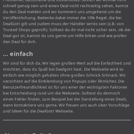
schnell genug sein und einen Deal nicht rechtzeitig sehen, kannst
du den Deal melden und wir kümmern uns umgehend um die
Veröffentlichung. Bedenke dabei immer die 10% Regel, die bei
DealGott gilt und zudem muss der Händler seriös sein (z.B. von
Trusted Shops geprüft). Solltest du dir mal nicht sicher sein, ob der
Deal gut ist, kannst du uns gerne um Hilfe bitten und wie prüfen
den Deal für dich.
… einfach
Wir sind für dich da. Wir legen großen Wert auf die Einfachheit und
möchten, dass du Spaß bei Dealgott hast. Die Webseite wird so
einfach wie möglich gehalten ohne großen Schnick Schnack. Wir
verzichten auf die Einblendung von Popups oder Ähnliches. Die
Benutzerfreundlichkeit ist für uns einer der wichtigsten Faktoren
bei Entscheidung rund um die Webseite. Solltest du dennoch
einen Fehler finden, zum Beispiel bei der Darstellung eines Deals,
dann kontaktiere uns gerne. Wir freuen uns auch über Vorschläge
und Ideen für die DealGott Webseite.