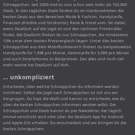
Schnäppchen. Seit 2009 sind es nun schon weit mehr als 100.000
Deals. In den täglichen Deals findest du im Handumdrehen die
besten Deals aus den Bereichen Mode & Fashion, Handytarife,
Finanzen (Kredite und Girokonto), Reise & Hotel uvm. Sei dabei,
wenn DealGott auf der Jagd ist und den nächsten Preisknaller
findet. Bei DealGott findest du nur Schnäppchen, die mindestens
10% unter dem besten Preisvergleich liegen. Unter den besten
Schnäppchen aus dem Mobilfunkbereich findest du beispielsweise
Handytarife für 1,99€ pro Monat, Datentarife für 3,99€ pro Monat
und auch Smartphones zu Bestpreisen. Das alles und noch viel
mehr wartet bei DealGott auf dich.
… unkompliziert
Entscheide, über welche Schnäppchen du informiert werden
möchtest. Selbst die Jagd nach Schnäppchen ist mit uns ein
Vergnügen. Du hast die Wahl und kannst so entscheide, wie du
über die besten Schnäppchen informiert werden willst. Die
Schnäppchen und Deals kannst du per Newsletter, der täglich
einmal verschickt wird oder über die DealGott App für Android
und Apple IOS erhalten. Du entscheidest und wir bringen dir die
besten Schnäppchen.