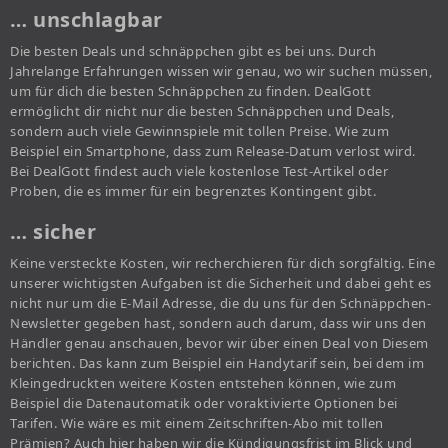
… unschlagbar
Die besten Deals und schnäppchen gibt es bei uns. Durch
Jahrelange Erfahrungen wissen wir genau, wo wir suchen müssen,
um für dich die besten Schnäppchen zu finden. DealGott
ermöglicht dir nicht nur die besten Schnäppchen und Deals,
sondern auch viele Gewinnspiele mit tollen Preise. Wie zum
Beispiel ein Smartphone, dass zum Release-Datum verlost wird.
Bei DealGott findest auch viele kostenlose Test-Artikel oder
Proben, die es immer für ein begrenztes Kontingent gibt.
… sicher
Keine versteckte Kosten, wir recherchieren für dich sorgfältig. Eine
unserer wichtigsten Aufgaben ist die Sicherheit und dabei geht es
nicht nur um die E-Mail Adresse, die du uns für den Schnäppchen-
Newsletter gegeben hast, sondern auch darum, dass wir uns den
Händler genau anschauen, bevor wir über einen Deal von Diesem
berichten. Das kann zum Beispiel ein Handytarif sein, bei dem im
Kleingedruckten weitere Kosten entstehen können, wie zum
Beispiel die Datenautomatik oder voraktivierte Optionen bei
Tarifen. Wie wäre es mit einem Zeitschriften-Abo mit tollen
Prämien? Auch hier haben wir die Kündigungsfrist im Blick und