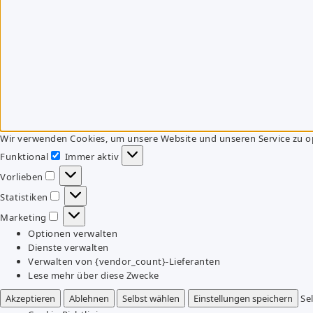
Wir verwenden Cookies, um unsere Website und unseren Service zu o
Funktional
Immer aktiv
Funktional
Vorlieben
Vorlieben
Statistiken
Statistiken
Marketing
Marketing
Optionen verwalten
Dienste verwalten
Verwalten von {vendor_count}-Lieferanten
Lese mehr über diese Zwecke
Akzeptieren
Ablehnen
Selbst wählen
Einstellungen speichern
Se