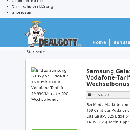
Cookie-Richtlinie
Datenschutzerklärung
Impressum
Home
Bonusd
Startseite
Samsung Galax
Vodafone-Tarif
Wechselbonus
14. Mai 2025
Bei MediaMarkt bekommt
169 € mit der Vodafone 
Das Galaxy S25 Edge 51
14.05.2025). Mein Tipp: 