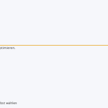
ptimieren.
lbst wählen