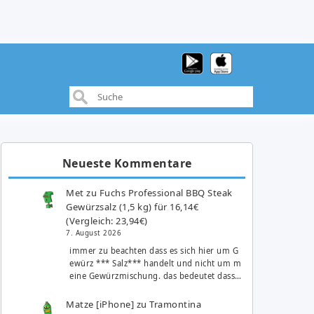
Neueste Kommentare
Met
zu
Fuchs Professional BBQ Steak
Gewürzsalz (1,5 kg) für 16,14€
(Vergleich: 23,94€)
7. August 2026
immer zu beachten dass es sich hier um G
ewürz *** Salz*** handelt und nicht um m
eine Gewürzmischung. das bedeutet dass…
Matze [iPhone]
zu
Tramontina