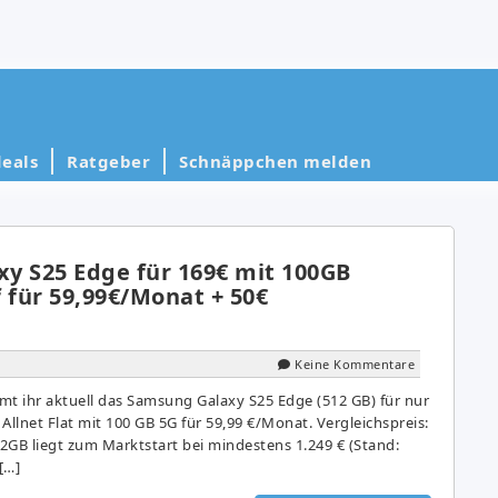
eals
Ratgeber
Schnäppchen melden
y S25 Edge für 169€ mit 100GB
 für 59,99€/Monat + 50€
Keine Kommentare
 ihr aktuell das Samsung Galaxy S25 Edge (512 GB) für nur
Allnet Flat mit 100 GB 5G für 59,99 €/Monat. Vergleichspreis:
2GB liegt zum Marktstart bei mindestens 1.249 € (Stand:
[…]