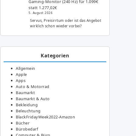
Gaming-Monitor (240 Hz) für 1.099€
statt 1.277,02€
5. August 2026
Servus, Preisirrtum oder ist das Angebot
wirklich schon wieder vorbei?
Kategorien
Allgemein
Apple
Apps
Auto & Motorrad
Baumarkt
Baumarkt & Auto
Bekleidung
Beleuchtung
BlackFridayWeek2022-Amazon
Bücher
Bürobedarf
Computer & Büro