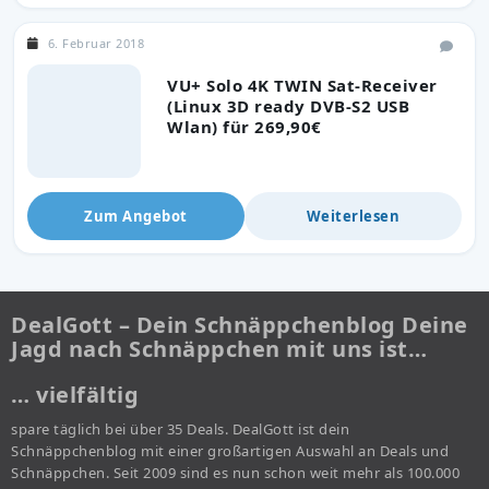
6. Februar 2018
VU+ Solo 4K TWIN Sat-Receiver
(Linux 3D ready DVB-S2 USB
Wlan) für 269,90€
Zum Angebot
Weiterlesen
DealGott – Dein Schnäppchenblog Deine
Jagd nach Schnäppchen mit uns ist…
… vielfältig
spare täglich bei über 35 Deals. DealGott ist dein
Schnäppchenblog mit einer großartigen Auswahl an Deals und
Schnäppchen. Seit 2009 sind es nun schon weit mehr als 100.000