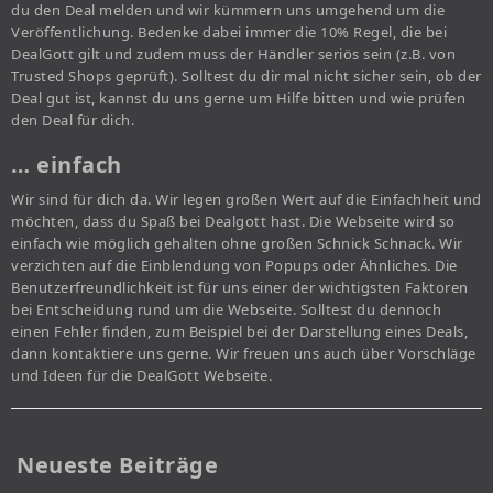
du den Deal melden und wir kümmern uns umgehend um die
Veröffentlichung. Bedenke dabei immer die 10% Regel, die bei
DealGott gilt und zudem muss der Händler seriös sein (z.B. von
Trusted Shops geprüft). Solltest du dir mal nicht sicher sein, ob der
Deal gut ist, kannst du uns gerne um Hilfe bitten und wie prüfen
den Deal für dich.
… einfach
Wir sind für dich da. Wir legen großen Wert auf die Einfachheit und
möchten, dass du Spaß bei Dealgott hast. Die Webseite wird so
einfach wie möglich gehalten ohne großen Schnick Schnack. Wir
verzichten auf die Einblendung von Popups oder Ähnliches. Die
Benutzerfreundlichkeit ist für uns einer der wichtigsten Faktoren
bei Entscheidung rund um die Webseite. Solltest du dennoch
einen Fehler finden, zum Beispiel bei der Darstellung eines Deals,
dann kontaktiere uns gerne. Wir freuen uns auch über Vorschläge
und Ideen für die DealGott Webseite.
Neueste Beiträge