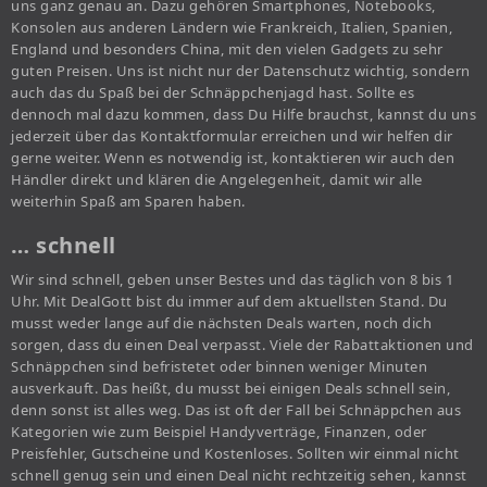
uns ganz genau an. Dazu gehören Smartphones, Notebooks,
Konsolen aus anderen Ländern wie Frankreich, Italien, Spanien,
England und besonders China, mit den vielen Gadgets zu sehr
guten Preisen. Uns ist nicht nur der Datenschutz wichtig, sondern
auch das du Spaß bei der Schnäppchenjagd hast. Sollte es
dennoch mal dazu kommen, dass Du Hilfe brauchst, kannst du uns
jederzeit über das Kontaktformular erreichen und wir helfen dir
gerne weiter. Wenn es notwendig ist, kontaktieren wir auch den
Händler direkt und klären die Angelegenheit, damit wir alle
weiterhin Spaß am Sparen haben.
… schnell
Wir sind schnell, geben unser Bestes und das täglich von 8 bis 1
Uhr. Mit DealGott bist du immer auf dem aktuellsten Stand. Du
musst weder lange auf die nächsten Deals warten, noch dich
sorgen, dass du einen Deal verpasst. Viele der Rabattaktionen und
Schnäppchen sind befristetet oder binnen weniger Minuten
ausverkauft. Das heißt, du musst bei einigen Deals schnell sein,
denn sonst ist alles weg. Das ist oft der Fall bei Schnäppchen aus
Kategorien wie zum Beispiel Handyverträge, Finanzen, oder
Preisfehler, Gutscheine und Kostenloses. Sollten wir einmal nicht
schnell genug sein und einen Deal nicht rechtzeitig sehen, kannst