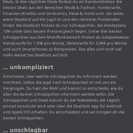
Deals. In den täglichen Deals findest du im Handumdrehen die
besten Deals aus den Bereichen Mode & Fashion, Handytarife,
Finanzen (Kredite und Girokonto), Reise & Hotel uvm. Sei dabei,
wenn DealGott auf der Jagd ist und den nächsten Preisknaller
findet. Bei DealGott findest du nur Schnäppchen, die mindestens
10% unter dem besten Preisvergleich liegen. Unter den besten
Schnäppchen aus dem Mobilfunkbereich findest du beispielsweise
Handytarife für 1,99€ pro Monat, Datentarife für 3,99€ pro Monat
und auch Smartphones zu Bestpreisen. Das alles und noch viel
mehr wartet bei DealGott auf dich.
… unkompliziert
Entscheide, über welche Schnäppchen du informiert werden
möchtest. Selbst die Jagd nach Schnäppchen ist mit uns ein
Vergnügen. Du hast die Wahl und kannst so entscheide, wie du
über die besten Schnäppchen informiert werden willst. Die
Schnäppchen und Deals kannst du per Newsletter, der täglich
einmal verschickt wird oder über die DealGott App für Android
und Apple IOS erhalten. Du entscheidest und wir bringen dir die
besten Schnäppchen.
… unschlagbar