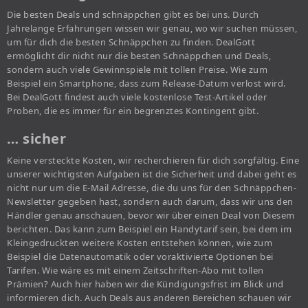
Die besten Deals und schnäppchen gibt es bei uns. Durch
Jahrelange Erfahrungen wissen wir genau, wo wir suchen müssen,
um für dich die besten Schnäppchen zu finden. DealGott
ermöglicht dir nicht nur die besten Schnäppchen und Deals,
sondern auch viele Gewinnspiele mit tollen Preise. Wie zum
Beispiel ein Smartphone, dass zum Release-Datum verlost wird.
Bei DealGott findest auch viele kostenlose Test-Artikel oder
Proben, die es immer für ein begrenztes Kontingent gibt.
… sicher
Keine versteckte Kosten, wir recherchieren für dich sorgfältig. Eine
unserer wichtigsten Aufgaben ist die Sicherheit und dabei geht es
nicht nur um die E-Mail Adresse, die du uns für den Schnäppchen-
Newsletter gegeben hast, sondern auch darum, dass wir uns den
Händler genau anschauen, bevor wir über einen Deal von Diesem
berichten. Das kann zum Beispiel ein Handytarif sein, bei dem im
Kleingedruckten weitere Kosten entstehen können, wie zum
Beispiel die Datenautomatik oder voraktivierte Optionen bei
Tarifen. Wie wäre es mit einem Zeitschriften-Abo mit tollen
Prämien? Auch hier haben wir die Kündigungsfrist im Blick und
informieren dich. Auch Deals aus anderen Bereichen schauen wir