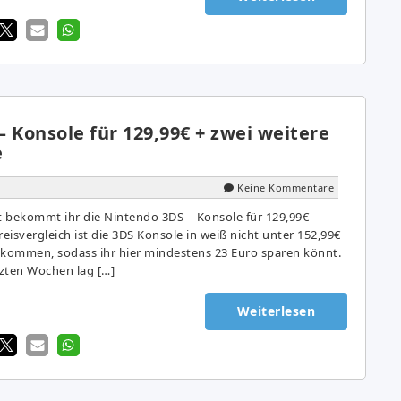
 Konsole für 129,99€ + zwei weitere
e
Keine Kommentare
 bekommt ihr die Nintendo 3DS – Konsole für 129,99€
reisvergleich ist die 3DS Konsole in weiß nicht unter 152,99€
ekommen, sodass ihr hier mindestens 23 Euro sparen könnt.
tzten Wochen lag […]
Weiterlesen