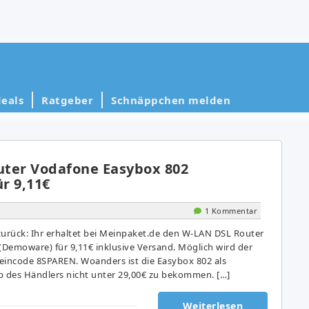
eals
Ratgeber
Schnäppchen melden
ter Vodafone Easybox 802
r 9,11€
1 Kommentar
 zurück: Ihr erhaltet bei Meinpaket.de den W-LAN DSL Router
Demoware) für 9,11€ inklusive Versand. Möglich wird der
eincode 8SPAREN. Woanders ist die Easybox 802 als
 des Händlers nicht unter 29,00€ zu bekommen. […]
Weiterlesen