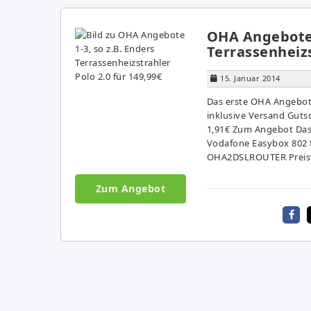
OHA Angebote 1
Terrassenheizs
15. Januar 2014
Das erste OHA Angebot:
inklusive Versand Guts
1,91€ Zum Angebot Da
Vodafone Easybox 802 f
OHA2DSLROUTER Preisver
Zum Angebot