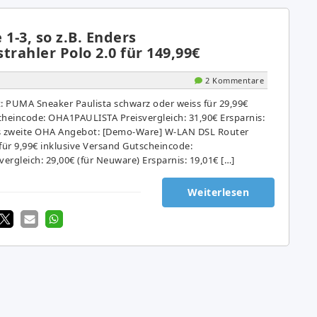
-3, so z.B. Enders
trahler Polo 2.0 für 149,99€
2 Kommentare
 PUMA Sneaker Paulista schwarz oder weiss für 29,99€
cheincode: OHA1PAULISTA Preisvergleich: 31,90€ Ersparnis:
s zweite OHA Angebot: [Demo-Ware] W-LAN DSL Router
ür 9,99€ inklusive Versand Gutscheincode:
gleich: 29,00€ (für Neuware) Ersparnis: 19,01€ […]
Weiterlesen