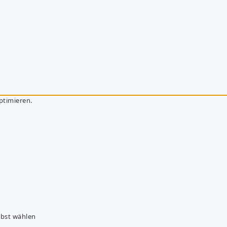
ptimieren.
lbst wählen