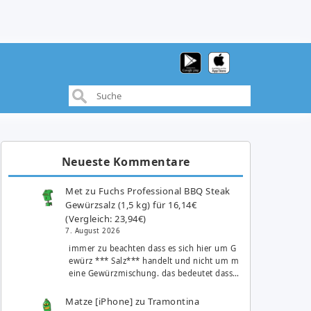
Neueste Kommentare
Met
zu
Fuchs Professional BBQ Steak
Gewürzsalz (1,5 kg) für 16,14€
(Vergleich: 23,94€)
7. August 2026
immer zu beachten dass es sich hier um G
ewürz *** Salz*** handelt und nicht um m
eine Gewürzmischung. das bedeutet dass…
Matze [iPhone]
zu
Tramontina