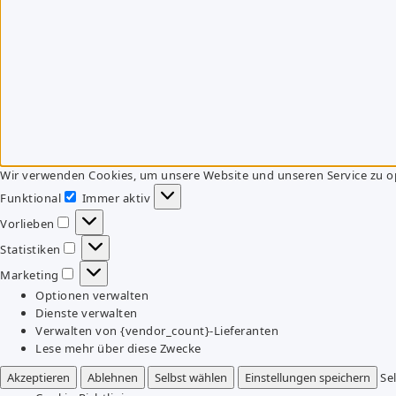
Wir verwenden Cookies, um unsere Website und unseren Service zu o
Funktional
Immer aktiv
Funktional
Vorlieben
Vorlieben
Statistiken
Statistiken
Marketing
Marketing
Optionen verwalten
Dienste verwalten
Verwalten von {vendor_count}-Lieferanten
Lese mehr über diese Zwecke
Akzeptieren
Ablehnen
Selbst wählen
Einstellungen speichern
Se