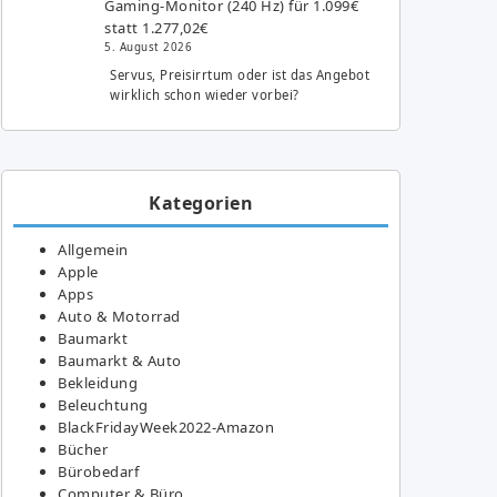
Gaming-Monitor (240 Hz) für 1.099€
statt 1.277,02€
5. August 2026
Servus, Preisirrtum oder ist das Angebot
wirklich schon wieder vorbei?
Kategorien
Allgemein
Apple
Apps
Auto & Motorrad
Baumarkt
Baumarkt & Auto
Bekleidung
Beleuchtung
BlackFridayWeek2022-Amazon
Bücher
Bürobedarf
Computer & Büro