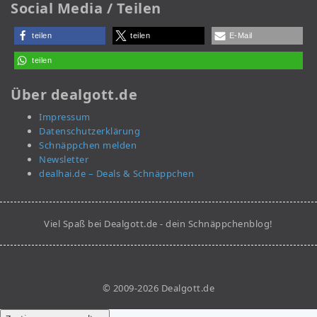
Social Media / Teilen
teilen
teilen
E-Mail
teilen
Über dealgott.de
Impressum
Datenschutzerklärung
Schnäppchen melden
Newsletter
dealhai.de – Deals & Schnäppchen
Viel Spaß bei Dealgott.de - dein Schnäppchenblog!
© 2009-2026 Dealgott.de