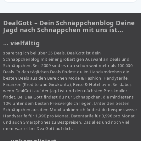
DealGott – Dein Schnäppchenblog Deine
Jagd nach Schnäppchen mit uns ist…
… vielfältig
spare täglich bei über 35 Deals. DealGott ist dein
Schnäppchenblog mit einer großartigen Auswahl an Deals und
Schnäppchen. Seit 2009 sind es nun schon weit mehr als 100.000
Deals. In den täglichen Deals findest du im Handumdrehen die
besten Deals aus den Bereichen Mode & Fashion, Handytarife,
Finanzen (Kredite und Girokonto), Reise & Hotel uvm. Sei dabei,
wenn DealGott auf der Jagd ist und den nächsten Preisknaller
findet. Bei DealGott findest du nur Schnäppchen, die mindestens
10% unter dem besten Preisvergleich liegen. Unter den besten
Schnäppchen aus dem Mobilfunkbereich findest du beispielsweise
Handytarife für 1,99€ pro Monat, Datentarife für 3,99€ pro Monat
und auch Smartphones zu Bestpreisen. Das alles und noch viel
mehr wartet bei DealGott auf dich.