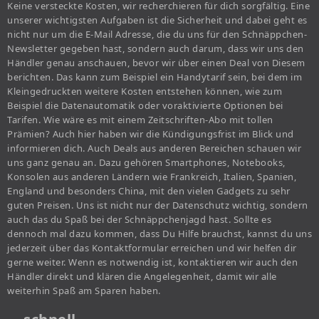
Keine versteckte Kosten, wir recherchieren für dich sorgfältig. Eine
unserer wichtigsten Aufgaben ist die Sicherheit und dabei geht es
nicht nur um die E-Mail Adresse, die du uns für den Schnäppchen-
Newsletter gegeben hast, sondern auch darum, dass wir uns den
Händler genau anschauen, bevor wir über einen Deal von Diesem
berichten. Das kann zum Beispiel ein Handytarif sein, bei dem im
Kleingedruckten weitere Kosten entstehen können, wie zum
Beispiel die Datenautomatik oder voraktivierte Optionen bei
Tarifen. Wie wäre es mit einem Zeitschriften-Abo mit tollen
Prämien? Auch hier haben wir die Kündigungsfrist im Blick und
informieren dich. Auch Deals aus anderen Bereichen schauen wir
uns ganz genau an. Dazu gehören Smartphones, Notebooks,
Konsolen aus anderen Ländern wie Frankreich, Italien, Spanien,
England und besonders China, mit den vielen Gadgets zu sehr
guten Preisen. Uns ist nicht nur der Datenschutz wichtig, sondern
auch das du Spaß bei der Schnäppchenjagd hast. Sollte es
dennoch mal dazu kommen, dass Du Hilfe brauchst, kannst du uns
jederzeit über das Kontaktformular erreichen und wir helfen dir
gerne weiter. Wenn es notwendig ist, kontaktieren wir auch den
Händler direkt und klären die Angelegenheit, damit wir alle
weiterhin Spaß am Sparen haben.