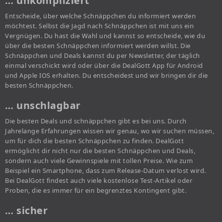
… unkompliziert
Entscheide, über welche Schnäppchen du informiert werden
möchtest. Selbst die Jagd nach Schnäppchen ist mit uns ein
Vergnügen. Du hast die Wahl und kannst so entscheide, wie du
über die besten Schnäppchen informiert werden willst. Die
Schnäppchen und Deals kannst du per Newsletter, der täglich
einmal verschickt wird oder über die DealGott App für Android
und Apple IOS erhalten. Du entscheidest und wir bringen dir die
besten Schnäppchen.
… unschlagbar
Die besten Deals und schnäppchen gibt es bei uns. Durch
Jahrelange Erfahrungen wissen wir genau, wo wir suchen müssen,
um für dich die besten Schnäppchen zu finden. DealGott
ermöglicht dir nicht nur die besten Schnäppchen und Deals,
sondern auch viele Gewinnspiele mit tollen Preise. Wie zum
Beispiel ein Smartphone, dass zum Release-Datum verlost wird.
Bei DealGott findest auch viele kostenlose Test-Artikel oder
Proben, die es immer für ein begrenztes Kontingent gibt.
… sicher