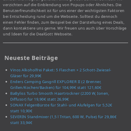
verzichten auf die Einblendung von Popups oder Ähnliches. Die
Benutzerfreundlichkeit ist für uns einer der wichtigsten Faktoren
bei Entscheidung rund um die Webseite. Solltest du dennoch
einen Fehler finden, zum Beispiel bei der Darstellung eines Deals,
dann kontaktiere uns gerne. Wir freuen uns auch über Vorschläge
und Ideen für die DealGott Webseite.
Neueste Beiträge
Vinos Alkoholfrei Paket: 5 Flaschen + 2 Schott-Zwiesel-
Gläser für 29,99€
Enders Camping Gasgrill EXPLORER II (2 Brenner,
Grillen/Kochen/Backen) für 104,99€ statt 121,60€
BaByliss Turbo Smooth Haartrockner (2200 W, Ionen,
Diffusor) für 19,90€ statt 26,99€
SONAX FelgenBürste für Stahl- und Alufelgen für 5,52€
statt 10,90€
SEVERIN Standmixer (1,5 l Tritan, 600 W, Pulse) für 29,86€
statt 33,94€