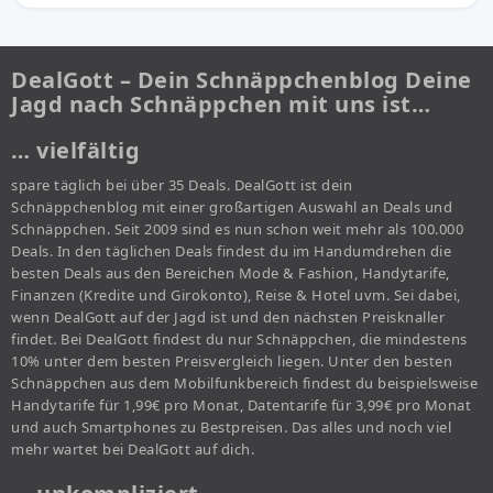
DealGott – Dein Schnäppchenblog Deine
Jagd nach Schnäppchen mit uns ist…
… vielfältig
spare täglich bei über 35 Deals. DealGott ist dein
Schnäppchenblog mit einer großartigen Auswahl an Deals und
Schnäppchen. Seit 2009 sind es nun schon weit mehr als 100.000
Deals. In den täglichen Deals findest du im Handumdrehen die
besten Deals aus den Bereichen Mode & Fashion, Handytarife,
Finanzen (Kredite und Girokonto), Reise & Hotel uvm. Sei dabei,
wenn DealGott auf der Jagd ist und den nächsten Preisknaller
findet. Bei DealGott findest du nur Schnäppchen, die mindestens
10% unter dem besten Preisvergleich liegen. Unter den besten
Schnäppchen aus dem Mobilfunkbereich findest du beispielsweise
Handytarife für 1,99€ pro Monat, Datentarife für 3,99€ pro Monat
und auch Smartphones zu Bestpreisen. Das alles und noch viel
mehr wartet bei DealGott auf dich.