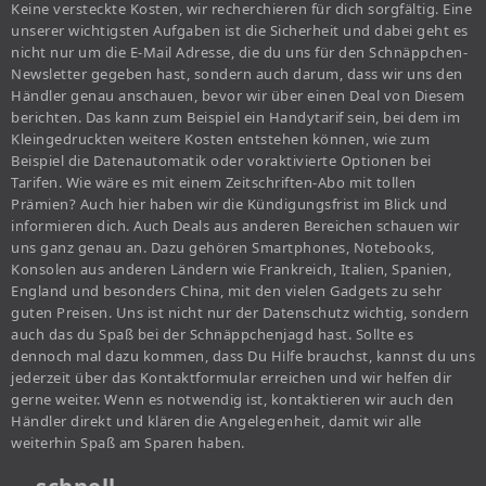
Keine versteckte Kosten, wir recherchieren für dich sorgfältig. Eine
unserer wichtigsten Aufgaben ist die Sicherheit und dabei geht es
nicht nur um die E-Mail Adresse, die du uns für den Schnäppchen-
Newsletter gegeben hast, sondern auch darum, dass wir uns den
Händler genau anschauen, bevor wir über einen Deal von Diesem
berichten. Das kann zum Beispiel ein Handytarif sein, bei dem im
Kleingedruckten weitere Kosten entstehen können, wie zum
Beispiel die Datenautomatik oder voraktivierte Optionen bei
Tarifen. Wie wäre es mit einem Zeitschriften-Abo mit tollen
Prämien? Auch hier haben wir die Kündigungsfrist im Blick und
informieren dich. Auch Deals aus anderen Bereichen schauen wir
uns ganz genau an. Dazu gehören Smartphones, Notebooks,
Konsolen aus anderen Ländern wie Frankreich, Italien, Spanien,
England und besonders China, mit den vielen Gadgets zu sehr
guten Preisen. Uns ist nicht nur der Datenschutz wichtig, sondern
auch das du Spaß bei der Schnäppchenjagd hast. Sollte es
dennoch mal dazu kommen, dass Du Hilfe brauchst, kannst du uns
jederzeit über das Kontaktformular erreichen und wir helfen dir
gerne weiter. Wenn es notwendig ist, kontaktieren wir auch den
Händler direkt und klären die Angelegenheit, damit wir alle
weiterhin Spaß am Sparen haben.