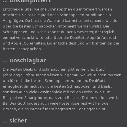
… unkompliziert
Entscheide, über welche Schnäppchen du informiert werden
möchtest. Selbst die Jagd nach Schnäppchen ist mit uns ein
Vergnügen. Du hast die Wahl und kannst so entscheide, wie du
über die besten Schnäppchen informiert werden willst. Die
Schnäppchen und Deals kannst du per Newsletter, der täglich
einmal verschickt wird oder über die DealGott App für Android
und Apple IOS erhalten. Du entscheidest und wir bringen dir die
besten Schnäppchen.
… unschlagbar
Die besten Deals und schnäppchen gibt es bei uns. Durch
Jahrelange Erfahrungen wissen wir genau, wo wir suchen müssen,
um für dich die besten Schnäppchen zu finden. DealGott
ermöglicht dir nicht nur die besten Schnäppchen und Deals,
sondern auch viele Gewinnspiele mit tollen Preise. Wie zum
Beispiel ein Smartphone, dass zum Release-Datum verlost wird.
Bei DealGott findest auch viele kostenlose Test-Artikel oder
Proben, die es immer für ein begrenztes Kontingent gibt.
… sicher