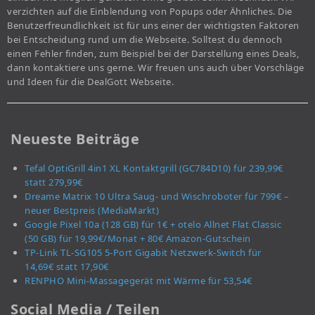
verzichten auf die Einblendung von Popups oder Ähnliches. Die
Benutzerfreundlichkeit ist für uns einer der wichtigsten Faktoren
bei Entscheidung rund um die Webseite. Solltest du dennoch
einen Fehler finden, zum Beispiel bei der Darstellung eines Deals,
dann kontaktiere uns gerne. Wir freuen uns auch über Vorschläge
und Ideen für die DealGott Webseite.
Neueste Beiträge
Tefal OptiGrill 4in1 XL Kontaktgrill (GC784D10) für 239,99€
statt 279,99€
Dreame Matrix 10 Ultra Saug- und Wischroboter für 799€ –
neuer Bestpreis (MediaMarkt)
Google Pixel 10a (128 GB) für 1€ + otelo Allnet Flat Classic
(50 GB) für 19,99€/Monat + 80€ Amazon-Gutschein
TP-Link TL-SG105 5-Port Gigabit Netzwerk-Switch für
14,69€ statt 17,90€
RENPHO Mini-Massagegerät mit Wärme für 53,54€
Social Media / Teilen