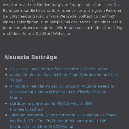
verzichten auf die Einblendung von Popups oder Ähnliches. Die
Benutzerfreundlichkeit ist für uns einer der wichtigsten Faktoren
bei Entscheidung rund um die Webseite. Solltest du dennoch
einen Fehler finden, zum Beispiel bei der Darstellung eines Deals,
dann kontaktiere uns gerne. Wir freuen uns auch über Vorschläge
und Ideen für die DealGott Webseite.
Neueste Beiträge
ING: Bis zu 300€ Prämie für Girokonto + Direkt-Depot
adidas Neuheiten-Sale bei SportSpar: Schuhe und mehr ab
11,99€
Allmobil Allnet Flat Power 60: 60 GB im Vodafone-Netz für
9,99€/Monat + 50€ Wechselbonus = effektiv 7,91€ im
Monat
outdoor im Jahresabo für 99,65€ + bis zu 85€
Prämie/Gutschein
Telekom Magenta TV SmartStream: 180+ Sender + Disney+,
Netflix & RTL+ für 17€/Monat (6 Monate gratis + 50€
Cashback) = effektiv 10,67€/Monat