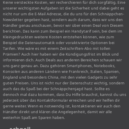
Keine versteckte Kosten, wir recherchieren für dich sorgfältig. Eine
unserer wichtigsten Aufgaben ist die Sicherheit und dabei geht es
nicht nur um die E-Mail Adresse, die du uns für den Schnäppchen-
Newsletter gegeben hast, sondern auch darum, dass wir uns den
Händler genau anschauen, bevor wir über einen Deal von Diesem
berichten. Das kann zum Beispiel ein Handytarif sein, bei dem im
Kleingedruckten weitere Kosten entstehen können, wie zum
Beispiel die Datenautomatik oder voraktivierte Optionen bei
Tarifen. Wie wäre es mit einem Zeitschriften-Abo mit tollen
Prämien? Auch hier haben wir die Kündigungsfrist im Blick und
informieren dich. Auch Deals aus anderen Bereichen schauen wir
uns ganz genau an. Dazu gehören Smartphones, Notebooks,
Konsolen aus anderen Ländern wie Frankreich, Italien, Spanien,
England und besonders China, mit den vielen Gadgets zu sehr
guten Preisen. Uns ist nicht nur der Datenschutz wichtig, sondern
auch das du Spaß bei der Schnäppchenjagd hast. Sollte es
dennoch mal dazu kommen, dass Du Hilfe brauchst, kannst du uns
jederzeit über das Kontaktformular erreichen und wir helfen dir
gerne weiter. Wenn es notwendig ist, kontaktieren wir auch den
Händler direkt und klären die Angelegenheit, damit wir alle
weiterhin Spaß am Sparen haben.