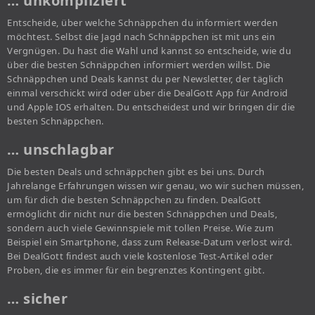
… unkompliziert
Entscheide, über welche Schnäppchen du informiert werden
möchtest. Selbst die Jagd nach Schnäppchen ist mit uns ein
Vergnügen. Du hast die Wahl und kannst so entscheide, wie du
über die besten Schnäppchen informiert werden willst. Die
Schnäppchen und Deals kannst du per Newsletter, der täglich
einmal verschickt wird oder über die DealGott App für Android
und Apple IOS erhalten. Du entscheidest und wir bringen dir die
besten Schnäppchen.
… unschlagbar
Die besten Deals und schnäppchen gibt es bei uns. Durch
Jahrelange Erfahrungen wissen wir genau, wo wir suchen müssen,
um für dich die besten Schnäppchen zu finden. DealGott
ermöglicht dir nicht nur die besten Schnäppchen und Deals,
sondern auch viele Gewinnspiele mit tollen Preise. Wie zum
Beispiel ein Smartphone, dass zum Release-Datum verlost wird.
Bei DealGott findest auch viele kostenlose Test-Artikel oder
Proben, die es immer für ein begrenztes Kontingent gibt.
… sicher