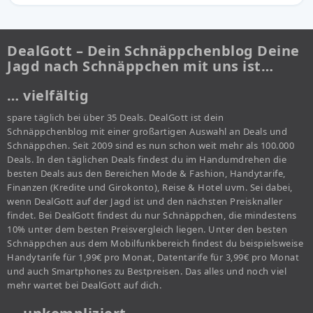
DealGott – Dein Schnäppchenblog Deine
Jagd nach Schnäppchen mit uns ist…
… vielfältig
spare täglich bei über 35 Deals. DealGott ist dein
Schnäppchenblog mit einer großartigen Auswahl an Deals und
Schnäppchen. Seit 2009 sind es nun schon weit mehr als 100.000
Deals. In den täglichen Deals findest du im Handumdrehen die
besten Deals aus den Bereichen Mode & Fashion, Handytarife,
Finanzen (Kredite und Girokonto), Reise & Hotel uvm. Sei dabei,
wenn DealGott auf der Jagd ist und den nächsten Preisknaller
findet. Bei DealGott findest du nur Schnäppchen, die mindestens
10% unter dem besten Preisvergleich liegen. Unter den besten
Schnäppchen aus dem Mobilfunkbereich findest du beispielsweise
Handytarife für 1,99€ pro Monat, Datentarife für 3,99€ pro Monat
und auch Smartphones zu Bestpreisen. Das alles und noch viel
mehr wartet bei DealGott auf dich.