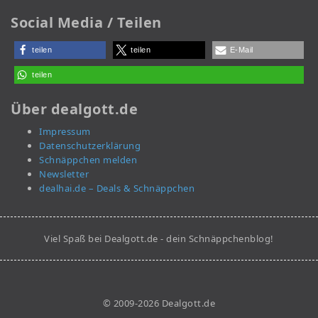
Social Media / Teilen
teilen
teilen
E-Mail
teilen
Über dealgott.de
Impressum
Datenschutzerklärung
Schnäppchen melden
Newsletter
dealhai.de – Deals & Schnäppchen
Viel Spaß bei Dealgott.de - dein Schnäppchenblog!
© 2009-2026 Dealgott.de