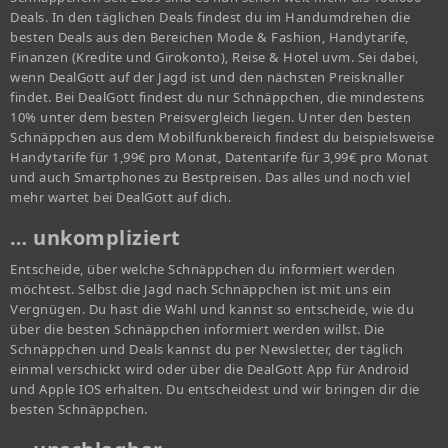
Deals. In den täglichen Deals findest du im Handumdrehen die
besten Deals aus den Bereichen Mode & Fashion, Handytarife,
Finanzen (Kredite und Girokonto), Reise & Hotel uvm. Sei dabei,
wenn DealGott auf der Jagd ist und den nächsten Preisknaller
findet. Bei DealGott findest du nur Schnäppchen, die mindestens
10% unter dem besten Preisvergleich liegen. Unter den besten
Schnäppchen aus dem Mobilfunkbereich findest du beispielsweise
Handytarife für 1,99€ pro Monat, Datentarife für 3,99€ pro Monat
und auch Smartphones zu Bestpreisen. Das alles und noch viel
mehr wartet bei DealGott auf dich.
… unkompliziert
Entscheide, über welche Schnäppchen du informiert werden
möchtest. Selbst die Jagd nach Schnäppchen ist mit uns ein
Vergnügen. Du hast die Wahl und kannst so entscheide, wie du
über die besten Schnäppchen informiert werden willst. Die
Schnäppchen und Deals kannst du per Newsletter, der täglich
einmal verschickt wird oder über die DealGott App für Android
und Apple IOS erhalten. Du entscheidest und wir bringen dir die
besten Schnäppchen.