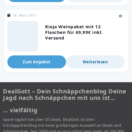
24. März 2015
Rioja Weinpaket mit 12
Flaschen für 69,99€ inkl.
Versand
Zum Angebot
Weiterlesen
DealGott – Dein Schnäppchenblog Deine
Jagd nach Schnäppchen mit uns ist…
… vielfältig
spare täglich bei über 35 Deals. DealGott ist dein
Schnäppchenblog mit einer großartigen Auswahl an Deals und
Schnäppchen. Seit 2009 sind es nun schon weit mehr als 100.000