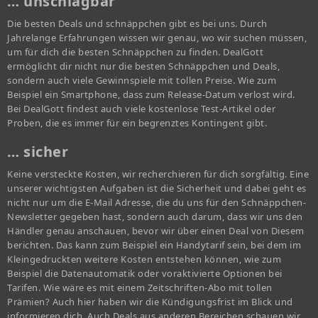
… unschlagbar
Die besten Deals und schnäppchen gibt es bei uns. Durch
Jahrelange Erfahrungen wissen wir genau, wo wir suchen müssen,
um für dich die besten Schnäppchen zu finden. DealGott
ermöglicht dir nicht nur die besten Schnäppchen und Deals,
sondern auch viele Gewinnspiele mit tollen Preise. Wie zum
Beispiel ein Smartphone, dass zum Release-Datum verlost wird.
Bei DealGott findest auch viele kostenlose Test-Artikel oder
Proben, die es immer für ein begrenztes Kontingent gibt.
… sicher
Keine versteckte Kosten, wir recherchieren für dich sorgfältig. Eine
unserer wichtigsten Aufgaben ist die Sicherheit und dabei geht es
nicht nur um die E-Mail Adresse, die du uns für den Schnäppchen-
Newsletter gegeben hast, sondern auch darum, dass wir uns den
Händler genau anschauen, bevor wir über einen Deal von Diesem
berichten. Das kann zum Beispiel ein Handytarif sein, bei dem im
Kleingedruckten weitere Kosten entstehen können, wie zum
Beispiel die Datenautomatik oder voraktivierte Optionen bei
Tarifen. Wie wäre es mit einem Zeitschriften-Abo mit tollen
Prämien? Auch hier haben wir die Kündigungsfrist im Blick und
informieren dich. Auch Deals aus anderen Bereichen schauen wir