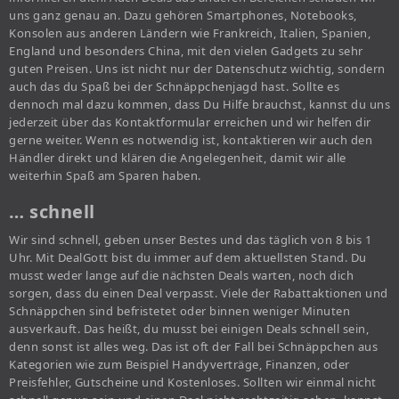
uns ganz genau an. Dazu gehören Smartphones, Notebooks,
Konsolen aus anderen Ländern wie Frankreich, Italien, Spanien,
England und besonders China, mit den vielen Gadgets zu sehr
guten Preisen. Uns ist nicht nur der Datenschutz wichtig, sondern
auch das du Spaß bei der Schnäppchenjagd hast. Sollte es
dennoch mal dazu kommen, dass Du Hilfe brauchst, kannst du uns
jederzeit über das Kontaktformular erreichen und wir helfen dir
gerne weiter. Wenn es notwendig ist, kontaktieren wir auch den
Händler direkt und klären die Angelegenheit, damit wir alle
weiterhin Spaß am Sparen haben.
… schnell
Wir sind schnell, geben unser Bestes und das täglich von 8 bis 1
Uhr. Mit DealGott bist du immer auf dem aktuellsten Stand. Du
musst weder lange auf die nächsten Deals warten, noch dich
sorgen, dass du einen Deal verpasst. Viele der Rabattaktionen und
Schnäppchen sind befristetet oder binnen weniger Minuten
ausverkauft. Das heißt, du musst bei einigen Deals schnell sein,
denn sonst ist alles weg. Das ist oft der Fall bei Schnäppchen aus
Kategorien wie zum Beispiel Handyverträge, Finanzen, oder
Preisfehler, Gutscheine und Kostenloses. Sollten wir einmal nicht