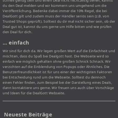
schnell genug sein und einen Deal nicht rechtzeitig sehen, kannst
du den Deal melden und wir kümmern uns umgehend um die
Veröffentlichung. Bedenke dabei immer die 10% Regel, die bei
DealGott gilt und zudem muss der Händler seriös sein (z.B. von
Trusted Shops geprüft). Solltest du dir mal nicht sicher sein, ob der
Deal gut ist, kannst du uns gerne um Hilfe bitten und wie prüfen
den Deal für dich.
… einfach
Wir sind für dich da. Wir legen großen Wert auf die Einfachheit und
möchten, dass du Spaß bei Dealgott hast. Die Webseite wird so
einfach wie möglich gehalten ohne großen Schnick Schnack. Wir
verzichten auf die Einblendung von Popups oder Ähnliches. Die
Benutzerfreundlichkeit ist für uns einer der wichtigsten Faktoren
bei Entscheidung rund um die Webseite. Solltest du dennoch
einen Fehler finden, zum Beispiel bei der Darstellung eines Deals,
dann kontaktiere uns gerne. Wir freuen uns auch über Vorschläge
und Ideen für die DealGott Webseite.
Neueste Beiträge