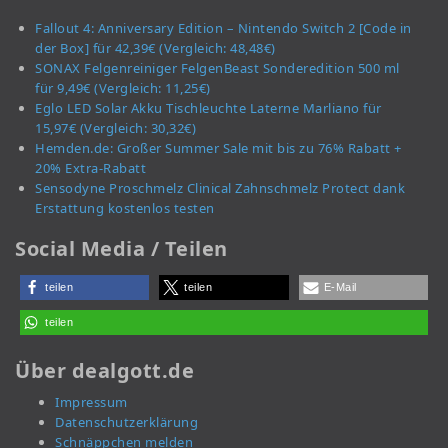
Fallout 4: Anniversary Edition – Nintendo Switch 2 [Code in
der Box] für 42,39€ (Vergleich: 48,48€)
SONAX Felgenreiniger FelgenBeast Sonderedition 500 ml
für 9,49€ (Vergleich: 11,25€)
Eglo LED Solar Akku Tischleuchte Laterne Marliano für
15,97€ (Vergleich: 30,32€)
Hemden.de: Großer Summer Sale mit bis zu 76% Rabatt +
20% Extra-Rabatt
Sensodyne Proschmelz Clinical Zahnschmelz Protect dank
Erstattung kostenlos testen
Social Media / Teilen
teilen
teilen
E-Mail
teilen
Über dealgott.de
Impressum
Datenschutzerklärung
Schnäppchen melden