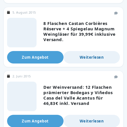
5. August 2015
8 Flaschen Castan Corbières
Réserve + 4 Spiegelau Magnum
Weingläser für 39,99€ inklusive
Versand.
Zum Angebot
Weiterlesen
2. Juni 2015
Der Weinversand: 12 Flaschen
prämierter Bodegas y Viñedos
Casa del Valle Acantus für
46,83€ inkl. Versand
Zum Angebot
Weiterlesen