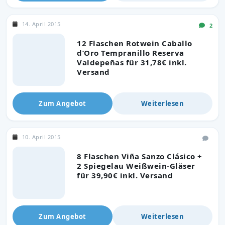
14. April 2015
2
12 Flaschen Rotwein Caballo
d’Oro Tempranillo Reserva
Valdepeñas für 31,78€ inkl.
Versand
Zum Angebot
Weiterlesen
10. April 2015
8 Flaschen Viña Sanzo Clásico +
2 Spiegelau Weißwein-Gläser
für 39,90€ inkl. Versand
Zum Angebot
Weiterlesen