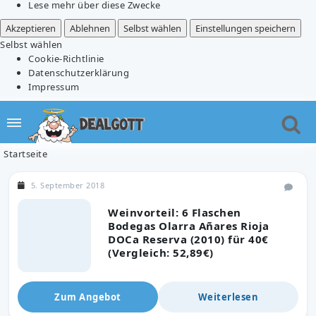
Lese mehr über diese Zwecke
Akzeptieren
Ablehnen
Selbst wählen
Einstellungen speichern
Selbst wählen
Cookie-Richtlinie
Datenschutzerklärung
Impressum
Startseite
5. September 2018
Weinvorteil: 6 Flaschen
Bodegas Olarra Añares Rioja
DOCa Reserva (2010) für 40€
(Vergleich: 52,89€)
Zum Angebot
Weiterlesen