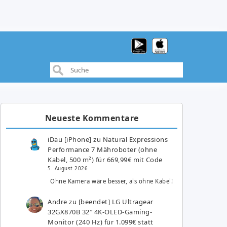
Neueste Kommentare
iDau [iPhone]
zu
Natural Expressions
Performance 7 Mähroboter (ohne
Kabel, 500 m²) für 669,99€ mit Code
5. August 2026
Ohne Kamera wäre besser, als ohne Kabel!
Andre
zu
[beendet] LG Ultragear
32GX870B 32″ 4K-OLED-Gaming-
Monitor (240 Hz) für 1.099€ statt