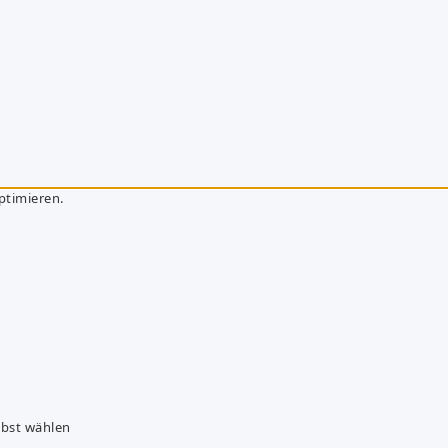
ptimieren.
lbst wählen