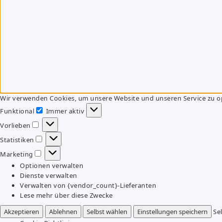
Wir verwenden Cookies, um unsere Website und unseren Service zu o
Funktional
Immer aktiv
Funktional
Vorlieben
Vorlieben
Statistiken
Statistiken
Marketing
Marketing
Optionen verwalten
Dienste verwalten
Verwalten von {vendor_count}-Lieferanten
Lese mehr über diese Zwecke
Akzeptieren
Ablehnen
Selbst wählen
Einstellungen speichern
Se