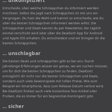
… unkompliziert
Entscheide, über welche Schnäppchen du informiert werden
möchtest. Selbst die Jagd nach Schnäppchen ist mit uns ein
Vergnügen. Du hast die Wahl und kannst so entscheide, wie du
über die besten Schnäppchen informiert werden willst. Die
Schnäppchen und Deals kannst du per Newsletter, der täglich
einmal verschickt wird oder über die DealGott App für Android
und Apple IOS erhalten. Du entscheidest und wir bringen dir die
besten Schnäppchen.
… unschlagbar
Die besten Deals und schnäppchen gibt es bei uns. Durch
Jahrelange Erfahrungen wissen wir genau, wo wir suchen müssen,
um für dich die besten Schnäppchen zu finden. DealGott
ermöglicht dir nicht nur die besten Schnäppchen und Deals,
sondern auch viele Gewinnspiele mit tollen Preise. Wie zum
Beispiel ein Smartphone, dass zum Release-Datum verlost wird.
Bei DealGott findest auch viele kostenlose Test-Artikel oder
Proben, die es immer für ein begrenztes Kontingent gibt.
… sicher