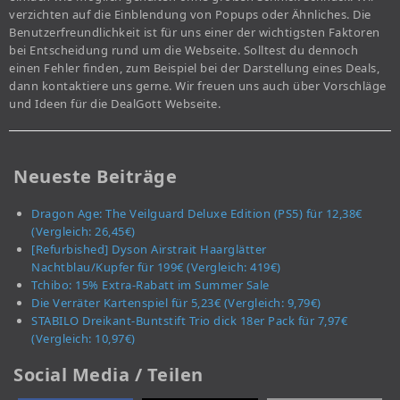
verzichten auf die Einblendung von Popups oder Ähnliches. Die
Benutzerfreundlichkeit ist für uns einer der wichtigsten Faktoren
bei Entscheidung rund um die Webseite. Solltest du dennoch
einen Fehler finden, zum Beispiel bei der Darstellung eines Deals,
dann kontaktiere uns gerne. Wir freuen uns auch über Vorschläge
und Ideen für die DealGott Webseite.
Neueste Beiträge
Dragon Age: The Veilguard Deluxe Edition (PS5) für 12,38€
(Vergleich: 26,45€)
[Refurbished] Dyson Airstrait Haarglätter
Nachtblau/Kupfer für 199€ (Vergleich: 419€)
Tchibo: 15% Extra-Rabatt im Summer Sale
Die Verräter Kartenspiel für 5,23€ (Vergleich: 9,79€)
STABILO Dreikant-Buntstift Trio dick 18er Pack für 7,97€
(Vergleich: 10,97€)
Social Media / Teilen