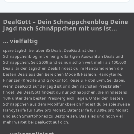
DealGott – Dein Schnäppchenblog Deine
Jagd nach Schnäppchen mit uns ist…
… vielfältig
spare täglich bei über 35 Deals. DealGott ist dein
Schnäppchenblog mit einer großartigen Auswahl an Deals und
Schnäppchen. Seit 2009 sind es nun schon weit mehr als 100.000
Deals. In den täglichen Deals findest du im Handumdrehen die
besten Deals aus den Bereichen Mode & Fashion, Handytarife,
Finanzen (Kredite und Girokonto), Reise & Hotel uvm. Sei dabei,
wenn DealGott auf der Jagd ist und den nächsten Preisknaller
findet. Bei DealGott findest du nur Schnäppchen, die mindestens
10% unter dem besten Preisvergleich liegen. Unter den besten
Schnäppchen aus dem Mobilfunkbereich findest du beispielsweise
Handytarife für 1,99€ pro Monat, Datentarife für 3,99€ pro Monat
und auch Smartphones zu Bestpreisen. Das alles und noch viel
mehr wartet bei DealGott auf dich.