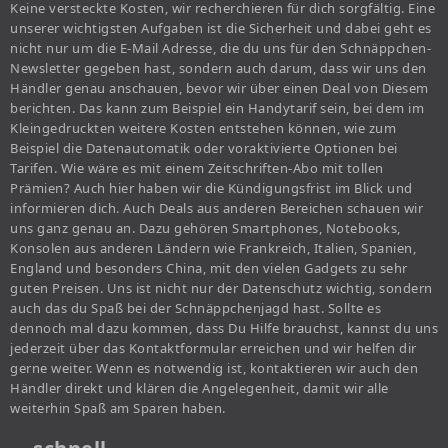
Keine versteckte Kosten, wir recherchieren für dich sorgfältig. Eine
unserer wichtigsten Aufgaben ist die Sicherheit und dabei geht es
nicht nur um die E-Mail Adresse, die du uns für den Schnäppchen-
Newsletter gegeben hast, sondern auch darum, dass wir uns den
Händler genau anschauen, bevor wir über einen Deal von Diesem
berichten. Das kann zum Beispiel ein Handytarif sein, bei dem im
Kleingedruckten weitere Kosten entstehen können, wie zum
Beispiel die Datenautomatik oder voraktivierte Optionen bei
Tarifen. Wie wäre es mit einem Zeitschriften-Abo mit tollen
Prämien? Auch hier haben wir die Kündigungsfrist im Blick und
informieren dich. Auch Deals aus anderen Bereichen schauen wir
uns ganz genau an. Dazu gehören Smartphones, Notebooks,
Konsolen aus anderen Ländern wie Frankreich, Italien, Spanien,
England und besonders China, mit den vielen Gadgets zu sehr
guten Preisen. Uns ist nicht nur der Datenschutz wichtig, sondern
auch das du Spaß bei der Schnäppchenjagd hast. Sollte es
dennoch mal dazu kommen, dass Du Hilfe brauchst, kannst du uns
jederzeit über das Kontaktformular erreichen und wir helfen dir
gerne weiter. Wenn es notwendig ist, kontaktieren wir auch den
Händler direkt und klären die Angelegenheit, damit wir alle
weiterhin Spaß am Sparen haben.