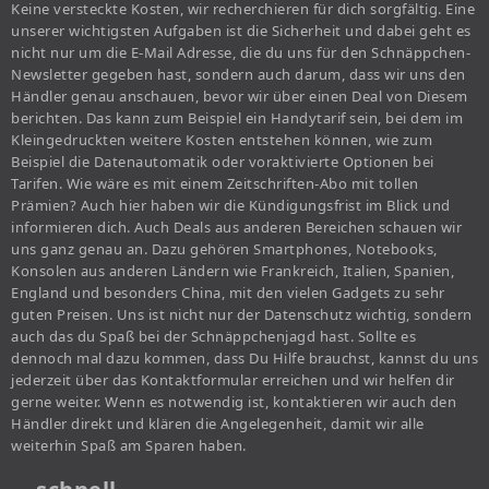
Keine versteckte Kosten, wir recherchieren für dich sorgfältig. Eine
unserer wichtigsten Aufgaben ist die Sicherheit und dabei geht es
nicht nur um die E-Mail Adresse, die du uns für den Schnäppchen-
Newsletter gegeben hast, sondern auch darum, dass wir uns den
Händler genau anschauen, bevor wir über einen Deal von Diesem
berichten. Das kann zum Beispiel ein Handytarif sein, bei dem im
Kleingedruckten weitere Kosten entstehen können, wie zum
Beispiel die Datenautomatik oder voraktivierte Optionen bei
Tarifen. Wie wäre es mit einem Zeitschriften-Abo mit tollen
Prämien? Auch hier haben wir die Kündigungsfrist im Blick und
informieren dich. Auch Deals aus anderen Bereichen schauen wir
uns ganz genau an. Dazu gehören Smartphones, Notebooks,
Konsolen aus anderen Ländern wie Frankreich, Italien, Spanien,
England und besonders China, mit den vielen Gadgets zu sehr
guten Preisen. Uns ist nicht nur der Datenschutz wichtig, sondern
auch das du Spaß bei der Schnäppchenjagd hast. Sollte es
dennoch mal dazu kommen, dass Du Hilfe brauchst, kannst du uns
jederzeit über das Kontaktformular erreichen und wir helfen dir
gerne weiter. Wenn es notwendig ist, kontaktieren wir auch den
Händler direkt und klären die Angelegenheit, damit wir alle
weiterhin Spaß am Sparen haben.