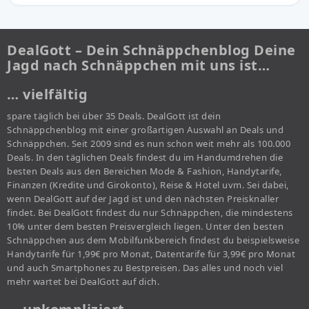
DealGott – Dein Schnäppchenblog Deine
Jagd nach Schnäppchen mit uns ist…
… vielfältig
spare täglich bei über 35 Deals. DealGott ist dein
Schnäppchenblog mit einer großartigen Auswahl an Deals und
Schnäppchen. Seit 2009 sind es nun schon weit mehr als 100.000
Deals. In den täglichen Deals findest du im Handumdrehen die
besten Deals aus den Bereichen Mode & Fashion, Handytarife,
Finanzen (Kredite und Girokonto), Reise & Hotel uvm. Sei dabei,
wenn DealGott auf der Jagd ist und den nächsten Preisknaller
findet. Bei DealGott findest du nur Schnäppchen, die mindestens
10% unter dem besten Preisvergleich liegen. Unter den besten
Schnäppchen aus dem Mobilfunkbereich findest du beispielsweise
Handytarife für 1,99€ pro Monat, Datentarife für 3,99€ pro Monat
und auch Smartphones zu Bestpreisen. Das alles und noch viel
mehr wartet bei DealGott auf dich.