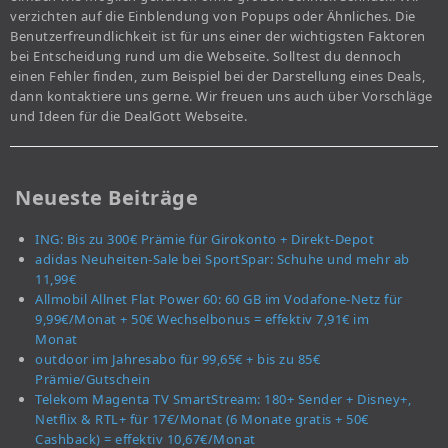
verzichten auf die Einblendung von Popups oder Ähnliches. Die
Benutzerfreundlichkeit ist für uns einer der wichtigsten Faktoren
bei Entscheidung rund um die Webseite. Solltest du dennoch
einen Fehler finden, zum Beispiel bei der Darstellung eines Deals,
dann kontaktiere uns gerne. Wir freuen uns auch über Vorschläge
und Ideen für die DealGott Webseite.
Neueste Beiträge
ING: Bis zu 300€ Prämie für Girokonto + Direkt-Depot
adidas Neuheiten-Sale bei SportSpar: Schuhe und mehr ab
11,99€
Allmobil Allnet Flat Power 60: 60 GB im Vodafone-Netz für
9,99€/Monat + 50€ Wechselbonus = effektiv 7,91€ im
Monat
outdoor im Jahresabo für 99,65€ + bis zu 85€
Prämie/Gutschein
Telekom Magenta TV SmartStream: 180+ Sender + Disney+,
Netflix & RTL+ für 17€/Monat (6 Monate gratis + 50€
Cashback) = effektiv 10,67€/Monat