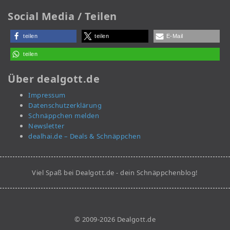
Social Media / Teilen
teilen
teilen
E-Mail
teilen
Über dealgott.de
Impressum
Datenschutzerklärung
Schnäppchen melden
Newsletter
dealhai.de – Deals & Schnäppchen
Viel Spaß bei Dealgott.de - dein Schnäppchenblog!
© 2009-2026 Dealgott.de