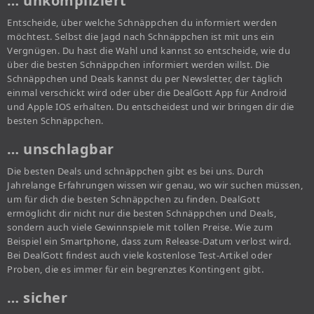
… unkompliziert
Entscheide, über welche Schnäppchen du informiert werden
möchtest. Selbst die Jagd nach Schnäppchen ist mit uns ein
Vergnügen. Du hast die Wahl und kannst so entscheide, wie du
über die besten Schnäppchen informiert werden willst. Die
Schnäppchen und Deals kannst du per Newsletter, der täglich
einmal verschickt wird oder über die DealGott App für Android
und Apple IOS erhalten. Du entscheidest und wir bringen dir die
besten Schnäppchen.
… unschlagbar
Die besten Deals und schnäppchen gibt es bei uns. Durch
Jahrelange Erfahrungen wissen wir genau, wo wir suchen müssen,
um für dich die besten Schnäppchen zu finden. DealGott
ermöglicht dir nicht nur die besten Schnäppchen und Deals,
sondern auch viele Gewinnspiele mit tollen Preise. Wie zum
Beispiel ein Smartphone, dass zum Release-Datum verlost wird.
Bei DealGott findest auch viele kostenlose Test-Artikel oder
Proben, die es immer für ein begrenztes Kontingent gibt.
… sicher