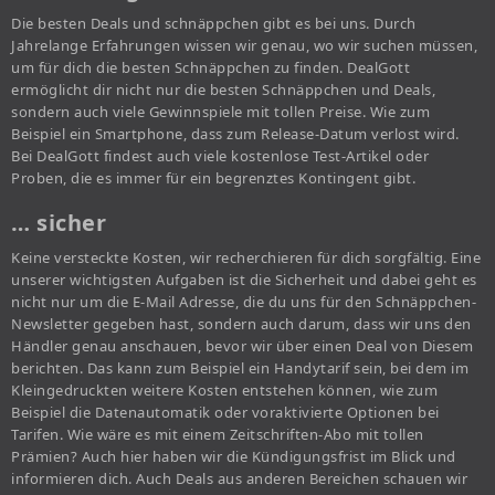
Die besten Deals und schnäppchen gibt es bei uns. Durch
Jahrelange Erfahrungen wissen wir genau, wo wir suchen müssen,
um für dich die besten Schnäppchen zu finden. DealGott
ermöglicht dir nicht nur die besten Schnäppchen und Deals,
sondern auch viele Gewinnspiele mit tollen Preise. Wie zum
Beispiel ein Smartphone, dass zum Release-Datum verlost wird.
Bei DealGott findest auch viele kostenlose Test-Artikel oder
Proben, die es immer für ein begrenztes Kontingent gibt.
… sicher
Keine versteckte Kosten, wir recherchieren für dich sorgfältig. Eine
unserer wichtigsten Aufgaben ist die Sicherheit und dabei geht es
nicht nur um die E-Mail Adresse, die du uns für den Schnäppchen-
Newsletter gegeben hast, sondern auch darum, dass wir uns den
Händler genau anschauen, bevor wir über einen Deal von Diesem
berichten. Das kann zum Beispiel ein Handytarif sein, bei dem im
Kleingedruckten weitere Kosten entstehen können, wie zum
Beispiel die Datenautomatik oder voraktivierte Optionen bei
Tarifen. Wie wäre es mit einem Zeitschriften-Abo mit tollen
Prämien? Auch hier haben wir die Kündigungsfrist im Blick und
informieren dich. Auch Deals aus anderen Bereichen schauen wir