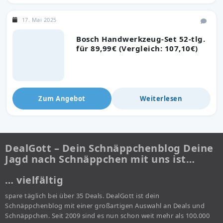
17. Mai 2025
Bosch Handwerkzeug-Set 52-tlg.
für 89,99€ (Vergleich: 107,10€)
Zum Angebot
Weiterlesen
DealGott – Dein Schnäppchenblog Deine
Jagd nach Schnäppchen mit uns ist…
… vielfältig
spare täglich bei über 35 Deals. DealGott ist dein
Schnäppchenblog mit einer großartigen Auswahl an Deals und
Schnäppchen. Seit 2009 sind es nun schon weit mehr als 100.000