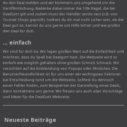
du den Deal melden und wir kümmern uns umgehend um die
Veröffentlichung. Bedenke dabei immer die 10% Regel, die bei
DealGott gilt und zudem muss der Händler seriös sein (z.B. von
Trusted Shops geprüft). Solltest du dir mal nicht sicher sein, ob der
Deal gut ist, kannst du uns gerne um Hilfe bitten und wie prüfen
den Deal für dich.
… einfach
Wir sind für dich da. Wir legen großen Wert auf die Einfachheit und
möchten, dass du Spaß bei Dealgott hast. Die Webseite wird so
einfach wie möglich gehalten ohne großen Schnick Schnack. Wir
verzichten auf die Einblendung von Popups oder Ähnliches. Die
Benutzerfreundlichkeit ist für uns einer der wichtigsten Faktoren
bei Entscheidung rund um die Webseite. Solltest du dennoch
einen Fehler finden, zum Beispiel bei der Darstellung eines Deals,
dann kontaktiere uns gerne. Wir freuen uns auch über Vorschläge
und Ideen für die DealGott Webseite.
Neueste Beiträge