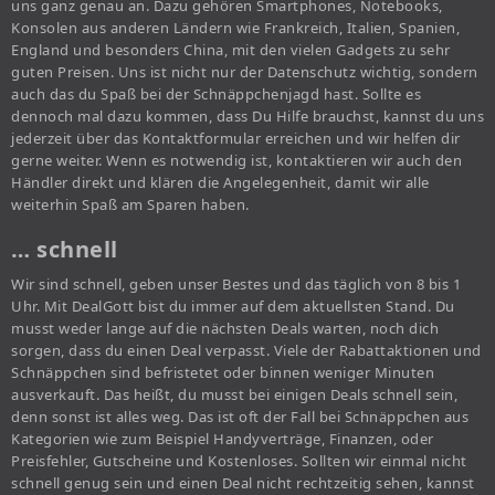
uns ganz genau an. Dazu gehören Smartphones, Notebooks,
Konsolen aus anderen Ländern wie Frankreich, Italien, Spanien,
England und besonders China, mit den vielen Gadgets zu sehr
guten Preisen. Uns ist nicht nur der Datenschutz wichtig, sondern
auch das du Spaß bei der Schnäppchenjagd hast. Sollte es
dennoch mal dazu kommen, dass Du Hilfe brauchst, kannst du uns
jederzeit über das Kontaktformular erreichen und wir helfen dir
gerne weiter. Wenn es notwendig ist, kontaktieren wir auch den
Händler direkt und klären die Angelegenheit, damit wir alle
weiterhin Spaß am Sparen haben.
… schnell
Wir sind schnell, geben unser Bestes und das täglich von 8 bis 1
Uhr. Mit DealGott bist du immer auf dem aktuellsten Stand. Du
musst weder lange auf die nächsten Deals warten, noch dich
sorgen, dass du einen Deal verpasst. Viele der Rabattaktionen und
Schnäppchen sind befristetet oder binnen weniger Minuten
ausverkauft. Das heißt, du musst bei einigen Deals schnell sein,
denn sonst ist alles weg. Das ist oft der Fall bei Schnäppchen aus
Kategorien wie zum Beispiel Handyverträge, Finanzen, oder
Preisfehler, Gutscheine und Kostenloses. Sollten wir einmal nicht
schnell genug sein und einen Deal nicht rechtzeitig sehen, kannst