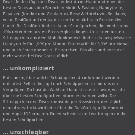
Deals. In den täglichen Deals findest du im Handumdrehen die
besten Deals aus den Bereichen Mode & Fashion, Handytarife,
Finanzen (Kredite und Girokonto), Reise & Hotel uvm. Sei dabei,
wenn DealGott auf der Jagd ist und den nächsten Preisknaller
findet. Bei DealGott findest du nur Schnäppchen, die mindestens
10% unter dem besten Preisvergleich liegen. Unter den besten
Schnäppchen aus dem Mobilfunkbereich findest du beispielsweise
Handytarife für 1,99€ pro Monat, Datentarife für 3,99€ pro Monat
und auch Smartphones zu Bestpreisen. Das alles und noch viel
mehr wartet bei DealGott auf dich.
… unkompliziert
Entscheide, über welche Schnäppchen du informiert werden
möchtest. Selbst die Jagd nach Schnäppchen ist mit uns ein
Vergnügen. Du hast die Wahl und kannst so entscheide, wie du
über die besten Schnäppchen informiert werden willst. Die
Schnäppchen und Deals kannst du per Newsletter, der täglich
einmal verschickt wird oder über die DealGott App für Android
und Apple IOS erhalten. Du entscheidest und wir bringen dir die
besten Schnäppchen.
… unschlagbar