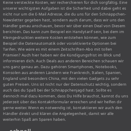
Keine versteckte Kosten, wir recherchieren für dich sorgfältig. Eine
unserer wichtigsten Aufgaben ist die Sicherheit und dabei geht es
nicht nur um die E-Mail Adresse, die du uns für den Schnäppchen-
Newsletter gegeben hast, sondern auch darum, dass wir uns den
Händler genau anschauen, bevor wir über einen Deal von Diesem
berichten. Das kann zum Beispiel ein Handytarif sein, bei dem im
Kleingedruckten weitere Kosten entstehen können, wie zum
Beispiel die Datenautomatik oder voraktivierte Optionen bei
Tarifen. Wie wäre es mit einem Zeitschriften-Abo mit tollen
Prämien? Auch hier haben wir die Kündigungsfrist im Blick und
informieren dich. Auch Deals aus anderen Bereichen schauen wir
uns ganz genau an. Dazu gehören Smartphones, Notebooks,
Konsolen aus anderen Ländern wie Frankreich, Italien, Spanien,
England und besonders China, mit den vielen Gadgets zu sehr
guten Preisen. Uns ist nicht nur der Datenschutz wichtig, sondern
auch das du Spaß bei der Schnäppchenjagd hast. Sollte es
dennoch mal dazu kommen, dass Du Hilfe brauchst, kannst du uns
jederzeit über das Kontaktformular erreichen und wir helfen dir
gerne weiter. Wenn es notwendig ist, kontaktieren wir auch den
Händler direkt und klären die Angelegenheit, damit wir alle
weiterhin Spaß am Sparen haben.