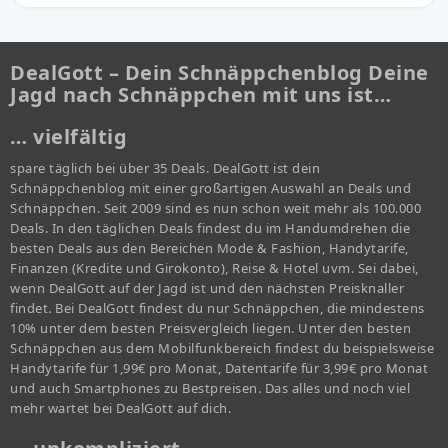
DealGott – Dein Schnäppchenblog Deine
Jagd nach Schnäppchen mit uns ist…
… vielfältig
spare täglich bei über 35 Deals. DealGott ist dein
Schnäppchenblog mit einer großartigen Auswahl an Deals und
Schnäppchen. Seit 2009 sind es nun schon weit mehr als 100.000
Deals. In den täglichen Deals findest du im Handumdrehen die
besten Deals aus den Bereichen Mode & Fashion, Handytarife,
Finanzen (Kredite und Girokonto), Reise & Hotel uvm. Sei dabei,
wenn DealGott auf der Jagd ist und den nächsten Preisknaller
findet. Bei DealGott findest du nur Schnäppchen, die mindestens
10% unter dem besten Preisvergleich liegen. Unter den besten
Schnäppchen aus dem Mobilfunkbereich findest du beispielsweise
Handytarife für 1,99€ pro Monat, Datentarife für 3,99€ pro Monat
und auch Smartphones zu Bestpreisen. Das alles und noch viel
mehr wartet bei DealGott auf dich.