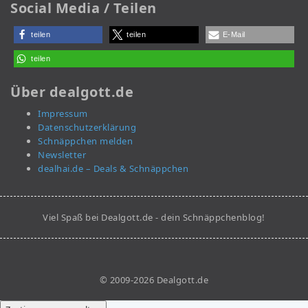
Social Media / Teilen
teilen
teilen
E-Mail
teilen
Über dealgott.de
Impressum
Datenschutzerklärung
Schnäppchen melden
Newsletter
dealhai.de – Deals & Schnäppchen
Viel Spaß bei Dealgott.de - dein Schnäppchenblog!
© 2009-2026 Dealgott.de