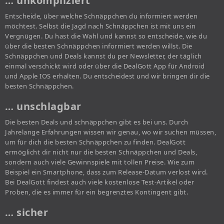
… unkompliziert
Entscheide, über welche Schnäppchen du informiert werden
möchtest. Selbst die Jagd nach Schnäppchen ist mit uns ein
Vergnügen. Du hast die Wahl und kannst so entscheide, wie du
über die besten Schnäppchen informiert werden willst. Die
Schnäppchen und Deals kannst du per Newsletter, der täglich
einmal verschickt wird oder über die DealGott App für Android
und Apple IOS erhalten. Du entscheidest und wir bringen dir die
besten Schnäppchen.
… unschlagbar
Die besten Deals und schnäppchen gibt es bei uns. Durch
Jahrelange Erfahrungen wissen wir genau, wo wir suchen müssen,
um für dich die besten Schnäppchen zu finden. DealGott
ermöglicht dir nicht nur die besten Schnäppchen und Deals,
sondern auch viele Gewinnspiele mit tollen Preise. Wie zum
Beispiel ein Smartphone, dass zum Release-Datum verlost wird.
Bei DealGott findest auch viele kostenlose Test-Artikel oder
Proben, die es immer für ein begrenztes Kontingent gibt.
… sicher