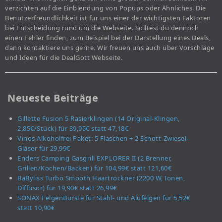
verzichten auf die Einblendung von Popups oder Ähnliches. Die
Benutzerfreundlichkeit ist für uns einer der wichtigsten Faktoren
bei Entscheidung rund um die Webseite. Solltest du dennoch
einen Fehler finden, zum Beispiel bei der Darstellung eines Deals,
dann kontaktiere uns gerne. Wir freuen uns auch über Vorschläge
und Ideen für die DealGott Webseite.
Neueste Beiträge
Gillette Fusion 5 Rasierklingen (14 Original-Klingen,
2,85€/Stück) für 39,95€ statt 47,18€
Vinos Alkoholfrei Paket: 5 Flaschen + 2 Schott-Zwiesel-
Gläser für 29,99€
Enders Camping Gasgrill EXPLORER II (2 Brenner,
Grillen/Kochen/Backen) für 104,99€ statt 121,60€
BaByliss Turbo Smooth Haartrockner (2200 W, Ionen,
Diffusor) für 19,90€ statt 26,99€
SONAX FelgenBürste für Stahl- und Alufelgen für 5,52€
statt 10,90€