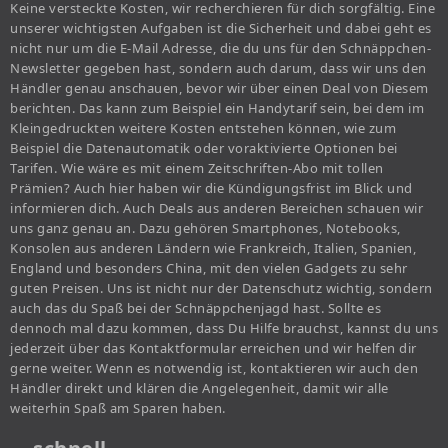
Keine versteckte Kosten, wir recherchieren für dich sorgfältig. Eine
unserer wichtigsten Aufgaben ist die Sicherheit und dabei geht es
nicht nur um die E-Mail Adresse, die du uns für den Schnäppchen-
Newsletter gegeben hast, sondern auch darum, dass wir uns den
Händler genau anschauen, bevor wir über einen Deal von Diesem
berichten. Das kann zum Beispiel ein Handytarif sein, bei dem im
Kleingedruckten weitere Kosten entstehen können, wie zum
Beispiel die Datenautomatik oder voraktivierte Optionen bei
Tarifen. Wie wäre es mit einem Zeitschriften-Abo mit tollen
Prämien? Auch hier haben wir die Kündigungsfrist im Blick und
informieren dich. Auch Deals aus anderen Bereichen schauen wir
uns ganz genau an. Dazu gehören Smartphones, Notebooks,
Konsolen aus anderen Ländern wie Frankreich, Italien, Spanien,
England und besonders China, mit den vielen Gadgets zu sehr
guten Preisen. Uns ist nicht nur der Datenschutz wichtig, sondern
auch das du Spaß bei der Schnäppchenjagd hast. Sollte es
dennoch mal dazu kommen, dass Du Hilfe brauchst, kannst du uns
jederzeit über das Kontaktformular erreichen und wir helfen dir
gerne weiter. Wenn es notwendig ist, kontaktieren wir auch den
Händler direkt und klären die Angelegenheit, damit wir alle
weiterhin Spaß am Sparen haben.