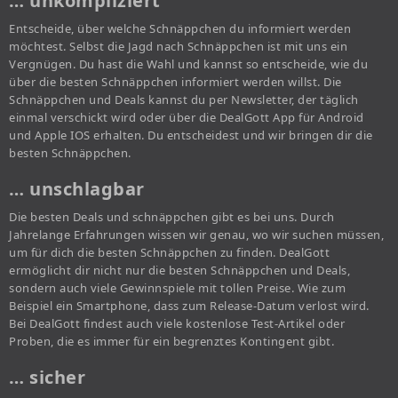
… unkompliziert
Entscheide, über welche Schnäppchen du informiert werden
möchtest. Selbst die Jagd nach Schnäppchen ist mit uns ein
Vergnügen. Du hast die Wahl und kannst so entscheide, wie du
über die besten Schnäppchen informiert werden willst. Die
Schnäppchen und Deals kannst du per Newsletter, der täglich
einmal verschickt wird oder über die DealGott App für Android
und Apple IOS erhalten. Du entscheidest und wir bringen dir die
besten Schnäppchen.
… unschlagbar
Die besten Deals und schnäppchen gibt es bei uns. Durch
Jahrelange Erfahrungen wissen wir genau, wo wir suchen müssen,
um für dich die besten Schnäppchen zu finden. DealGott
ermöglicht dir nicht nur die besten Schnäppchen und Deals,
sondern auch viele Gewinnspiele mit tollen Preise. Wie zum
Beispiel ein Smartphone, dass zum Release-Datum verlost wird.
Bei DealGott findest auch viele kostenlose Test-Artikel oder
Proben, die es immer für ein begrenztes Kontingent gibt.
… sicher