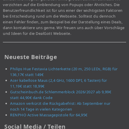
verzichten auf die Einblendung von Popups oder Ähnliches. Die
Benutzerfreundlichkeit ist für uns einer der wichtigsten Faktoren
bei Entscheidung rund um die Webseite. Solltest du dennoch
einen Fehler finden, zum Beispiel bei der Darstellung eines Deals,
dann kontaktiere uns gerne. Wir freuen uns auch über Vorschläge
und Ideen für die DealGott Webseite.
Neueste Beiträge
Philips Hue Festavia Lichterkette (20 m, 250 LEDs, RGB) für
136,17€ statt 149€
Acer kabellose Maus (2,4 GHz, 1600 DPI, 6 Tasten) für
11,19€ statt 18,99€
Gutscheinbuch.de Schlemmerblock 2026/2027 ab 9,99€
statt 44,90€ dank Code
Amazon verkürzt die Rückgabefrist: Ab September nur
noch 14 Tage in vielen Kategorien
RENPHO Active Massagepistole für 64,95€
Social Media / Teilen