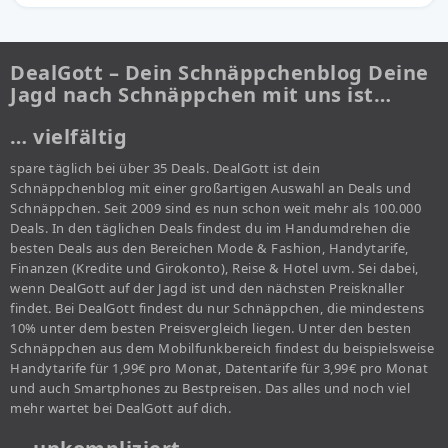
DealGott – Dein Schnäppchenblog Deine
Jagd nach Schnäppchen mit uns ist…
… vielfältig
spare täglich bei über 35 Deals. DealGott ist dein
Schnäppchenblog mit einer großartigen Auswahl an Deals und
Schnäppchen. Seit 2009 sind es nun schon weit mehr als 100.000
Deals. In den täglichen Deals findest du im Handumdrehen die
besten Deals aus den Bereichen Mode & Fashion, Handytarife,
Finanzen (Kredite und Girokonto), Reise & Hotel uvm. Sei dabei,
wenn DealGott auf der Jagd ist und den nächsten Preisknaller
findet. Bei DealGott findest du nur Schnäppchen, die mindestens
10% unter dem besten Preisvergleich liegen. Unter den besten
Schnäppchen aus dem Mobilfunkbereich findest du beispielsweise
Handytarife für 1,99€ pro Monat, Datentarife für 3,99€ pro Monat
und auch Smartphones zu Bestpreisen. Das alles und noch viel
mehr wartet bei DealGott auf dich.