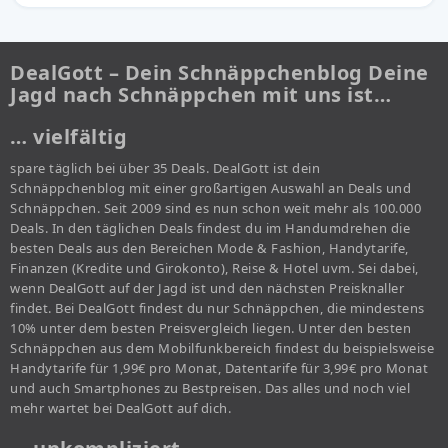
DealGott – Dein Schnäppchenblog Deine
Jagd nach Schnäppchen mit uns ist…
… vielfältig
spare täglich bei über 35 Deals. DealGott ist dein
Schnäppchenblog mit einer großartigen Auswahl an Deals und
Schnäppchen. Seit 2009 sind es nun schon weit mehr als 100.000
Deals. In den täglichen Deals findest du im Handumdrehen die
besten Deals aus den Bereichen Mode & Fashion, Handytarife,
Finanzen (Kredite und Girokonto), Reise & Hotel uvm. Sei dabei,
wenn DealGott auf der Jagd ist und den nächsten Preisknaller
findet. Bei DealGott findest du nur Schnäppchen, die mindestens
10% unter dem besten Preisvergleich liegen. Unter den besten
Schnäppchen aus dem Mobilfunkbereich findest du beispielsweise
Handytarife für 1,99€ pro Monat, Datentarife für 3,99€ pro Monat
und auch Smartphones zu Bestpreisen. Das alles und noch viel
mehr wartet bei DealGott auf dich.