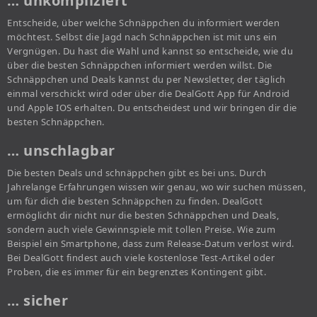
… unkompliziert
Entscheide, über welche Schnäppchen du informiert werden
möchtest. Selbst die Jagd nach Schnäppchen ist mit uns ein
Vergnügen. Du hast die Wahl und kannst so entscheide, wie du
über die besten Schnäppchen informiert werden willst. Die
Schnäppchen und Deals kannst du per Newsletter, der täglich
einmal verschickt wird oder über die DealGott App für Android
und Apple IOS erhalten. Du entscheidest und wir bringen dir die
besten Schnäppchen.
… unschlagbar
Die besten Deals und schnäppchen gibt es bei uns. Durch
Jahrelange Erfahrungen wissen wir genau, wo wir suchen müssen,
um für dich die besten Schnäppchen zu finden. DealGott
ermöglicht dir nicht nur die besten Schnäppchen und Deals,
sondern auch viele Gewinnspiele mit tollen Preise. Wie zum
Beispiel ein Smartphone, dass zum Release-Datum verlost wird.
Bei DealGott findest auch viele kostenlose Test-Artikel oder
Proben, die es immer für ein begrenztes Kontingent gibt.
… sicher