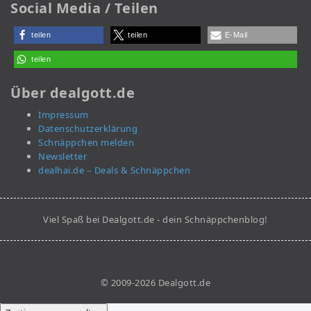
Social Media / Teilen
teilen
teilen
E-Mail
teilen
Über dealgott.de
Impressum
Datenschutzerklärung
Schnäppchen melden
Newsletter
dealhai.de – Deals & Schnäppchen
Viel Spaß bei Dealgott.de - dein Schnäppchenblog!
© 2009-2026 Dealgott.de