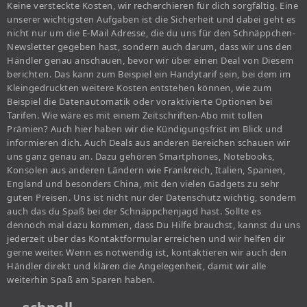
Keine versteckte Kosten, wir recherchieren für dich sorgfältig. Eine
unserer wichtigsten Aufgaben ist die Sicherheit und dabei geht es
nicht nur um die E-Mail Adresse, die du uns für den Schnäppchen-
Newsletter gegeben hast, sondern auch darum, dass wir uns den
Händler genau anschauen, bevor wir über einen Deal von Diesem
berichten. Das kann zum Beispiel ein Handytarif sein, bei dem im
Kleingedruckten weitere Kosten entstehen können, wie zum
Beispiel die Datenautomatik oder voraktivierte Optionen bei
Tarifen. Wie wäre es mit einem Zeitschriften-Abo mit tollen
Prämien? Auch hier haben wir die Kündigungsfrist im Blick und
informieren dich. Auch Deals aus anderen Bereichen schauen wir
uns ganz genau an. Dazu gehören Smartphones, Notebooks,
Konsolen aus anderen Ländern wie Frankreich, Italien, Spanien,
England und besonders China, mit den vielen Gadgets zu sehr
guten Preisen. Uns ist nicht nur der Datenschutz wichtig, sondern
auch das du Spaß bei der Schnäppchenjagd hast. Sollte es
dennoch mal dazu kommen, dass Du Hilfe brauchst, kannst du uns
jederzeit über das Kontaktformular erreichen und wir helfen dir
gerne weiter. Wenn es notwendig ist, kontaktieren wir auch den
Händler direkt und klären die Angelegenheit, damit wir alle
weiterhin Spaß am Sparen haben.