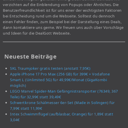
verzichten auf die Einblendung von Popups oder Ähnliches. Die
Benutzerfreundlichkeit ist für uns einer der wichtigsten Faktoren
bei Entscheidung rund um die Webseite. Solltest du dennoch
einen Fehler finden, zum Beispiel bei der Darstellung eines Deals,
dann kontaktiere uns gerne. Wir freuen uns auch über Vorschläge
und Ideen für die DealGott Webseite.
Neueste Beiträge
SKL Traumjoker gratis testen (anstatt 7,95€)
Apple iPhone 17 Pro Max (256 GB) für 399€ + Vodafone
Smart L (Unlimited 5G) für 49,99€/Monat (GigaKombi
möglich)
LEGO Marvel Spider-Man Gefängnistransporter (76349, 367
Teile) für 32,99€ statt 39,49€
Schwertkrone Schälmesser 6er-Set (Made in Solingen) für
7,99€ statt 11,99€
Intex Schwimmflügel (aufblasbar, Orange) für 1,89€ statt
3,04€