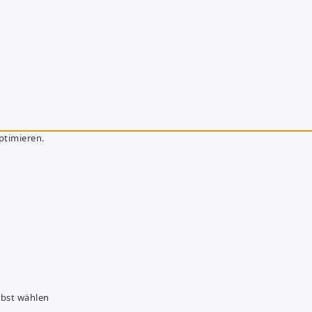
ptimieren.
lbst wählen