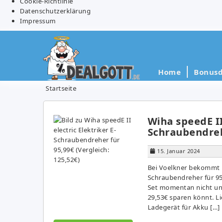
Cookie-Richtlinie
Datenschutzerklärung
Impressum
Home
Bonusd
Startseite
Wiha speedE II 
Schraubendrehe
15. Januar 2024
Bei Voelkner bekommt ih
Schraubendreher für 95,
Set momentan nicht unt
29,53€ sparen könnt. L
Ladegerät für Akku […]