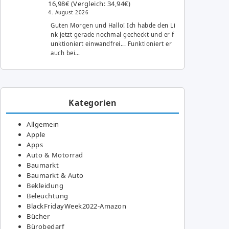
16,98€ (Vergleich: 34,94€)
4. August 2026
Guten Morgen und Hallo! Ich habde den Li
nk jetzt gerade nochmal gecheckt und er f
unktioniert einwandfrei... Funktioniert er
auch bei…
Kategorien
Allgemein
Apple
Apps
Auto & Motorrad
Baumarkt
Baumarkt & Auto
Bekleidung
Beleuchtung
BlackFridayWeek2022-Amazon
Bücher
Bürobedarf