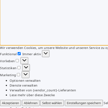
Wir verwenden Cookies, um unsere Website und unseren Service zu o
Funktional
Immer aktiv
Funktional
Vorlieben
Vorlieben
Statistiken
Statistiken
Marketing
Marketing
Optionen verwalten
Dienste verwalten
Verwalten von {vendor_count}-Lieferanten
Lese mehr über diese Zwecke
Akzeptieren
Ablehnen
Selbst wählen
Einstellungen speichern
Se