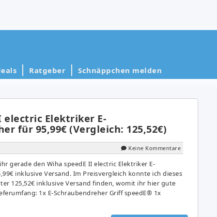
eals
Ratgeber
Schnäppchen melden
electric Elektriker E-
r für 95,99€ (Vergleich: 125,52€)
Keine Kommentare
r gerade den Wiha speedE II electric Elektriker E-
99€ inklusive Versand. Im Preisvergleich konnte ich dieses
er 125,52€ inklusive Versand finden, womit ihr hier gute
ieferumfang: 1x E-Schraubendreher Griff speedE® 1x