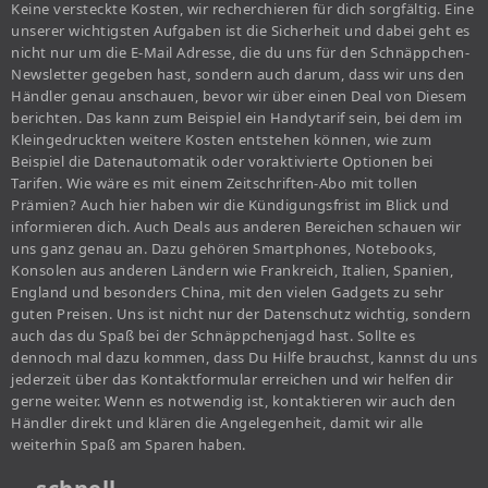
Keine versteckte Kosten, wir recherchieren für dich sorgfältig. Eine
unserer wichtigsten Aufgaben ist die Sicherheit und dabei geht es
nicht nur um die E-Mail Adresse, die du uns für den Schnäppchen-
Newsletter gegeben hast, sondern auch darum, dass wir uns den
Händler genau anschauen, bevor wir über einen Deal von Diesem
berichten. Das kann zum Beispiel ein Handytarif sein, bei dem im
Kleingedruckten weitere Kosten entstehen können, wie zum
Beispiel die Datenautomatik oder voraktivierte Optionen bei
Tarifen. Wie wäre es mit einem Zeitschriften-Abo mit tollen
Prämien? Auch hier haben wir die Kündigungsfrist im Blick und
informieren dich. Auch Deals aus anderen Bereichen schauen wir
uns ganz genau an. Dazu gehören Smartphones, Notebooks,
Konsolen aus anderen Ländern wie Frankreich, Italien, Spanien,
England und besonders China, mit den vielen Gadgets zu sehr
guten Preisen. Uns ist nicht nur der Datenschutz wichtig, sondern
auch das du Spaß bei der Schnäppchenjagd hast. Sollte es
dennoch mal dazu kommen, dass Du Hilfe brauchst, kannst du uns
jederzeit über das Kontaktformular erreichen und wir helfen dir
gerne weiter. Wenn es notwendig ist, kontaktieren wir auch den
Händler direkt und klären die Angelegenheit, damit wir alle
weiterhin Spaß am Sparen haben.