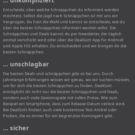
… unkompliziert
Entscheide, über welche Schnäppchen du informiert werden
möchtest. Selbst die Jagd nach Schnäppchen ist mit uns ein
Vergnügen. Du hast die Wahl und kannst so entscheide, wie du
über die besten Schnäppchen informiert werden willst. Die
Schnäppchen und Deals kannst du per Newsletter, der täglich
einmal verschickt wird oder über die DealGott App für Android
und Apple IOS erhalten. Du entscheidest und wir bringen dir die
besten Schnäppchen.
… unschlagbar
Die besten Deals und schnäppchen gibt es bei uns. Durch
Jahrelange Erfahrungen wissen wir genau, wo wir suchen müssen,
um für dich die besten Schnäppchen zu finden. DealGott
ermöglicht dir nicht nur die besten Schnäppchen und Deals,
sondern auch viele Gewinnspiele mit tollen Preise. Wie zum
Beispiel ein Smartphone, dass zum Release-Datum verlost wird.
Bei DealGott findest auch viele kostenlose Test-Artikel oder
Proben, die es immer für ein begrenztes Kontingent gibt.
… sicher