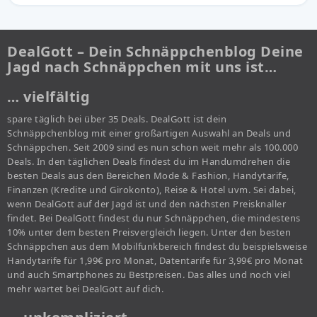
DealGott – Dein Schnäppchenblog Deine
Jagd nach Schnäppchen mit uns ist…
… vielfältig
spare täglich bei über 35 Deals. DealGott ist dein
Schnäppchenblog mit einer großartigen Auswahl an Deals und
Schnäppchen. Seit 2009 sind es nun schon weit mehr als 100.000
Deals. In den täglichen Deals findest du im Handumdrehen die
besten Deals aus den Bereichen Mode & Fashion, Handytarife,
Finanzen (Kredite und Girokonto), Reise & Hotel uvm. Sei dabei,
wenn DealGott auf der Jagd ist und den nächsten Preisknaller
findet. Bei DealGott findest du nur Schnäppchen, die mindestens
10% unter dem besten Preisvergleich liegen. Unter den besten
Schnäppchen aus dem Mobilfunkbereich findest du beispielsweise
Handytarife für 1,99€ pro Monat, Datentarife für 3,99€ pro Monat
und auch Smartphones zu Bestpreisen. Das alles und noch viel
mehr wartet bei DealGott auf dich.