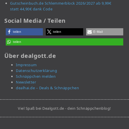
Gutscheinbuch.de Schlemmerblock 2026/2027 ab 9,99€
statt 44,90€ dank Code
Social Media / Teilen
teilen
teilen
E-Mail
teilen
Über dealgott.de
Impressum
Datenschutzerklärung
Schnäppchen melden
Newsletter
dealhai.de – Deals & Schnäppchen
Viel Spaß bei Dealgott.de - dein Schnäppchenblog!