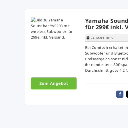
Yamaha Soundb
für 299€ inkl.
24. März 2015
Bei Comtech erhaltet i
Subwoofer und Bluetoot
Preisvergeich sonst ni
ihr mindestens 80€ spa
Durchschnitt gute 4,2 [
Zum Angebot