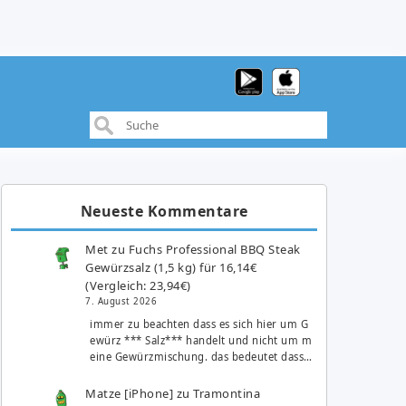
Neueste Kommentare
Met
zu
Fuchs Professional BBQ Steak
Gewürzsalz (1,5 kg) für 16,14€
(Vergleich: 23,94€)
7. August 2026
immer zu beachten dass es sich hier um G
ewürz *** Salz*** handelt und nicht um m
eine Gewürzmischung. das bedeutet dass…
Matze [iPhone]
zu
Tramontina