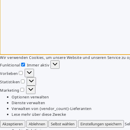
Wir verwenden Cookies, um unsere Website und unseren Service zu o
Funktional
Immer aktiv
Funktional
Vorlieben
Vorlieben
Statistiken
Statistiken
Marketing
Marketing
Optionen verwalten
Dienste verwalten
Verwalten von {vendor_count}-Lieferanten
Lese mehr über diese Zwecke
Akzeptieren
Ablehnen
Selbst wählen
Einstellungen speichern
Se