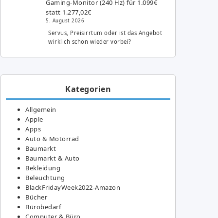
Gaming-Monitor (240 Hz) für 1.099€
statt 1.277,02€
5. August 2026
Servus, Preisirrtum oder ist das Angebot
wirklich schon wieder vorbei?
Kategorien
Allgemein
Apple
Apps
Auto & Motorrad
Baumarkt
Baumarkt & Auto
Bekleidung
Beleuchtung
BlackFridayWeek2022-Amazon
Bücher
Bürobedarf
Computer & Büro