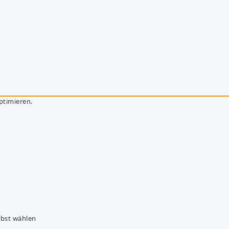
ptimieren.
lbst wählen