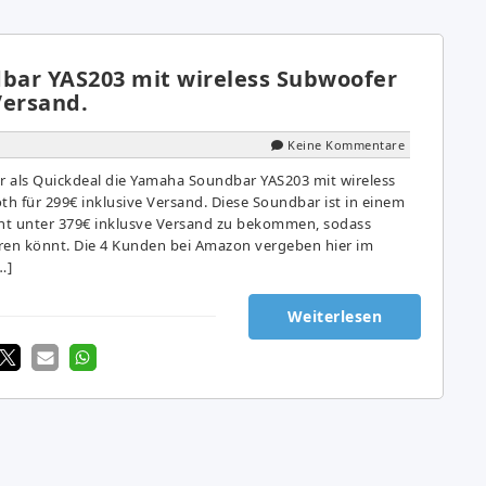
ar YAS203 mit wireless Subwoofer
 Versand.
Keine Kommentare
hr als Quickdeal die Yamaha Soundbar YAS203 mit wireless
h für 299€ inklusive Versand. Diese Soundbar ist in einem
cht unter 379€ inklusve Versand zu bekommen, sodass
ren könnt. Die 4 Kunden bei Amazon vergeben hier im
…]
Weiterlesen