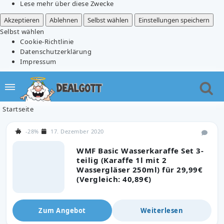
Lese mehr über diese Zwecke
Akzeptieren
Ablehnen
Selbst wählen
Einstellungen speichern
Selbst wählen
Cookie-Richtlinie
Datenschutzerklärung
Impressum
Startseite
-28%
17. Dezember 2020
WMF Basic Wasserkaraffe Set 3-
teilig (Karaffe 1l mit 2
Wassergläser 250ml) für 29,99€
(Vergleich: 40,89€)
Zum Angebot
Weiterlesen