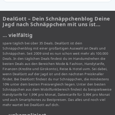
DealGott – Dein Schnäppchenblog Deine
Jagd nach Schnäppchen mit uns ist…
… vielfältig
spare täglich bei über 35 Deals. DealGott ist dein
Schnäppchenblog mit einer großartigen Auswahl an Deals und
Schnäppchen. Seit 2009 sind es nun schon weit mehr als 100.000
Deals. In den täglichen Deals findest du im Handumdrehen die
besten Deals aus den Bereichen Mode & Fashion, Handytarife,
Finanzen (Kredite und Girokonto), Reise & Hotel uvm. Sei dabei,
wenn DealGott auf der Jagd ist und den nächsten Preisknaller
findet. Bei DealGott findest du nur Schnäppchen, die mindestens
10% unter dem besten Preisvergleich liegen. Unter den besten
Schnäppchen aus dem Mobilfunkbereich findest du beispielsweise
Handytarife für 1,99€ pro Monat, Datentarife für 3,99€ pro Monat
und auch Smartphones zu Bestpreisen. Das alles und noch viel
mehr wartet bei DealGott auf dich.