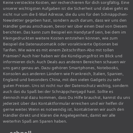
Keine versteckte Kosten, wir recherchieren für dich sorgfältig. Eine
unserer wichtigsten Aufgaben ist die Sicherheit und dabei geht es
nicht nur um die E-Mail Adresse, die du uns für den Schnäppchen-
Newsletter gegeben hast, sondern auch darum, dass wir uns den
Händler genau anschauen, bevor wir über einen Deal von Diesem
berichten. Das kann zum Beispiel ein Handytarif sein, bei dem im
Kleingedruckten weitere Kosten entstehen können, wie zum
Beispiel die Datenautomatik oder voraktivierte Optionen bei
Tarifen. Wie wäre es mit einem Zeitschriften-Abo mit tollen
Prämien? Auch hier haben wir die Kündigungsfrist im Blick und
informieren dich. Auch Deals aus anderen Bereichen schauen wir
uns ganz genau an. Dazu gehören Smartphones, Notebooks,
Konsolen aus anderen Ländern wie Frankreich, Italien, Spanien,
England und besonders China, mit den vielen Gadgets zu sehr
guten Preisen. Uns ist nicht nur der Datenschutz wichtig, sondern
auch das du Spaß bei der Schnäppchenjagd hast. Sollte es
dennoch mal dazu kommen, dass Du Hilfe brauchst, kannst du uns
jederzeit über das Kontaktformular erreichen und wir helfen dir
gerne weiter. Wenn es notwendig ist, kontaktieren wir auch den
Händler direkt und klären die Angelegenheit, damit wir alle
weiterhin Spaß am Sparen haben.