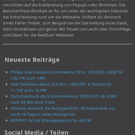
verzichten auf die Einblendung von Popups oder Ähnliches. Die
Benutzerfreundlichkeit ist für uns einer der wichtigsten Faktoren
bei Entscheidung rund um die Webseite. Solltest du dennoch
einen Fehler finden, zum Beispiel bei der Darstellung eines Deals,
dann kontaktiere uns gerne. Wir freuen uns auch über Vorschläge
und Ideen für die DealGott Webseite.
Neueste Beiträge
Philips Hue Festavia Lichterkette (20 m, 250 LEDs, RGB) für
136,17€ statt 149€
Acer kabellose Maus (2,4 GHz, 1600 DPI, 6 Tasten) für
11,19€ statt 18,99€
Gutscheinbuch.de Schlemmerblock 2026/2027 ab 9,99€
statt 44,90€ dank Code
Amazon verkürzt die Rückgabefrist: Ab September nur
noch 14 Tage in vielen Kategorien
RENPHO Active Massagepistole für 64,95€
Social Media / Teilen