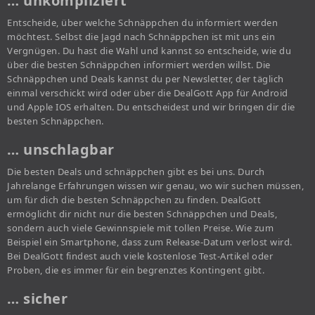
… unkompliziert
Entscheide, über welche Schnäppchen du informiert werden
möchtest. Selbst die Jagd nach Schnäppchen ist mit uns ein
Vergnügen. Du hast die Wahl und kannst so entscheide, wie du
über die besten Schnäppchen informiert werden willst. Die
Schnäppchen und Deals kannst du per Newsletter, der täglich
einmal verschickt wird oder über die DealGott App für Android
und Apple IOS erhalten. Du entscheidest und wir bringen dir die
besten Schnäppchen.
… unschlagbar
Die besten Deals und schnäppchen gibt es bei uns. Durch
Jahrelange Erfahrungen wissen wir genau, wo wir suchen müssen,
um für dich die besten Schnäppchen zu finden. DealGott
ermöglicht dir nicht nur die besten Schnäppchen und Deals,
sondern auch viele Gewinnspiele mit tollen Preise. Wie zum
Beispiel ein Smartphone, dass zum Release-Datum verlost wird.
Bei DealGott findest auch viele kostenlose Test-Artikel oder
Proben, die es immer für ein begrenztes Kontingent gibt.
… sicher