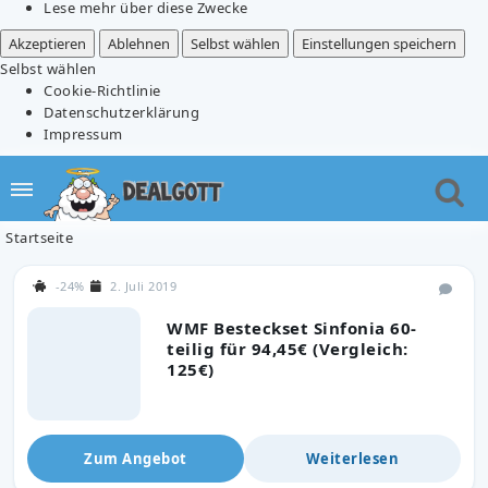
Lese mehr über diese Zwecke
Akzeptieren
Ablehnen
Selbst wählen
Einstellungen speichern
Selbst wählen
Cookie-Richtlinie
Datenschutzerklärung
Impressum
Startseite
-24%
2. Juli 2019
WMF Besteckset Sinfonia 60-
teilig für 94,45€ (Vergleich:
125€)
Zum Angebot
Weiterlesen