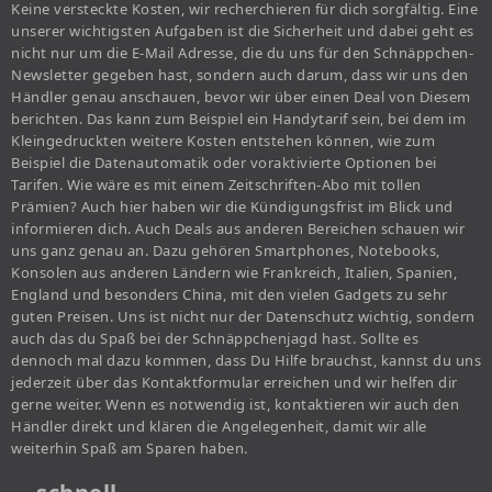
Keine versteckte Kosten, wir recherchieren für dich sorgfältig. Eine
unserer wichtigsten Aufgaben ist die Sicherheit und dabei geht es
nicht nur um die E-Mail Adresse, die du uns für den Schnäppchen-
Newsletter gegeben hast, sondern auch darum, dass wir uns den
Händler genau anschauen, bevor wir über einen Deal von Diesem
berichten. Das kann zum Beispiel ein Handytarif sein, bei dem im
Kleingedruckten weitere Kosten entstehen können, wie zum
Beispiel die Datenautomatik oder voraktivierte Optionen bei
Tarifen. Wie wäre es mit einem Zeitschriften-Abo mit tollen
Prämien? Auch hier haben wir die Kündigungsfrist im Blick und
informieren dich. Auch Deals aus anderen Bereichen schauen wir
uns ganz genau an. Dazu gehören Smartphones, Notebooks,
Konsolen aus anderen Ländern wie Frankreich, Italien, Spanien,
England und besonders China, mit den vielen Gadgets zu sehr
guten Preisen. Uns ist nicht nur der Datenschutz wichtig, sondern
auch das du Spaß bei der Schnäppchenjagd hast. Sollte es
dennoch mal dazu kommen, dass Du Hilfe brauchst, kannst du uns
jederzeit über das Kontaktformular erreichen und wir helfen dir
gerne weiter. Wenn es notwendig ist, kontaktieren wir auch den
Händler direkt und klären die Angelegenheit, damit wir alle
weiterhin Spaß am Sparen haben.