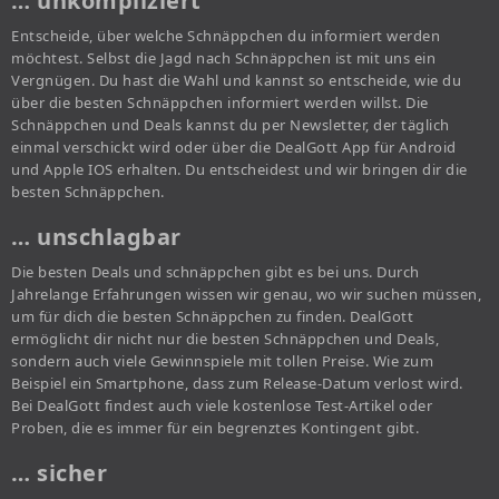
… unkompliziert
Entscheide, über welche Schnäppchen du informiert werden
möchtest. Selbst die Jagd nach Schnäppchen ist mit uns ein
Vergnügen. Du hast die Wahl und kannst so entscheide, wie du
über die besten Schnäppchen informiert werden willst. Die
Schnäppchen und Deals kannst du per Newsletter, der täglich
einmal verschickt wird oder über die DealGott App für Android
und Apple IOS erhalten. Du entscheidest und wir bringen dir die
besten Schnäppchen.
… unschlagbar
Die besten Deals und schnäppchen gibt es bei uns. Durch
Jahrelange Erfahrungen wissen wir genau, wo wir suchen müssen,
um für dich die besten Schnäppchen zu finden. DealGott
ermöglicht dir nicht nur die besten Schnäppchen und Deals,
sondern auch viele Gewinnspiele mit tollen Preise. Wie zum
Beispiel ein Smartphone, dass zum Release-Datum verlost wird.
Bei DealGott findest auch viele kostenlose Test-Artikel oder
Proben, die es immer für ein begrenztes Kontingent gibt.
… sicher