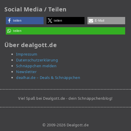
Social Media / Teilen
teilen
teilen
E-Mail
teilen
Über dealgott.de
Impressum
Datenschutzerklärung
Schnäppchen melden
Newsletter
dealhai.de – Deals & Schnäppchen
Viel Spaß bei Dealgott.de - dein Schnäppchenblog!
© 2009-2026 Dealgott.de