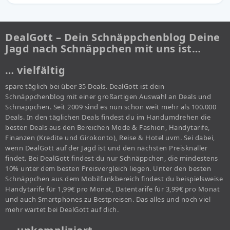
DealGott – Dein Schnäppchenblog Deine
Jagd nach Schnäppchen mit uns ist…
… vielfältig
spare täglich bei über 35 Deals. DealGott ist dein
Schnäppchenblog mit einer großartigen Auswahl an Deals und
Schnäppchen. Seit 2009 sind es nun schon weit mehr als 100.000
Deals. In den täglichen Deals findest du im Handumdrehen die
besten Deals aus den Bereichen Mode & Fashion, Handytarife,
Finanzen (Kredite und Girokonto), Reise & Hotel uvm. Sei dabei,
wenn DealGott auf der Jagd ist und den nächsten Preisknaller
findet. Bei DealGott findest du nur Schnäppchen, die mindestens
10% unter dem besten Preisvergleich liegen. Unter den besten
Schnäppchen aus dem Mobilfunkbereich findest du beispielsweise
Handytarife für 1,99€ pro Monat, Datentarife für 3,99€ pro Monat
und auch Smartphones zu Bestpreisen. Das alles und noch viel
mehr wartet bei DealGott auf dich.