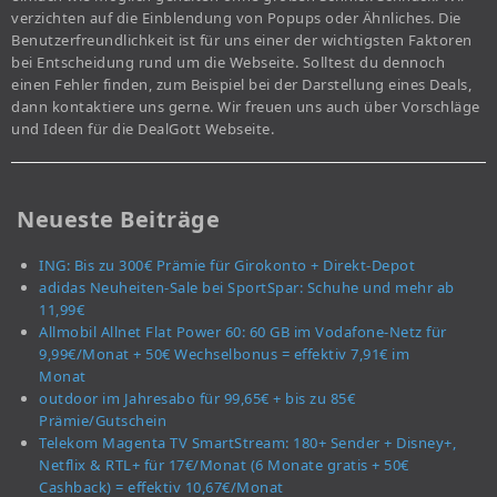
verzichten auf die Einblendung von Popups oder Ähnliches. Die
Benutzerfreundlichkeit ist für uns einer der wichtigsten Faktoren
bei Entscheidung rund um die Webseite. Solltest du dennoch
einen Fehler finden, zum Beispiel bei der Darstellung eines Deals,
dann kontaktiere uns gerne. Wir freuen uns auch über Vorschläge
und Ideen für die DealGott Webseite.
Neueste Beiträge
ING: Bis zu 300€ Prämie für Girokonto + Direkt-Depot
adidas Neuheiten-Sale bei SportSpar: Schuhe und mehr ab
11,99€
Allmobil Allnet Flat Power 60: 60 GB im Vodafone-Netz für
9,99€/Monat + 50€ Wechselbonus = effektiv 7,91€ im
Monat
outdoor im Jahresabo für 99,65€ + bis zu 85€
Prämie/Gutschein
Telekom Magenta TV SmartStream: 180+ Sender + Disney+,
Netflix & RTL+ für 17€/Monat (6 Monate gratis + 50€
Cashback) = effektiv 10,67€/Monat