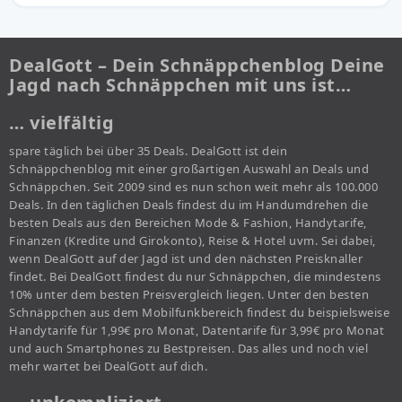
DealGott – Dein Schnäppchenblog Deine
Jagd nach Schnäppchen mit uns ist…
… vielfältig
spare täglich bei über 35 Deals. DealGott ist dein
Schnäppchenblog mit einer großartigen Auswahl an Deals und
Schnäppchen. Seit 2009 sind es nun schon weit mehr als 100.000
Deals. In den täglichen Deals findest du im Handumdrehen die
besten Deals aus den Bereichen Mode & Fashion, Handytarife,
Finanzen (Kredite und Girokonto), Reise & Hotel uvm. Sei dabei,
wenn DealGott auf der Jagd ist und den nächsten Preisknaller
findet. Bei DealGott findest du nur Schnäppchen, die mindestens
10% unter dem besten Preisvergleich liegen. Unter den besten
Schnäppchen aus dem Mobilfunkbereich findest du beispielsweise
Handytarife für 1,99€ pro Monat, Datentarife für 3,99€ pro Monat
und auch Smartphones zu Bestpreisen. Das alles und noch viel
mehr wartet bei DealGott auf dich.