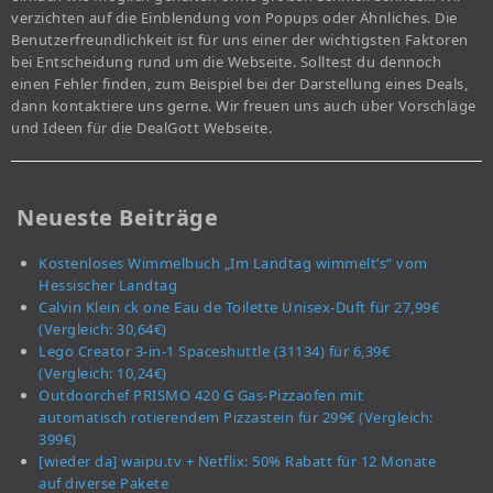
verzichten auf die Einblendung von Popups oder Ähnliches. Die
Benutzerfreundlichkeit ist für uns einer der wichtigsten Faktoren
bei Entscheidung rund um die Webseite. Solltest du dennoch
einen Fehler finden, zum Beispiel bei der Darstellung eines Deals,
dann kontaktiere uns gerne. Wir freuen uns auch über Vorschläge
und Ideen für die DealGott Webseite.
Neueste Beiträge
Kostenloses Wimmelbuch „Im Landtag wimmelt’s“ vom
Hessischer Landtag
Calvin Klein ck one Eau de Toilette Unisex-Duft für 27,99€
(Vergleich: 30,64€)
Lego Creator 3-in-1 Spaceshuttle (31134) für 6,39€
(Vergleich: 10,24€)
Outdoorchef PRISMO 420 G Gas-Pizzaofen mit
automatisch rotierendem Pizzastein für 299€ (Vergleich:
399€)
[wieder da] waipu.tv + Netflix: 50% Rabatt für 12 Monate
auf diverse Pakete