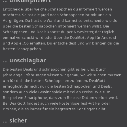
… unkompliziert
Entscheide, über welche Schnäppchen du informiert werden
möchtest. Selbst die Jagd nach Schnäppchen ist mit uns ein
Vergnügen. Du hast die Wahl und kannst so entscheide, wie du
über die besten Schnäppchen informiert werden willst. Die
Schnäppchen und Deals kannst du per Newsletter, der täglich
einmal verschickt wird oder über die DealGott App für Android
und Apple IOS erhalten. Du entscheidest und wir bringen dir die
besten Schnäppchen.
… unschlagbar
Die besten Deals und schnäppchen gibt es bei uns. Durch
Jahrelange Erfahrungen wissen wir genau, wo wir suchen müssen,
um für dich die besten Schnäppchen zu finden. DealGott
ermöglicht dir nicht nur die besten Schnäppchen und Deals,
sondern auch viele Gewinnspiele mit tollen Preise. Wie zum
Beispiel ein Smartphone, dass zum Release-Datum verlost wird.
Bei DealGott findest auch viele kostenlose Test-Artikel oder
Proben, die es immer für ein begrenztes Kontingent gibt.
… sicher