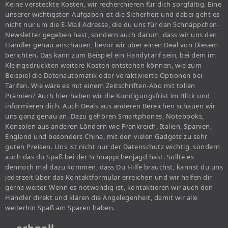
Keine versteckte Kosten, wir recherchieren für dich sorgfältig. Eine
unserer wichtigsten Aufgaben ist die Sicherheit und dabei geht es
nicht nur um die E-Mail Adresse, die du uns für den Schnäppchen-
Newsletter gegeben hast, sondern auch darum, dass wir uns den
Händler genau anschauen, bevor wir über einen Deal von Diesem
berichten. Das kann zum Beispiel ein Handytarif sein, bei dem im
Kleingedruckten weitere Kosten entstehen können, wie zum
Beispiel die Datenautomatik oder voraktivierte Optionen bei
Tarifen. Wie wäre es mit einem Zeitschriften-Abo mit tollen
Prämien? Auch hier haben wir die Kündigungsfrist im Blick und
informieren dich. Auch Deals aus anderen Bereichen schauen wir
uns ganz genau an. Dazu gehören Smartphones, Notebooks,
Konsolen aus anderen Ländern wie Frankreich, Italien, Spanien,
England und besonders China, mit den vielen Gadgets zu sehr
guten Preisen. Uns ist nicht nur der Datenschutz wichtig, sondern
auch das du Spaß bei der Schnäppchenjagd hast. Sollte es
dennoch mal dazu kommen, dass Du Hilfe brauchst, kannst du uns
jederzeit über das Kontaktformular erreichen und wir helfen dir
gerne weiter. Wenn es notwendig ist, kontaktieren wir auch den
Händler direkt und klären die Angelegenheit, damit wir alle
weiterhin Spaß am Sparen haben.