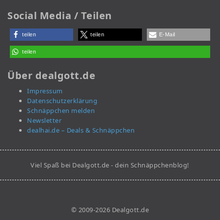
Social Media / Teilen
teilen
teilen
E-Mail
teilen
Über dealgott.de
Impressum
Datenschutzerklärung
Schnäppchen melden
Newsletter
dealhai.de – Deals & Schnäppchen
Viel Spaß bei Dealgott.de - dein Schnäppchenblog!
© 2009-2026 Dealgott.de