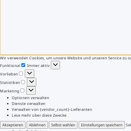
Wir verwenden Cookies, um unsere Website und unseren Service zu o
Funktional
Immer aktiv
Funktional
Vorlieben
Vorlieben
Statistiken
Statistiken
Marketing
Marketing
Optionen verwalten
Dienste verwalten
Verwalten von {vendor_count}-Lieferanten
Lese mehr über diese Zwecke
Akzeptieren
Ablehnen
Selbst wählen
Einstellungen speichern
Se