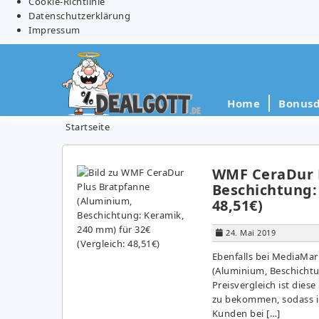
Cookie-Richtlinie
Datenschutzerklärung
Impressum
Home
Bonusd
Startseite
WMF CeraDur P
Beschichtung: 
48,51€)
24. Mai 2019
Ebenfalls bei MediaMa
(Aluminium, Beschichtu
Preisvergleich ist die
zu bekommen, sodass ih
Kunden bei […]