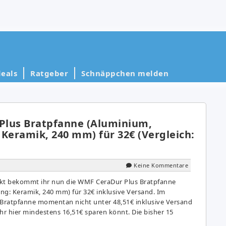
eals
Ratgeber
Schnäppchen melden
lus Bratpfanne (Aluminium,
Keramik, 240 mm) für 32€ (Vergleich:
Keine Kommentare
rkt bekommt ihr nun die WMF CeraDur Plus Bratpfanne
ng: Keramik, 240 mm) für 32€ inklusive Versand. Im
se Bratpfanne momentan nicht unter 48,51€ inklusive Versand
r hier mindestens 16,51€ sparen könnt. Die bisher 15