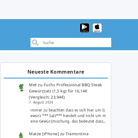
Neueste Kommentare
Met
zu
Fuchs Professional BBQ Steak
Gewürzsalz (1,5 kg) für 16,14€
(Vergleich: 23,94€)
7. August 2026
immer zu beachten dass es sich hier um G
ewürz *** Salz*** handelt und nicht um m
eine Gewürzmischung. das bedeutet dass…
Matze [iPhone]
zu
Tramontina