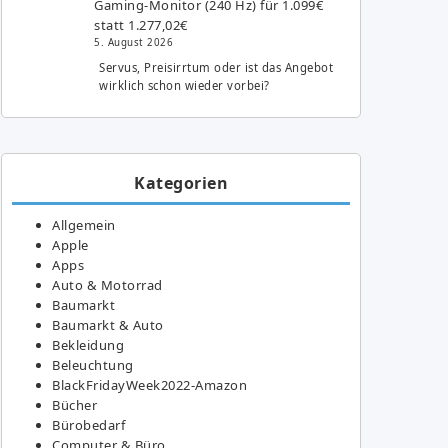
Gaming-Monitor (240 Hz) für 1.099€
statt 1.277,02€
5. August 2026
Servus, Preisirrtum oder ist das Angebot
wirklich schon wieder vorbei?
Kategorien
Allgemein
Apple
Apps
Auto & Motorrad
Baumarkt
Baumarkt & Auto
Bekleidung
Beleuchtung
BlackFridayWeek2022-Amazon
Bücher
Bürobedarf
Computer & Büro