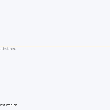
ptimieren.
lbst wählen