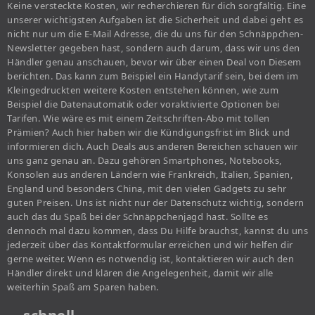
Keine versteckte Kosten, wir recherchieren für dich sorgfältig. Eine
unserer wichtigsten Aufgaben ist die Sicherheit und dabei geht es
nicht nur um die E-Mail Adresse, die du uns für den Schnäppchen-
Newsletter gegeben hast, sondern auch darum, dass wir uns den
Händler genau anschauen, bevor wir über einen Deal von Diesem
berichten. Das kann zum Beispiel ein Handytarif sein, bei dem im
Kleingedruckten weitere Kosten entstehen können, wie zum
Beispiel die Datenautomatik oder voraktivierte Optionen bei
Tarifen. Wie wäre es mit einem Zeitschriften-Abo mit tollen
Prämien? Auch hier haben wir die Kündigungsfrist im Blick und
informieren dich. Auch Deals aus anderen Bereichen schauen wir
uns ganz genau an. Dazu gehören Smartphones, Notebooks,
Konsolen aus anderen Ländern wie Frankreich, Italien, Spanien,
England und besonders China, mit den vielen Gadgets zu sehr
guten Preisen. Uns ist nicht nur der Datenschutz wichtig, sondern
auch das du Spaß bei der Schnäppchenjagd hast. Sollte es
dennoch mal dazu kommen, dass Du Hilfe brauchst, kannst du uns
jederzeit über das Kontaktformular erreichen und wir helfen dir
gerne weiter. Wenn es notwendig ist, kontaktieren wir auch den
Händler direkt und klären die Angelegenheit, damit wir alle
weiterhin Spaß am Sparen haben.