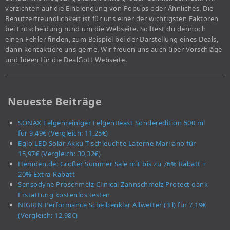
verzichten auf die Einblendung von Popups oder Ähnliches. Die
Benutzerfreundlichkeit ist für uns einer der wichtigsten Faktoren
bei Entscheidung rund um die Webseite. Solltest du dennoch
einen Fehler finden, zum Beispiel bei der Darstellung eines Deals,
dann kontaktiere uns gerne. Wir freuen uns auch über Vorschläge
und Ideen für die DealGott Webseite.
Neueste Beiträge
SONAX Felgenreiniger FelgenBeast Sonderedition 500 ml
für 9,49€ (Vergleich: 11,25€)
Eglo LED Solar Akku Tischleuchte Laterne Marliano für
15,97€ (Vergleich: 30,32€)
Hemden.de: Großer Summer Sale mit bis zu 76% Rabatt +
20% Extra-Rabatt
Sensodyne Proschmelz Clinical Zahnschmelz Protect dank
Erstattung kostenlos testen
NIGRIN Performance Scheibenklar Allwetter (3 l) für 7,19€
(Vergleich: 12,98€)