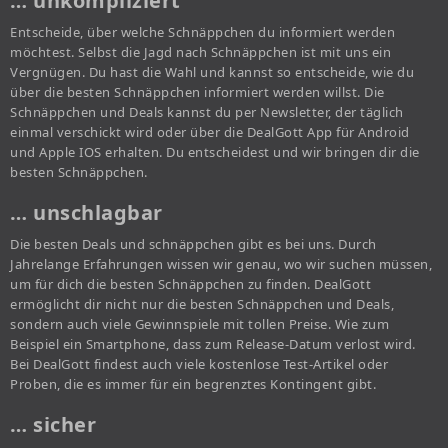
… unkompliziert
Entscheide, über welche Schnäppchen du informiert werden
möchtest. Selbst die Jagd nach Schnäppchen ist mit uns ein
Vergnügen. Du hast die Wahl und kannst so entscheide, wie du
über die besten Schnäppchen informiert werden willst. Die
Schnäppchen und Deals kannst du per Newsletter, der täglich
einmal verschickt wird oder über die DealGott App für Android
und Apple IOS erhalten. Du entscheidest und wir bringen dir die
besten Schnäppchen.
… unschlagbar
Die besten Deals und schnäppchen gibt es bei uns. Durch
Jahrelange Erfahrungen wissen wir genau, wo wir suchen müssen,
um für dich die besten Schnäppchen zu finden. DealGott
ermöglicht dir nicht nur die besten Schnäppchen und Deals,
sondern auch viele Gewinnspiele mit tollen Preise. Wie zum
Beispiel ein Smartphone, dass zum Release-Datum verlost wird.
Bei DealGott findest auch viele kostenlose Test-Artikel oder
Proben, die es immer für ein begrenztes Kontingent gibt.
… sicher