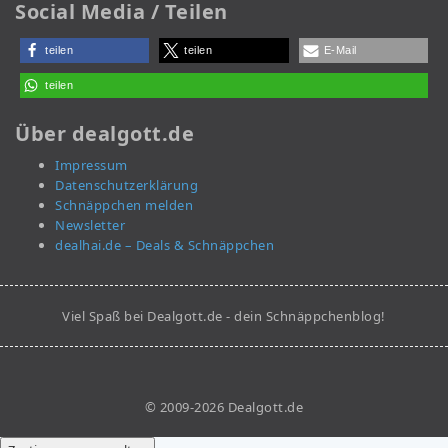
Social Media / Teilen
teilen
teilen
E-Mail
teilen
Über dealgott.de
Impressum
Datenschutzerklärung
Schnäppchen melden
Newsletter
dealhai.de – Deals & Schnäppchen
Viel Spaß bei Dealgott.de - dein Schnäppchenblog!
© 2009-2026 Dealgott.de