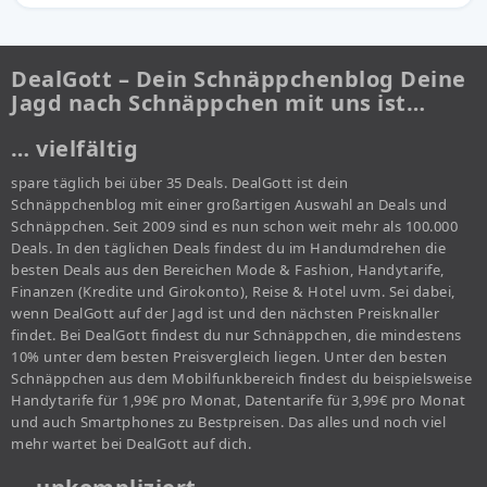
DealGott – Dein Schnäppchenblog Deine
Jagd nach Schnäppchen mit uns ist…
… vielfältig
spare täglich bei über 35 Deals. DealGott ist dein
Schnäppchenblog mit einer großartigen Auswahl an Deals und
Schnäppchen. Seit 2009 sind es nun schon weit mehr als 100.000
Deals. In den täglichen Deals findest du im Handumdrehen die
besten Deals aus den Bereichen Mode & Fashion, Handytarife,
Finanzen (Kredite und Girokonto), Reise & Hotel uvm. Sei dabei,
wenn DealGott auf der Jagd ist und den nächsten Preisknaller
findet. Bei DealGott findest du nur Schnäppchen, die mindestens
10% unter dem besten Preisvergleich liegen. Unter den besten
Schnäppchen aus dem Mobilfunkbereich findest du beispielsweise
Handytarife für 1,99€ pro Monat, Datentarife für 3,99€ pro Monat
und auch Smartphones zu Bestpreisen. Das alles und noch viel
mehr wartet bei DealGott auf dich.