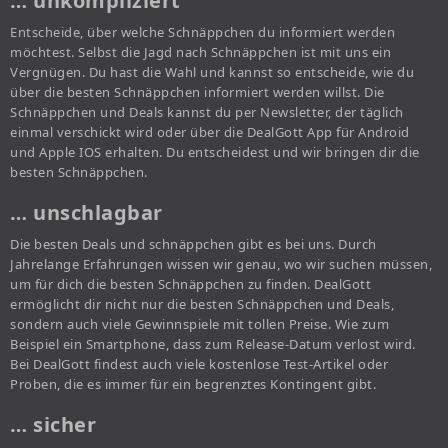
… unkompliziert
Entscheide, über welche Schnäppchen du informiert werden
möchtest. Selbst die Jagd nach Schnäppchen ist mit uns ein
Vergnügen. Du hast die Wahl und kannst so entscheide, wie du
über die besten Schnäppchen informiert werden willst. Die
Schnäppchen und Deals kannst du per Newsletter, der täglich
einmal verschickt wird oder über die DealGott App für Android
und Apple IOS erhalten. Du entscheidest und wir bringen dir die
besten Schnäppchen.
… unschlagbar
Die besten Deals und schnäppchen gibt es bei uns. Durch
Jahrelange Erfahrungen wissen wir genau, wo wir suchen müssen,
um für dich die besten Schnäppchen zu finden. DealGott
ermöglicht dir nicht nur die besten Schnäppchen und Deals,
sondern auch viele Gewinnspiele mit tollen Preise. Wie zum
Beispiel ein Smartphone, dass zum Release-Datum verlost wird.
Bei DealGott findest auch viele kostenlose Test-Artikel oder
Proben, die es immer für ein begrenztes Kontingent gibt.
… sicher