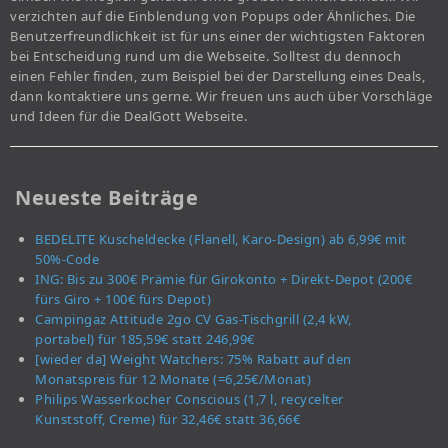
verzichten auf die Einblendung von Popups oder Ähnliches. Die
Benutzerfreundlichkeit ist für uns einer der wichtigsten Faktoren
bei Entscheidung rund um die Webseite. Solltest du dennoch
einen Fehler finden, zum Beispiel bei der Darstellung eines Deals,
dann kontaktiere uns gerne. Wir freuen uns auch über Vorschläge
und Ideen für die DealGott Webseite.
Neueste Beiträge
BEDELITE Kuscheldecke (Flanell, Karo-Design) ab 6,99€ mit
50%-Code
ING: Bis zu 300€ Prämie für Girokonto + Direkt-Depot (200€
fürs Giro + 100€ fürs Depot)
Campingaz Attitude 2go CV Gas-Tischgrill (2,4 kW,
portabel) für 185,59€ statt 246,99€
[wieder da] Weight Watchers: 75% Rabatt auf den
Monatspreis für 12 Monate (=6,25€/Monat)
Philips Wasserkocher Conscious (1,7 l, recycelter
Kunststoff, Creme) für 32,46€ statt 36,66€