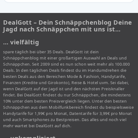
DealGott – Dein Schnäppchenblog Deine
Jagd nach Schnäppchen mit uns ist…
… vielfältig
spare täglich bei über 35 Deals. DealGott ist dein
Schnäppchenblog mit einer großartigen Auswahl an Deals und
Schnäppchen. Seit 2009 sind es nun schon weit mehr als 100.000
Deals. In den täglichen Deals findest du im Handumdrehen die
besten Deals aus den Bereichen Mode & Fashion, Handytarife,
Finanzen (Kredite und Girokonto), Reise & Hotel uvm. Sei dabei,
wenn DealGott auf der Jagd ist und den nächsten Preisknaller
findet. Bei DealGott findest du nur Schnäppchen, die mindestens
10% unter dem besten Preisvergleich liegen. Unter den besten
Schnäppchen aus dem Mobilfunkbereich findest du beispielsweise
Handytarife für 1,99€ pro Monat, Datentarife für 3,99€ pro Monat
und auch Smartphones zu Bestpreisen. Das alles und noch viel
mehr wartet bei DealGott auf dich.