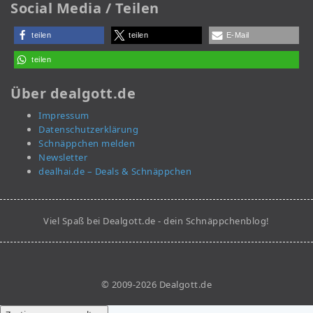
Social Media / Teilen
teilen
teilen
E-Mail
teilen
Über dealgott.de
Impressum
Datenschutzerklärung
Schnäppchen melden
Newsletter
dealhai.de – Deals & Schnäppchen
Viel Spaß bei Dealgott.de - dein Schnäppchenblog!
© 2009-2026 Dealgott.de