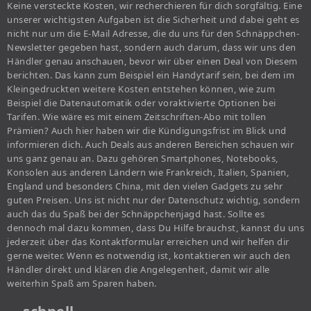
Keine versteckte Kosten, wir recherchieren für dich sorgfältig. Eine
unserer wichtigsten Aufgaben ist die Sicherheit und dabei geht es
nicht nur um die E-Mail Adresse, die du uns für den Schnäppchen-
Newsletter gegeben hast, sondern auch darum, dass wir uns den
Händler genau anschauen, bevor wir über einen Deal von Diesem
berichten. Das kann zum Beispiel ein Handytarif sein, bei dem im
Kleingedruckten weitere Kosten entstehen können, wie zum
Beispiel die Datenautomatik oder voraktivierte Optionen bei
Tarifen. Wie wäre es mit einem Zeitschriften-Abo mit tollen
Prämien? Auch hier haben wir die Kündigungsfrist im Blick und
informieren dich. Auch Deals aus anderen Bereichen schauen wir
uns ganz genau an. Dazu gehören Smartphones, Notebooks,
Konsolen aus anderen Ländern wie Frankreich, Italien, Spanien,
England und besonders China, mit den vielen Gadgets zu sehr
guten Preisen. Uns ist nicht nur der Datenschutz wichtig, sondern
auch das du Spaß bei der Schnäppchenjagd hast. Sollte es
dennoch mal dazu kommen, dass Du Hilfe brauchst, kannst du uns
jederzeit über das Kontaktformular erreichen und wir helfen dir
gerne weiter. Wenn es notwendig ist, kontaktieren wir auch den
Händler direkt und klären die Angelegenheit, damit wir alle
weiterhin Spaß am Sparen haben.