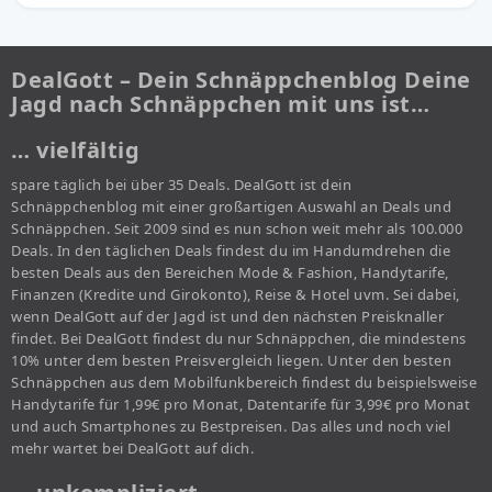
DealGott – Dein Schnäppchenblog Deine
Jagd nach Schnäppchen mit uns ist…
… vielfältig
spare täglich bei über 35 Deals. DealGott ist dein
Schnäppchenblog mit einer großartigen Auswahl an Deals und
Schnäppchen. Seit 2009 sind es nun schon weit mehr als 100.000
Deals. In den täglichen Deals findest du im Handumdrehen die
besten Deals aus den Bereichen Mode & Fashion, Handytarife,
Finanzen (Kredite und Girokonto), Reise & Hotel uvm. Sei dabei,
wenn DealGott auf der Jagd ist und den nächsten Preisknaller
findet. Bei DealGott findest du nur Schnäppchen, die mindestens
10% unter dem besten Preisvergleich liegen. Unter den besten
Schnäppchen aus dem Mobilfunkbereich findest du beispielsweise
Handytarife für 1,99€ pro Monat, Datentarife für 3,99€ pro Monat
und auch Smartphones zu Bestpreisen. Das alles und noch viel
mehr wartet bei DealGott auf dich.