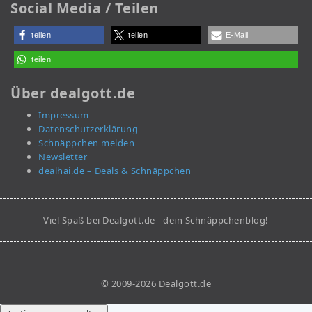
Social Media / Teilen
teilen
teilen
E-Mail
teilen
Über dealgott.de
Impressum
Datenschutzerklärung
Schnäppchen melden
Newsletter
dealhai.de – Deals & Schnäppchen
Viel Spaß bei Dealgott.de - dein Schnäppchenblog!
© 2009-2026 Dealgott.de