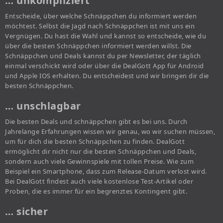
… unkompliziert
Entscheide, über welche Schnäppchen du informiert werden
möchtest. Selbst die Jagd nach Schnäppchen ist mit uns ein
Vergnügen. Du hast die Wahl und kannst so entscheide, wie du
über die besten Schnäppchen informiert werden willst. Die
Schnäppchen und Deals kannst du per Newsletter, der täglich
einmal verschickt wird oder über die DealGott App für Android
und Apple IOS erhalten. Du entscheidest und wir bringen dir die
besten Schnäppchen.
… unschlagbar
Die besten Deals und schnäppchen gibt es bei uns. Durch
Jahrelange Erfahrungen wissen wir genau, wo wir suchen müssen,
um für dich die besten Schnäppchen zu finden. DealGott
ermöglicht dir nicht nur die besten Schnäppchen und Deals,
sondern auch viele Gewinnspiele mit tollen Preise. Wie zum
Beispiel ein Smartphone, dass zum Release-Datum verlost wird.
Bei DealGott findest auch viele kostenlose Test-Artikel oder
Proben, die es immer für ein begrenztes Kontingent gibt.
… sicher