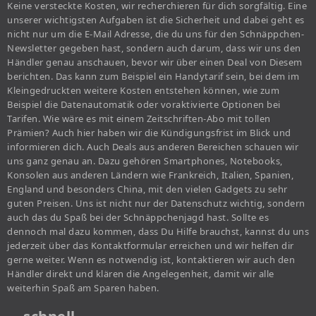
Keine versteckte Kosten, wir recherchieren für dich sorgfältig. Eine
unserer wichtigsten Aufgaben ist die Sicherheit und dabei geht es
nicht nur um die E-Mail Adresse, die du uns für den Schnäppchen-
Newsletter gegeben hast, sondern auch darum, dass wir uns den
Händler genau anschauen, bevor wir über einen Deal von Diesem
berichten. Das kann zum Beispiel ein Handytarif sein, bei dem im
Kleingedruckten weitere Kosten entstehen können, wie zum
Beispiel die Datenautomatik oder voraktivierte Optionen bei
Tarifen. Wie wäre es mit einem Zeitschriften-Abo mit tollen
Prämien? Auch hier haben wir die Kündigungsfrist im Blick und
informieren dich. Auch Deals aus anderen Bereichen schauen wir
uns ganz genau an. Dazu gehören Smartphones, Notebooks,
Konsolen aus anderen Ländern wie Frankreich, Italien, Spanien,
England und besonders China, mit den vielen Gadgets zu sehr
guten Preisen. Uns ist nicht nur der Datenschutz wichtig, sondern
auch das du Spaß bei der Schnäppchenjagd hast. Sollte es
dennoch mal dazu kommen, dass Du Hilfe brauchst, kannst du uns
jederzeit über das Kontaktformular erreichen und wir helfen dir
gerne weiter. Wenn es notwendig ist, kontaktieren wir auch den
Händler direkt und klären die Angelegenheit, damit wir alle
weiterhin Spaß am Sparen haben.