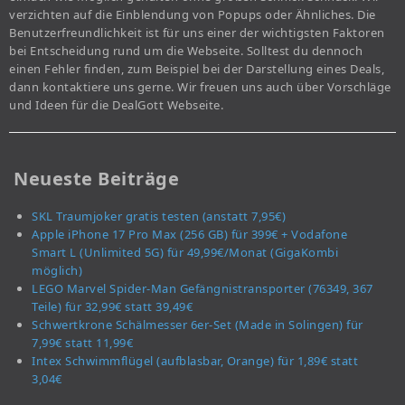
verzichten auf die Einblendung von Popups oder Ähnliches. Die
Benutzerfreundlichkeit ist für uns einer der wichtigsten Faktoren
bei Entscheidung rund um die Webseite. Solltest du dennoch
einen Fehler finden, zum Beispiel bei der Darstellung eines Deals,
dann kontaktiere uns gerne. Wir freuen uns auch über Vorschläge
und Ideen für die DealGott Webseite.
Neueste Beiträge
SKL Traumjoker gratis testen (anstatt 7,95€)
Apple iPhone 17 Pro Max (256 GB) für 399€ + Vodafone
Smart L (Unlimited 5G) für 49,99€/Monat (GigaKombi
möglich)
LEGO Marvel Spider-Man Gefängnistransporter (76349, 367
Teile) für 32,99€ statt 39,49€
Schwertkrone Schälmesser 6er-Set (Made in Solingen) für
7,99€ statt 11,99€
Intex Schwimmflügel (aufblasbar, Orange) für 1,89€ statt
3,04€