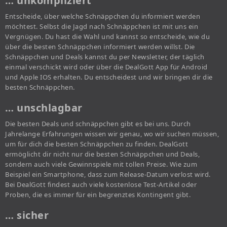
… unkompliziert
Entscheide, über welche Schnäppchen du informiert werden
möchtest. Selbst die Jagd nach Schnäppchen ist mit uns ein
Vergnügen. Du hast die Wahl und kannst so entscheide, wie du
über die besten Schnäppchen informiert werden willst. Die
Schnäppchen und Deals kannst du per Newsletter, der täglich
einmal verschickt wird oder über die DealGott App für Android
und Apple IOS erhalten. Du entscheidest und wir bringen dir die
besten Schnäppchen.
… unschlagbar
Die besten Deals und schnäppchen gibt es bei uns. Durch
Jahrelange Erfahrungen wissen wir genau, wo wir suchen müssen,
um für dich die besten Schnäppchen zu finden. DealGott
ermöglicht dir nicht nur die besten Schnäppchen und Deals,
sondern auch viele Gewinnspiele mit tollen Preise. Wie zum
Beispiel ein Smartphone, dass zum Release-Datum verlost wird.
Bei DealGott findest auch viele kostenlose Test-Artikel oder
Proben, die es immer für ein begrenztes Kontingent gibt.
… sicher