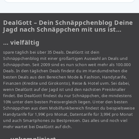
DealGott – Dein Schnäppchenblog Deine
Jagd nach Schnäppchen mit uns ist…
… vielfältig
spare täglich bei über 35 Deals. DealGott ist dein
Schnäppchenblog mit einer großartigen Auswahl an Deals und
Schnäppchen. Seit 2009 sind es nun schon weit mehr als 100.000
Deals. In den täglichen Deals findest du im Handumdrehen die
besten Deals aus den Bereichen Mode & Fashion, Handytarife,
Finanzen (Kredite und Girokonto), Reise & Hotel uvm. Sei dabei,
wenn DealGott auf der Jagd ist und den nächsten Preisknaller
findet. Bei DealGott findest du nur Schnäppchen, die mindestens
10% unter dem besten Preisvergleich liegen. Unter den besten
Schnäppchen aus dem Mobilfunkbereich findest du beispielsweise
Handytarife für 1,99€ pro Monat, Datentarife für 3,99€ pro Monat
und auch Smartphones zu Bestpreisen. Das alles und noch viel
mehr wartet bei DealGott auf dich.