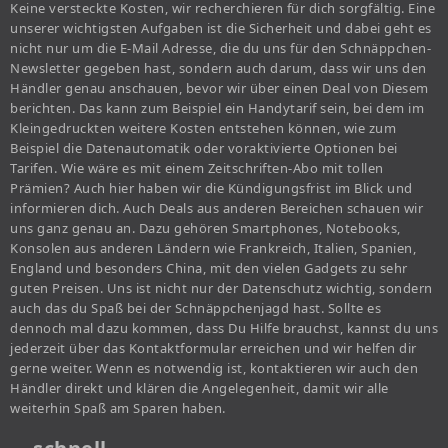
Keine versteckte Kosten, wir recherchieren für dich sorgfältig. Eine
unserer wichtigsten Aufgaben ist die Sicherheit und dabei geht es
nicht nur um die E-Mail Adresse, die du uns für den Schnäppchen-
Newsletter gegeben hast, sondern auch darum, dass wir uns den
Händler genau anschauen, bevor wir über einen Deal von Diesem
berichten. Das kann zum Beispiel ein Handytarif sein, bei dem im
Kleingedruckten weitere Kosten entstehen können, wie zum
Beispiel die Datenautomatik oder voraktivierte Optionen bei
Tarifen. Wie wäre es mit einem Zeitschriften-Abo mit tollen
Prämien? Auch hier haben wir die Kündigungsfrist im Blick und
informieren dich. Auch Deals aus anderen Bereichen schauen wir
uns ganz genau an. Dazu gehören Smartphones, Notebooks,
Konsolen aus anderen Ländern wie Frankreich, Italien, Spanien,
England und besonders China, mit den vielen Gadgets zu sehr
guten Preisen. Uns ist nicht nur der Datenschutz wichtig, sondern
auch das du Spaß bei der Schnäppchenjagd hast. Sollte es
dennoch mal dazu kommen, dass Du Hilfe brauchst, kannst du uns
jederzeit über das Kontaktformular erreichen und wir helfen dir
gerne weiter. Wenn es notwendig ist, kontaktieren wir auch den
Händler direkt und klären die Angelegenheit, damit wir alle
weiterhin Spaß am Sparen haben.