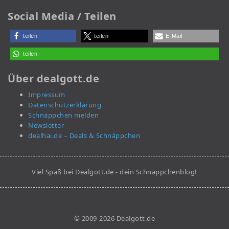
Social Media / Teilen
teilen
teilen
E-Mail
teilen
Über dealgott.de
Impressum
Datenschutzerklärung
Schnäppchen melden
Newsletter
dealhai.de – Deals & Schnäppchen
Viel Spaß bei Dealgott.de - dein Schnäppchenblog!
© 2009-2026 Dealgott.de