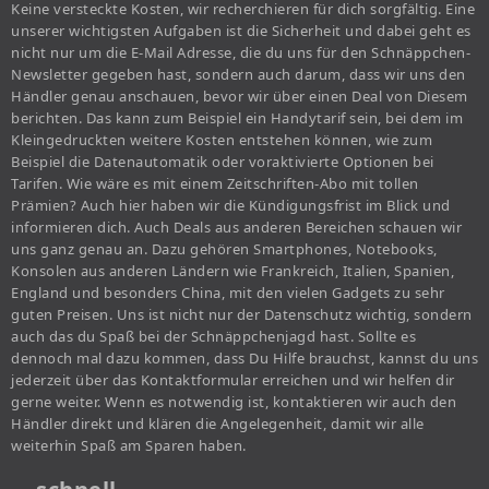
Keine versteckte Kosten, wir recherchieren für dich sorgfältig. Eine
unserer wichtigsten Aufgaben ist die Sicherheit und dabei geht es
nicht nur um die E-Mail Adresse, die du uns für den Schnäppchen-
Newsletter gegeben hast, sondern auch darum, dass wir uns den
Händler genau anschauen, bevor wir über einen Deal von Diesem
berichten. Das kann zum Beispiel ein Handytarif sein, bei dem im
Kleingedruckten weitere Kosten entstehen können, wie zum
Beispiel die Datenautomatik oder voraktivierte Optionen bei
Tarifen. Wie wäre es mit einem Zeitschriften-Abo mit tollen
Prämien? Auch hier haben wir die Kündigungsfrist im Blick und
informieren dich. Auch Deals aus anderen Bereichen schauen wir
uns ganz genau an. Dazu gehören Smartphones, Notebooks,
Konsolen aus anderen Ländern wie Frankreich, Italien, Spanien,
England und besonders China, mit den vielen Gadgets zu sehr
guten Preisen. Uns ist nicht nur der Datenschutz wichtig, sondern
auch das du Spaß bei der Schnäppchenjagd hast. Sollte es
dennoch mal dazu kommen, dass Du Hilfe brauchst, kannst du uns
jederzeit über das Kontaktformular erreichen und wir helfen dir
gerne weiter. Wenn es notwendig ist, kontaktieren wir auch den
Händler direkt und klären die Angelegenheit, damit wir alle
weiterhin Spaß am Sparen haben.