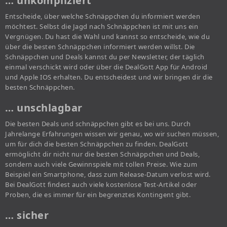
… unkompliziert
Entscheide, über welche Schnäppchen du informiert werden
möchtest. Selbst die Jagd nach Schnäppchen ist mit uns ein
Vergnügen. Du hast die Wahl und kannst so entscheide, wie du
über die besten Schnäppchen informiert werden willst. Die
Schnäppchen und Deals kannst du per Newsletter, der täglich
einmal verschickt wird oder über die DealGott App für Android
und Apple IOS erhalten. Du entscheidest und wir bringen dir die
besten Schnäppchen.
… unschlagbar
Die besten Deals und schnäppchen gibt es bei uns. Durch
Jahrelange Erfahrungen wissen wir genau, wo wir suchen müssen,
um für dich die besten Schnäppchen zu finden. DealGott
ermöglicht dir nicht nur die besten Schnäppchen und Deals,
sondern auch viele Gewinnspiele mit tollen Preise. Wie zum
Beispiel ein Smartphone, dass zum Release-Datum verlost wird.
Bei DealGott findest auch viele kostenlose Test-Artikel oder
Proben, die es immer für ein begrenztes Kontingent gibt.
… sicher