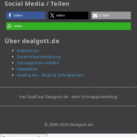
Social Media / Teilen
teilen
teilen
E-Mail
teilen
Über dealgott.de
Impressum
Datenschutzerklärung
Schnäppchen melden
Newsletter
dealhai.de – Deals & Schnäppchen
Viel Spaß bei Dealgott.de - dein Schnäppchenblog!
© 2009-2026 Dealgott.de