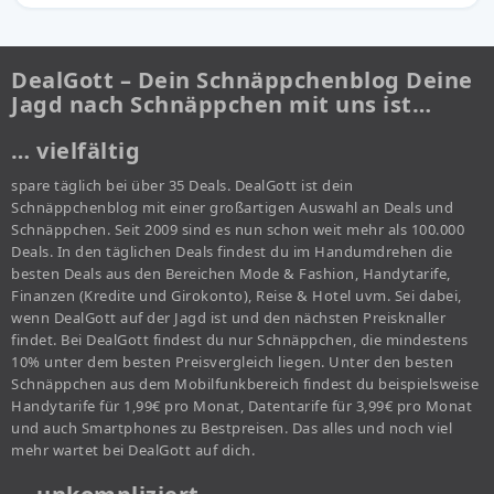
DealGott – Dein Schnäppchenblog Deine
Jagd nach Schnäppchen mit uns ist…
… vielfältig
spare täglich bei über 35 Deals. DealGott ist dein
Schnäppchenblog mit einer großartigen Auswahl an Deals und
Schnäppchen. Seit 2009 sind es nun schon weit mehr als 100.000
Deals. In den täglichen Deals findest du im Handumdrehen die
besten Deals aus den Bereichen Mode & Fashion, Handytarife,
Finanzen (Kredite und Girokonto), Reise & Hotel uvm. Sei dabei,
wenn DealGott auf der Jagd ist und den nächsten Preisknaller
findet. Bei DealGott findest du nur Schnäppchen, die mindestens
10% unter dem besten Preisvergleich liegen. Unter den besten
Schnäppchen aus dem Mobilfunkbereich findest du beispielsweise
Handytarife für 1,99€ pro Monat, Datentarife für 3,99€ pro Monat
und auch Smartphones zu Bestpreisen. Das alles und noch viel
mehr wartet bei DealGott auf dich.