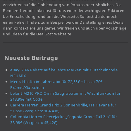
verzichten auf die Einblendung von Popups oder Ähnliches. Die
Benutzerfreundlichkeit ist für uns einer der wichtigsten Faktoren
bei Entscheidung rund um die Webseite. Solltest du dennoch
einen Fehler finden, zum Beispiel bei der Darstellung eines Deals,
dann kontaktiere uns gerne. Wir freuen uns auch über Vorschläge
und Ideen für die DealGott Webseite.
Neueste Beiträge
eBay: 20% Rabatt auf beliebte Marken mit Gutscheincode
NEUMIX
Men’s Health im Jahresabo für 72,55€ + bis zu 70€
Prämie/Gutschein
Lefant M210 PRO Omni Saugroboter mit Wischfunktion für
218,99€ mit Code
Carrera Herren Grand Prix 2 Sonnenbrille, Ha Havana für
51,55€ (Vergleich: 104,40€)
Columbia Herren Fleecejacke „Sequoia Grove Full Zip“ für
33,98€ (Vergleich: 45,42€)