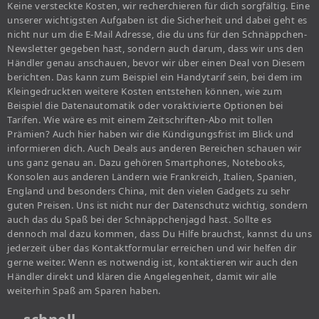
Keine versteckte Kosten, wir recherchieren für dich sorgfältig. Eine
unserer wichtigsten Aufgaben ist die Sicherheit und dabei geht es
nicht nur um die E-Mail Adresse, die du uns für den Schnäppchen-
Newsletter gegeben hast, sondern auch darum, dass wir uns den
Händler genau anschauen, bevor wir über einen Deal von Diesem
berichten. Das kann zum Beispiel ein Handytarif sein, bei dem im
Kleingedruckten weitere Kosten entstehen können, wie zum
Beispiel die Datenautomatik oder voraktivierte Optionen bei
Tarifen. Wie wäre es mit einem Zeitschriften-Abo mit tollen
Prämien? Auch hier haben wir die Kündigungsfrist im Blick und
informieren dich. Auch Deals aus anderen Bereichen schauen wir
uns ganz genau an. Dazu gehören Smartphones, Notebooks,
Konsolen aus anderen Ländern wie Frankreich, Italien, Spanien,
England und besonders China, mit den vielen Gadgets zu sehr
guten Preisen. Uns ist nicht nur der Datenschutz wichtig, sondern
auch das du Spaß bei der Schnäppchenjagd hast. Sollte es
dennoch mal dazu kommen, dass Du Hilfe brauchst, kannst du uns
jederzeit über das Kontaktformular erreichen und wir helfen dir
gerne weiter. Wenn es notwendig ist, kontaktieren wir auch den
Händler direkt und klären die Angelegenheit, damit wir alle
weiterhin Spaß am Sparen haben.