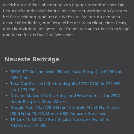
verzichten auf die Einblendung von Popups oder Ähnliches. Die
Benutzerfreundlichkeit ist für uns einer der wichtigsten Faktoren
bei Entscheidung rund um die Webseite. Solltest du dennoch
einen Fehler finden, zum Beispiel bei der Darstellung eines Deals,
dann kontaktiere uns gerne. Wir freuen uns auch über Vorschläge
und Ideen für die DealGott Webseite.
Neueste Beiträge
BEDELITE Kuscheldecke (Flanell, Karo-Design) ab 6,99€ mit
50%-Code
Tefal OptiGrill 4in1 XL Kontaktgrill (GC784D10) für 239,99€
statt 279,99€
Dreame Matrix 10 Ultra Saug- und Wischroboter für 799€ –
neuer Bestpreis (MediaMarkt)
Google Pixel 10a (128 GB) für 1€ + otelo Allnet Flat Classic
(50 GB) für 19,99€/Monat + 80€ Amazon-Gutschein
TP-Link TL-SG105 5-Port Gigabit Netzwerk-Switch für
14,69€ statt 17,90€