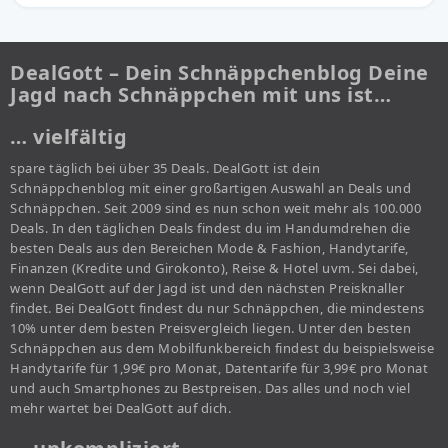
DealGott – Dein Schnäppchenblog Deine
Jagd nach Schnäppchen mit uns ist…
… vielfältig
spare täglich bei über 35 Deals. DealGott ist dein
Schnäppchenblog mit einer großartigen Auswahl an Deals und
Schnäppchen. Seit 2009 sind es nun schon weit mehr als 100.000
Deals. In den täglichen Deals findest du im Handumdrehen die
besten Deals aus den Bereichen Mode & Fashion, Handytarife,
Finanzen (Kredite und Girokonto), Reise & Hotel uvm. Sei dabei,
wenn DealGott auf der Jagd ist und den nächsten Preisknaller
findet. Bei DealGott findest du nur Schnäppchen, die mindestens
10% unter dem besten Preisvergleich liegen. Unter den besten
Schnäppchen aus dem Mobilfunkbereich findest du beispielsweise
Handytarife für 1,99€ pro Monat, Datentarife für 3,99€ pro Monat
und auch Smartphones zu Bestpreisen. Das alles und noch viel
mehr wartet bei DealGott auf dich.