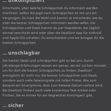
… unkompliziert
Entscheide, über welche Schnäppchen du informiert werden
möchtest. Selbst die Jagd nach Schnäppchen ist mit uns ein
Vergnügen. Du hast die Wahl und kannst so entscheide, wie du
über die besten Schnäppchen informiert werden willst. Die
Schnäppchen und Deals kannst du per Newsletter, der täglich
einmal verschickt wird oder über die DealGott App für Android
und Apple IOS erhalten. Du entscheidest und wir bringen dir die
besten Schnäppchen.
… unschlagbar
Die besten Deals und schnäppchen gibt es bei uns. Durch
Jahrelange Erfahrungen wissen wir genau, wo wir suchen müssen,
um für dich die besten Schnäppchen zu finden. DealGott
ermöglicht dir nicht nur die besten Schnäppchen und Deals,
sondern auch viele Gewinnspiele mit tollen Preise. Wie zum
Beispiel ein Smartphone, dass zum Release-Datum verlost wird.
Bei DealGott findest auch viele kostenlose Test-Artikel oder
Proben, die es immer für ein begrenztes Kontingent gibt.
… sicher