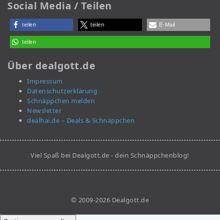
Social Media / Teilen
teilen
teilen
E-Mail
teilen
Über dealgott.de
Impressum
Datenschutzerklärung
Schnäppchen melden
Newsletter
dealhai.de – Deals & Schnäppchen
Viel Spaß bei Dealgott.de - dein Schnäppchenblog!
© 2009-2026 Dealgott.de