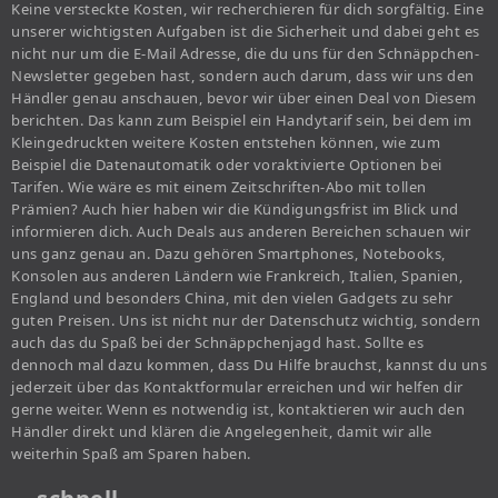
Keine versteckte Kosten, wir recherchieren für dich sorgfältig. Eine
unserer wichtigsten Aufgaben ist die Sicherheit und dabei geht es
nicht nur um die E-Mail Adresse, die du uns für den Schnäppchen-
Newsletter gegeben hast, sondern auch darum, dass wir uns den
Händler genau anschauen, bevor wir über einen Deal von Diesem
berichten. Das kann zum Beispiel ein Handytarif sein, bei dem im
Kleingedruckten weitere Kosten entstehen können, wie zum
Beispiel die Datenautomatik oder voraktivierte Optionen bei
Tarifen. Wie wäre es mit einem Zeitschriften-Abo mit tollen
Prämien? Auch hier haben wir die Kündigungsfrist im Blick und
informieren dich. Auch Deals aus anderen Bereichen schauen wir
uns ganz genau an. Dazu gehören Smartphones, Notebooks,
Konsolen aus anderen Ländern wie Frankreich, Italien, Spanien,
England und besonders China, mit den vielen Gadgets zu sehr
guten Preisen. Uns ist nicht nur der Datenschutz wichtig, sondern
auch das du Spaß bei der Schnäppchenjagd hast. Sollte es
dennoch mal dazu kommen, dass Du Hilfe brauchst, kannst du uns
jederzeit über das Kontaktformular erreichen und wir helfen dir
gerne weiter. Wenn es notwendig ist, kontaktieren wir auch den
Händler direkt und klären die Angelegenheit, damit wir alle
weiterhin Spaß am Sparen haben.