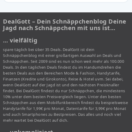
DealGott – Dein Schnäppchenblog Deine
Jagd nach Schnäppchen mit uns ist…
… vielfältig
spare täglich bei über 35 Deals. DealGott ist dein
Schnäppchenblog mit einer großartigen Auswahl an Deals und
Schnäppchen. Seit 2009 sind es nun schon weit mehr als 100.000
Deals. In den täglichen Deals findest du im Handumdrehen die
besten Deals aus den Bereichen Mode & Fashion, Handytarife,
Finanzen (Kredite und Girokonto), Reise & Hotel uvm. Sei dabei,
wenn DealGott auf der Jagd ist und den nächsten Preisknaller
findet. Bei DealGott findest du nur Schnäppchen, die mindestens
10% unter dem besten Preisvergleich liegen. Unter den besten
Schnäppchen aus dem Mobilfunkbereich findest du beispielsweise
Handytarife für 1,99€ pro Monat, Datentarife für 3,99€ pro Monat
und auch Smartphones zu Bestpreisen. Das alles und noch viel
mehr wartet bei DealGott auf dich.