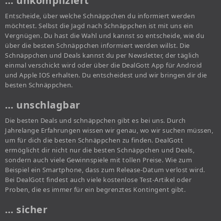
… unkompliziert
Entscheide, über welche Schnäppchen du informiert werden
möchtest. Selbst die Jagd nach Schnäppchen ist mit uns ein
Vergnügen. Du hast die Wahl und kannst so entscheide, wie du
über die besten Schnäppchen informiert werden willst. Die
Schnäppchen und Deals kannst du per Newsletter, der täglich
einmal verschickt wird oder über die DealGott App für Android
und Apple IOS erhalten. Du entscheidest und wir bringen dir die
besten Schnäppchen.
… unschlagbar
Die besten Deals und schnäppchen gibt es bei uns. Durch
Jahrelange Erfahrungen wissen wir genau, wo wir suchen müssen,
um für dich die besten Schnäppchen zu finden. DealGott
ermöglicht dir nicht nur die besten Schnäppchen und Deals,
sondern auch viele Gewinnspiele mit tollen Preise. Wie zum
Beispiel ein Smartphone, dass zum Release-Datum verlost wird.
Bei DealGott findest auch viele kostenlose Test-Artikel oder
Proben, die es immer für ein begrenztes Kontingent gibt.
… sicher