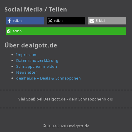
Social Media / Teilen
teilen
teilen
E-Mail
teilen
Über dealgott.de
Impressum
Datenschutzerklärung
Schnäppchen melden
Newsletter
dealhai.de – Deals & Schnäppchen
Viel Spaß bei Dealgott.de - dein Schnäppchenblog!
© 2009-2026 Dealgott.de