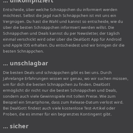
… unkompliziert
Entscheide, über welche Schnäppchen du informiert werden
möchtest. Selbst die Jagd nach Schnäppchen ist mit uns ein
Vergnügen. Du hast die Wahl und kannst so entscheide, wie du
über die besten Schnäppchen informiert werden willst. Die
Schnäppchen und Deals kannst du per Newsletter, der täglich
einmal verschickt wird oder über die DealGott App für Android
und Apple IOS erhalten. Du entscheidest und wir bringen dir die
besten Schnäppchen.
… unschlagbar
Die besten Deals und schnäppchen gibt es bei uns. Durch
Jahrelange Erfahrungen wissen wir genau, wo wir suchen müssen,
um für dich die besten Schnäppchen zu finden. DealGott
ermöglicht dir nicht nur die besten Schnäppchen und Deals,
sondern auch viele Gewinnspiele mit tollen Preise. Wie zum
Beispiel ein Smartphone, dass zum Release-Datum verlost wird.
Bei DealGott findest auch viele kostenlose Test-Artikel oder
Proben, die es immer für ein begrenztes Kontingent gibt.
… sicher