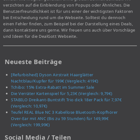
verzichten auf die Einblendung von Popups oder Ähnliches. Die
Benutzerfreundlichkeit ist für uns einer der wichtigsten Faktoren
bei Entscheidung rund um die Webseite. Solltest du dennoch
einen Fehler finden, zum Beispiel bei der Darstellung eines Deals,
dann kontaktiere uns gerne. Wir freuen uns auch über Vorschläge
und Ideen für die DealGott Webseite.
Neueste Beiträge
[Refurbished] Dyson Airstrait Haarglätter
Nachtblau/Kupfer für 199€ (Vergleich: 419€)
Tchibo: 15% Extra-Rabatt im Summer Sale
Die Verräter Kartenspiel für 5,23€ (Vergleich: 9,79€)
STABILO Dreikant-Buntstift Trio dick 18er Pack für 7,97€
(Vergleich: 10,97€)
Teufel REAL Blue NC 3 Kabellose Bluetooth-Kopfhörer
Over-Ear mit ANC (Bis zu 59 Stunden) für 149,99€
(Vergleich: 199,99€)
Social Media / Teilen