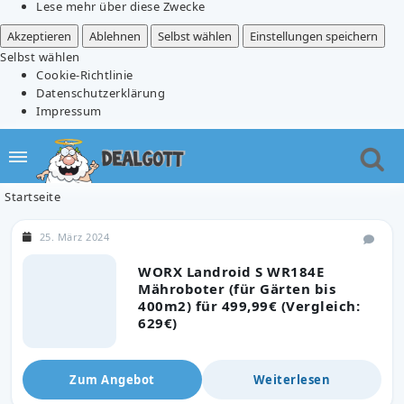
Lese mehr über diese Zwecke
Akzeptieren
Ablehnen
Selbst wählen
Einstellungen speichern
Selbst wählen
Cookie-Richtlinie
Datenschutzerklärung
Impressum
Startseite
25. März 2024
WORX Landroid S WR184E
Mähroboter (für Gärten bis
400m2) für 499,99€ (Vergleich:
629€)
Zum Angebot
Weiterlesen