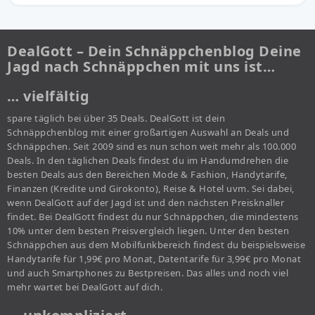
DealGott – Dein Schnäppchenblog Deine
Jagd nach Schnäppchen mit uns ist…
… vielfältig
spare täglich bei über 35 Deals. DealGott ist dein
Schnäppchenblog mit einer großartigen Auswahl an Deals und
Schnäppchen. Seit 2009 sind es nun schon weit mehr als 100.000
Deals. In den täglichen Deals findest du im Handumdrehen die
besten Deals aus den Bereichen Mode & Fashion, Handytarife,
Finanzen (Kredite und Girokonto), Reise & Hotel uvm. Sei dabei,
wenn DealGott auf der Jagd ist und den nächsten Preisknaller
findet. Bei DealGott findest du nur Schnäppchen, die mindestens
10% unter dem besten Preisvergleich liegen. Unter den besten
Schnäppchen aus dem Mobilfunkbereich findest du beispielsweise
Handytarife für 1,99€ pro Monat, Datentarife für 3,99€ pro Monat
und auch Smartphones zu Bestpreisen. Das alles und noch viel
mehr wartet bei DealGott auf dich.