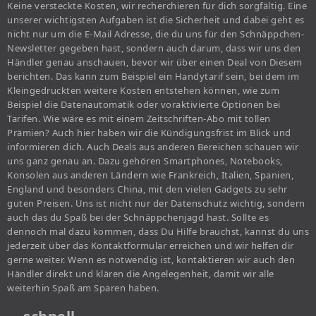
Keine versteckte Kosten, wir recherchieren für dich sorgfältig. Eine
unserer wichtigsten Aufgaben ist die Sicherheit und dabei geht es
nicht nur um die E-Mail Adresse, die du uns für den Schnäppchen-
Newsletter gegeben hast, sondern auch darum, dass wir uns den
Händler genau anschauen, bevor wir über einen Deal von Diesem
berichten. Das kann zum Beispiel ein Handytarif sein, bei dem im
Kleingedruckten weitere Kosten entstehen können, wie zum
Beispiel die Datenautomatik oder voraktivierte Optionen bei
Tarifen. Wie wäre es mit einem Zeitschriften-Abo mit tollen
Prämien? Auch hier haben wir die Kündigungsfrist im Blick und
informieren dich. Auch Deals aus anderen Bereichen schauen wir
uns ganz genau an. Dazu gehören Smartphones, Notebooks,
Konsolen aus anderen Ländern wie Frankreich, Italien, Spanien,
England und besonders China, mit den vielen Gadgets zu sehr
guten Preisen. Uns ist nicht nur der Datenschutz wichtig, sondern
auch das du Spaß bei der Schnäppchenjagd hast. Sollte es
dennoch mal dazu kommen, dass Du Hilfe brauchst, kannst du uns
jederzeit über das Kontaktformular erreichen und wir helfen dir
gerne weiter. Wenn es notwendig ist, kontaktieren wir auch den
Händler direkt und klären die Angelegenheit, damit wir alle
weiterhin Spaß am Sparen haben.