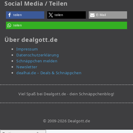
Social Media / Teilen
teilen
teilen
E-Mail
teilen
Über dealgott.de
Impressum
Datenschutzerklärung
Schnäppchen melden
Newsletter
dealhai.de – Deals & Schnäppchen
Viel Spaß bei Dealgott.de - dein Schnäppchenblog!
© 2009-2026 Dealgott.de