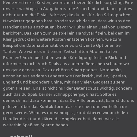
Keine versteckte Kosten, wir recherchieren für dich sorgfältig. Eine
unserer wichtigsten Aufgaben ist die Sicherheit und dabei geht es
nicht nur um die E-Mail Adresse, die du uns für den Schnäppchen-
Newsletter gegeben hast, sondern auch darum, dass wir uns den
Händler genau anschauen, bevor wir über einen Deal von Diesem
berichten. Das kann zum Beispiel ein Handytarif sein, bei dem im
Kleingedruckten weitere Kosten entstehen können, wie zum
Beispiel die Datenautomatik oder voraktivierte Optionen bei
Tarifen. Wie wäre es mit einem Zeitschriften-Abo mit tollen
Prämien? Auch hier haben wir die Kündigungsfrist im Blick und
informieren dich. Auch Deals aus anderen Bereichen schauen wir
uns ganz genau an. Dazu gehören Smartphones, Notebooks,
Konsolen aus anderen Ländern wie Frankreich, Italien, Spanien,
England und besonders China, mit den vielen Gadgets zu sehr
guten Preisen. Uns ist nicht nur der Datenschutz wichtig, sondern
auch das du Spaß bei der Schnäppchenjagd hast. Sollte es
dennoch mal dazu kommen, dass Du Hilfe brauchst, kannst du uns
jederzeit über das Kontaktformular erreichen und wir helfen dir
gerne weiter. Wenn es notwendig ist, kontaktieren wir auch den
Händler direkt und klären die Angelegenheit, damit wir alle
weiterhin Spaß am Sparen haben.