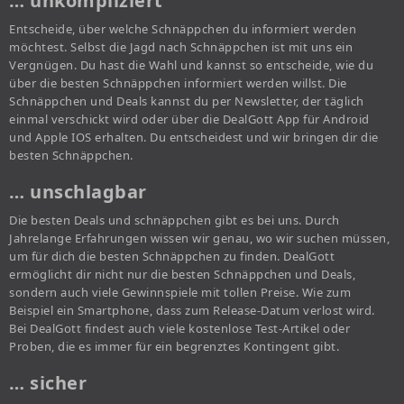
… unkompliziert
Entscheide, über welche Schnäppchen du informiert werden
möchtest. Selbst die Jagd nach Schnäppchen ist mit uns ein
Vergnügen. Du hast die Wahl und kannst so entscheide, wie du
über die besten Schnäppchen informiert werden willst. Die
Schnäppchen und Deals kannst du per Newsletter, der täglich
einmal verschickt wird oder über die DealGott App für Android
und Apple IOS erhalten. Du entscheidest und wir bringen dir die
besten Schnäppchen.
… unschlagbar
Die besten Deals und schnäppchen gibt es bei uns. Durch
Jahrelange Erfahrungen wissen wir genau, wo wir suchen müssen,
um für dich die besten Schnäppchen zu finden. DealGott
ermöglicht dir nicht nur die besten Schnäppchen und Deals,
sondern auch viele Gewinnspiele mit tollen Preise. Wie zum
Beispiel ein Smartphone, dass zum Release-Datum verlost wird.
Bei DealGott findest auch viele kostenlose Test-Artikel oder
Proben, die es immer für ein begrenztes Kontingent gibt.
… sicher