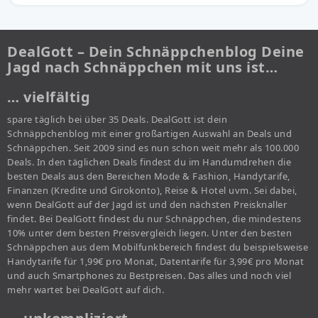
DealGott – Dein Schnäppchenblog Deine
Jagd nach Schnäppchen mit uns ist…
… vielfältig
spare täglich bei über 35 Deals. DealGott ist dein
Schnäppchenblog mit einer großartigen Auswahl an Deals und
Schnäppchen. Seit 2009 sind es nun schon weit mehr als 100.000
Deals. In den täglichen Deals findest du im Handumdrehen die
besten Deals aus den Bereichen Mode & Fashion, Handytarife,
Finanzen (Kredite und Girokonto), Reise & Hotel uvm. Sei dabei,
wenn DealGott auf der Jagd ist und den nächsten Preisknaller
findet. Bei DealGott findest du nur Schnäppchen, die mindestens
10% unter dem besten Preisvergleich liegen. Unter den besten
Schnäppchen aus dem Mobilfunkbereich findest du beispielsweise
Handytarife für 1,99€ pro Monat, Datentarife für 3,99€ pro Monat
und auch Smartphones zu Bestpreisen. Das alles und noch viel
mehr wartet bei DealGott auf dich.