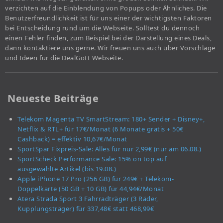
verzichten auf die Einblendung von Popups oder Ähnliches. Die
Benutzerfreundlichkeit ist für uns einer der wichtigsten Faktoren
bei Entscheidung rund um die Webseite. Solltest du dennoch
einen Fehler finden, zum Beispiel bei der Darstellung eines Deals,
dann kontaktiere uns gerne. Wir freuen uns auch über Vorschläge
und Ideen für die DealGott Webseite.
Neueste Beiträge
Telekom Magenta TV SmartStream: 180+ Sender + Disney+,
Netflix & RTL+ für 17€/Monat (6 Monate gratis + 50€
Cashback) = effektiv 10,67€/Monat
SportSpar Fixpreis-Sale: Alles für nur 2,99€ (nur am 06.08.)
SportScheck Performance Sale: 15% on top auf
ausgewählte Artikel (bis 19.08.)
Apple iPhone 17 Pro (256 GB) für 249€ + Telekom-
Doppelkarte (50 GB + 10 GB) für 44,94€/Monat
Atera Strada Sport 3 Fahrradträger (3 Räder,
Kupplungsträger) für 337,48€ statt 468,99€