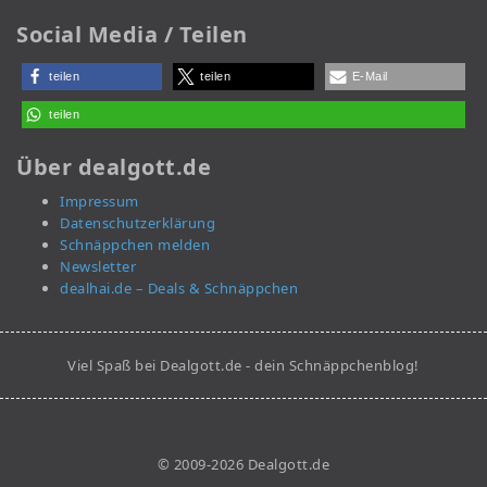
Social Media / Teilen
teilen
teilen
E-Mail
teilen
Über dealgott.de
Impressum
Datenschutzerklärung
Schnäppchen melden
Newsletter
dealhai.de – Deals & Schnäppchen
Viel Spaß bei Dealgott.de - dein Schnäppchenblog!
© 2009-2026 Dealgott.de