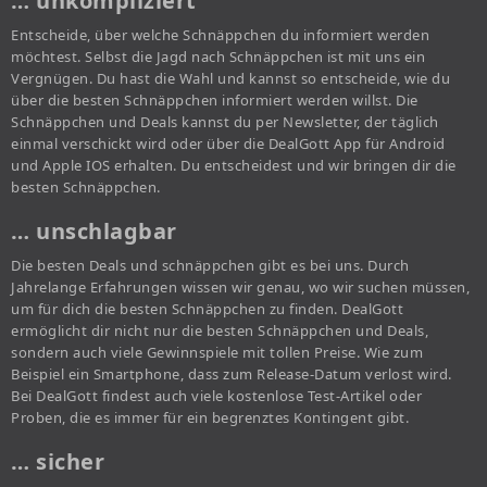
… unkompliziert
Entscheide, über welche Schnäppchen du informiert werden
möchtest. Selbst die Jagd nach Schnäppchen ist mit uns ein
Vergnügen. Du hast die Wahl und kannst so entscheide, wie du
über die besten Schnäppchen informiert werden willst. Die
Schnäppchen und Deals kannst du per Newsletter, der täglich
einmal verschickt wird oder über die DealGott App für Android
und Apple IOS erhalten. Du entscheidest und wir bringen dir die
besten Schnäppchen.
… unschlagbar
Die besten Deals und schnäppchen gibt es bei uns. Durch
Jahrelange Erfahrungen wissen wir genau, wo wir suchen müssen,
um für dich die besten Schnäppchen zu finden. DealGott
ermöglicht dir nicht nur die besten Schnäppchen und Deals,
sondern auch viele Gewinnspiele mit tollen Preise. Wie zum
Beispiel ein Smartphone, dass zum Release-Datum verlost wird.
Bei DealGott findest auch viele kostenlose Test-Artikel oder
Proben, die es immer für ein begrenztes Kontingent gibt.
… sicher