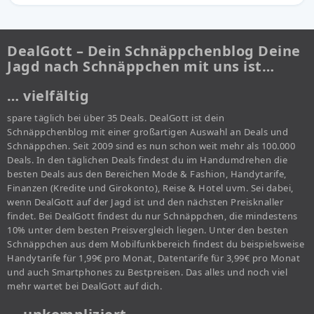
DealGott – Dein Schnäppchenblog Deine
Jagd nach Schnäppchen mit uns ist…
… vielfältig
spare täglich bei über 35 Deals. DealGott ist dein
Schnäppchenblog mit einer großartigen Auswahl an Deals und
Schnäppchen. Seit 2009 sind es nun schon weit mehr als 100.000
Deals. In den täglichen Deals findest du im Handumdrehen die
besten Deals aus den Bereichen Mode & Fashion, Handytarife,
Finanzen (Kredite und Girokonto), Reise & Hotel uvm. Sei dabei,
wenn DealGott auf der Jagd ist und den nächsten Preisknaller
findet. Bei DealGott findest du nur Schnäppchen, die mindestens
10% unter dem besten Preisvergleich liegen. Unter den besten
Schnäppchen aus dem Mobilfunkbereich findest du beispielsweise
Handytarife für 1,99€ pro Monat, Datentarife für 3,99€ pro Monat
und auch Smartphones zu Bestpreisen. Das alles und noch viel
mehr wartet bei DealGott auf dich.