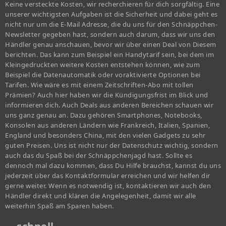
Keine versteckte Kosten, wir recherchieren für dich sorgfältig. Eine
unserer wichtigsten Aufgaben ist die Sicherheit und dabei geht es
nicht nur um die E-Mail Adresse, die du uns für den Schnäppchen-
Newsletter gegeben hast, sondern auch darum, dass wir uns den
Händler genau anschauen, bevor wir über einen Deal von Diesem
berichten. Das kann zum Beispiel ein Handytarif sein, bei dem im
Kleingedruckten weitere Kosten entstehen können, wie zum
Beispiel die Datenautomatik oder voraktivierte Optionen bei
Tarifen. Wie wäre es mit einem Zeitschriften-Abo mit tollen
Prämien? Auch hier haben wir die Kündigungsfrist im Blick und
informieren dich. Auch Deals aus anderen Bereichen schauen wir
uns ganz genau an. Dazu gehören Smartphones, Notebooks,
Konsolen aus anderen Ländern wie Frankreich, Italien, Spanien,
England und besonders China, mit den vielen Gadgets zu sehr
guten Preisen. Uns ist nicht nur der Datenschutz wichtig, sondern
auch das du Spaß bei der Schnäppchenjagd hast. Sollte es
dennoch mal dazu kommen, dass Du Hilfe brauchst, kannst du uns
jederzeit über das Kontaktformular erreichen und wir helfen dir
gerne weiter. Wenn es notwendig ist, kontaktieren wir auch den
Händler direkt und klären die Angelegenheit, damit wir alle
weiterhin Spaß am Sparen haben.