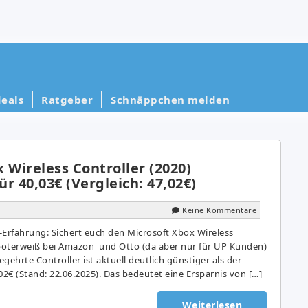
eals
Ratgeber
Schnäppchen melden
 Wireless Controller (2020)
r 40,03€ (Vergleich: 47,02€)
Keine Kommentare
rfahrung: Sichert euch den Microsoft Xbox Wireless
oboterweiß bei Amazon und Otto (da aber nur für UP Kunden)
egehrte Controller ist aktuell deutlich günstiger als der
02€ (Stand: 22.06.2025). Das bedeutet eine Ersparnis von […]
Weiterlesen