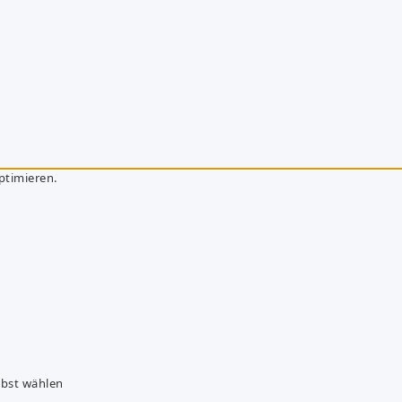
ptimieren.
lbst wählen