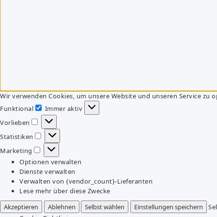
Wir verwenden Cookies, um unsere Website und unseren Service zu o
Funktional
Immer aktiv
Funktional
Vorlieben
Vorlieben
Statistiken
Statistiken
Marketing
Marketing
Optionen verwalten
Dienste verwalten
Verwalten von {vendor_count}-Lieferanten
Lese mehr über diese Zwecke
Akzeptieren
Ablehnen
Selbst wählen
Einstellungen speichern
Se