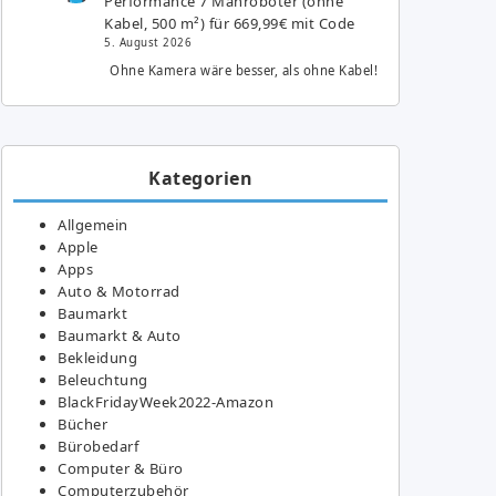
Performance 7 Mähroboter (ohne
Kabel, 500 m²) für 669,99€ mit Code
5. August 2026
Ohne Kamera wäre besser, als ohne Kabel!
Kategorien
Allgemein
Apple
Apps
Auto & Motorrad
Baumarkt
Baumarkt & Auto
Bekleidung
Beleuchtung
BlackFridayWeek2022-Amazon
Bücher
Bürobedarf
Computer & Büro
Computerzubehör