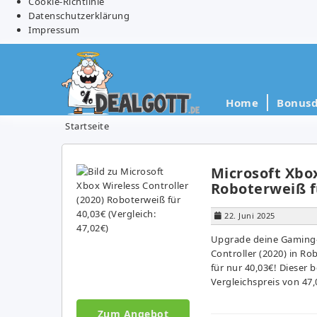
Cookie-Richtlinie
Datenschutzerklärung
Impressum
Home
Bonusd
Startseite
Microsoft Xbox
Roboterweiß fü
22. Juni 2025
Upgrade deine Gaming-E
Controller (2020) in R
für nur 40,03€! Dieser b
Vergleichspreis von 47,
Zum Angebot